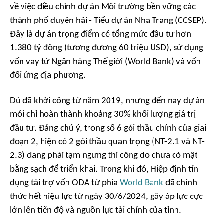
về việc điều chỉnh dự án Môi trường bền vững các
thành phố duyên hải - Tiểu dự án Nha Trang (CCSEP).
Đây là dự án trọng điểm có tổng mức đầu tư hơn
1.380 tỷ đồng (tương đương 60 triệu USD), sử dụng
vốn vay từ Ngân hàng Thế giới (World Bank) và vốn
đối ứng địa phương.
Dù đã khởi công từ năm 2019, nhưng đến nay dự án
mới chỉ hoàn thành khoảng 30% khối lượng giá trị
đầu tư. Đáng chú ý, trong số 6 gói thầu chính của giai
đoạn 2, hiện có 2 gói thầu quan trọng (NT-2.1 và NT-
2.3) đang phải tạm ngưng thi công do chưa có mặt
bằng sạch để triển khai. Trong khi đó, Hiệp định tín
dụng tài trợ vốn ODA từ phía
World Bank
đã chính
thức hết hiệu lực từ ngày 30/6/2024, gây áp lực cực
lớn lên tiến độ và nguồn lực tài chính của tỉnh.