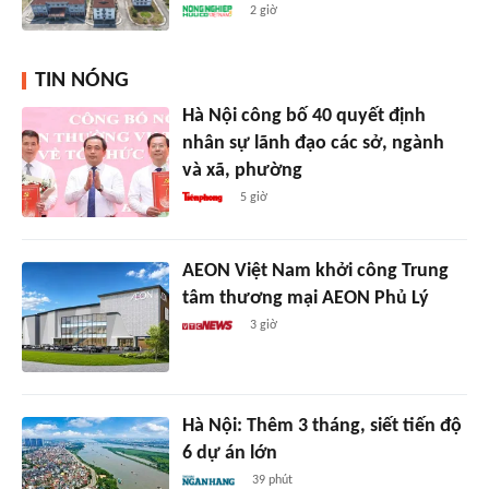
2 giờ
TIN NÓNG
Hà Nội công bố 40 quyết định
nhân sự lãnh đạo các sở, ngành
và xã, phường
5 giờ
AEON Việt Nam khởi công Trung
tâm thương mại AEON Phủ Lý
3 giờ
Hà Nội: Thêm 3 tháng, siết tiến độ
6 dự án lớn
39 phút