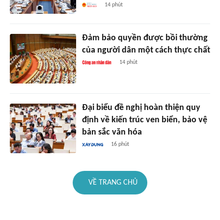
14 phút
Đảm bảo quyền được bồi thường
của người dân một cách thực chất
14 phút
Đại biểu đề nghị hoàn thiện quy
định về kiến trúc ven biển, bảo vệ
bản sắc văn hóa
16 phút
VỀ TRANG CHỦ