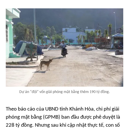
Dự án “đội” vốn giải phóng mặt bằng thêm 190 tỷ đồng.
Theo báo cáo của UBND tỉnh Khánh Hòa, chi phí giải
phóng mặt bằng (GPMB) ban đầu được phê duyệt là
228 tỷ đồng. Nhưng sau khi cập nhật thực tế, con số