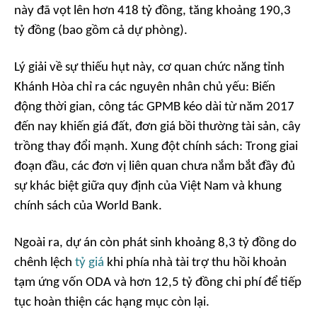
này đã vọt lên hơn 418 tỷ đồng, tăng khoảng 190,3
tỷ đồng (bao gồm cả dự phòng).
Lý giải về sự thiếu hụt này, cơ quan chức năng tỉnh
Khánh Hòa chỉ ra các nguyên nhân chủ yếu: Biến
động thời gian, công tác GPMB kéo dài từ năm 2017
đến nay khiến giá đất, đơn giá bồi thường tài sản, cây
trồng thay đổi mạnh. Xung đột chính sách: Trong giai
đoạn đầu, các đơn vị liên quan chưa nắm bắt đầy đủ
sự khác biệt giữa quy định của Việt Nam và khung
chính sách của World Bank.
Ngoài ra, dự án còn phát sinh khoảng 8,3 tỷ đồng do
chênh lệch
tỷ giá
khi phía nhà tài trợ thu hồi khoản
tạm ứng vốn ODA và hơn 12,5 tỷ đồng chi phí để tiếp
tục hoàn thiện các hạng mục còn lại.