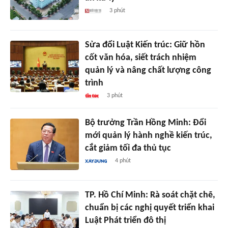
3 phút
Sửa đổi Luật Kiến trúc: Giữ hồn
cốt văn hóa, siết trách nhiệm
quản lý và nâng chất lượng công
trình
3 phút
Bộ trưởng Trần Hồng Minh: Đổi
mới quản lý hành nghề kiến trúc,
cắt giảm tối đa thủ tục
4 phút
TP. Hồ Chí Minh: Rà soát chặt chẽ,
chuẩn bị các nghị quyết triển khai
Luật Phát triển đô thị