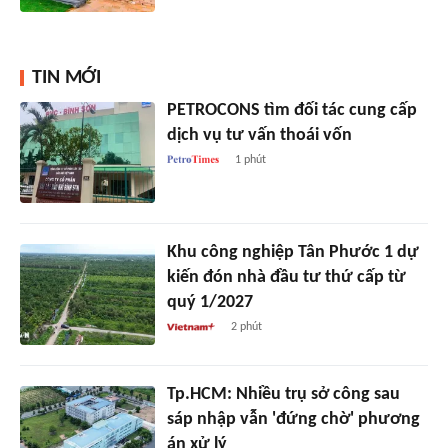
TIN MỚI
PETROCONS tìm đối tác cung cấp
dịch vụ tư vấn thoái vốn
1 phút
Khu công nghiệp Tân Phước 1 dự
kiến đón nhà đầu tư thứ cấp từ
quý 1/2027
2 phút
Tp.HCM: Nhiều trụ sở công sau
sáp nhập vẫn 'đứng chờ' phương
án xử lý