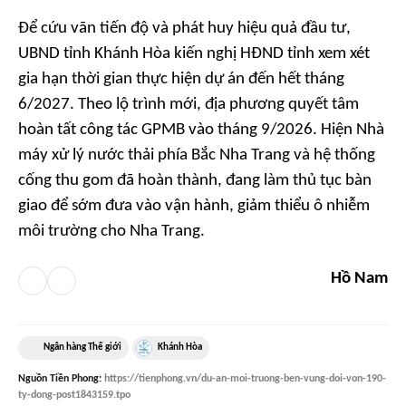
Để cứu vãn tiến độ và phát huy hiệu quả đầu tư,
UBND tỉnh Khánh Hòa kiến nghị HĐND tỉnh xem xét
gia hạn thời gian thực hiện dự án đến hết tháng
6/2027. Theo lộ trình mới, địa phương quyết tâm
hoàn tất công tác GPMB vào tháng 9/2026. Hiện Nhà
máy xử lý nước thải phía Bắc Nha Trang và hệ thống
cống thu gom đã hoàn thành, đang làm thủ tục bàn
giao để sớm đưa vào vận hành, giảm thiểu ô nhiễm
môi trường cho Nha Trang.
Hồ Nam
Ngân hàng Thế giới
Khánh Hòa
Nguồn
Tiền Phong
:
https://tienphong.vn/du-an-moi-truong-ben-vung-doi-von-190-
ty-dong-post1843159.tpo