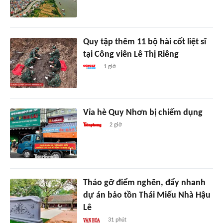
Quy tập thêm 11 bộ hài cốt liệt sĩ
tại Công viên Lê Thị Riêng
1 giờ
Vỉa hè Quy Nhơn bị chiếm dụng
2 giờ
Tháo gỡ điểm nghẽn, đẩy nhanh
dự án bảo tồn Thái Miếu Nhà Hậu
Lê
31 phút