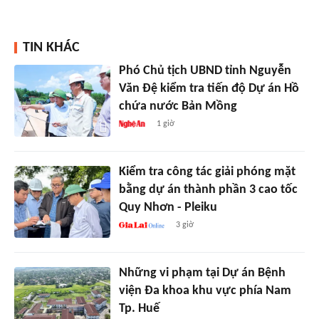
TIN KHÁC
Phó Chủ tịch UBND tỉnh Nguyễn
Văn Đệ kiểm tra tiến độ Dự án Hồ
chứa nước Bản Mồng
1 giờ
Kiểm tra công tác giải phóng mặt
bằng dự án thành phần 3 cao tốc
Quy Nhơn - Pleiku
3 giờ
Những vi phạm tại Dự án Bệnh
viện Đa khoa khu vực phía Nam
Tp. Huế