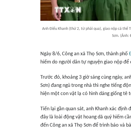
Anh Điểu Khanh (thứ 2, từ phải qua), giao nộp cá thể 
Sơn. (Ảnh:
Ngày 8/6, Công an xã Thọ Sơn, thành phố
hiếm do người dân tự nguyện giao nộp để 
Trước đó, khoảng 3 giờ sáng cùng ngày, an
Sơn) đang ngủ trong nhà thì nghe tiếng độn
hiện một con vật lạ có hình dáng giống tê 
Tiến lại gần quan sát, anh Khanh xác định 
đây là loài động vật hoang dã quý hiếm c
đến Công an xã Thọ Sơn để trình báo và bà