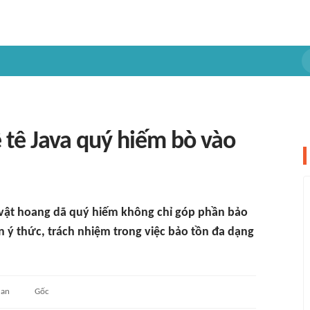
ê tê Java quý hiếm bò vào
vật hoang dã quý hiếm không chỉ góp phần bảo
n ý thức, trách nhiệm trong việc bảo tồn đa dạng
uan
Gốc