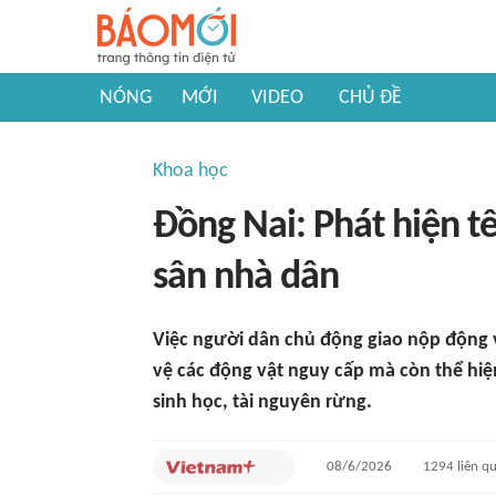
NÓNG
MỚI
VIDEO
CHỦ ĐỀ
Khoa học
Đồng Nai: Phát hiện t
sân nhà dân
Việc người dân chủ động giao nộp động 
vệ các động vật nguy cấp mà còn thể hiệ
sinh học, tài nguyên rừng.
08/6/2026
1294
liên q