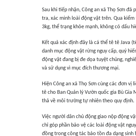
Sau khi tiếp nhận, Công an xã Thọ Sơn đã 
tra, xác minh loài động vật trên. Qua kiểm
3kg, thể trạng khỏe mạnh, không có dấu hi
Kết quả xác định đây là cá thể tê tê Java 
danh mục động vật rừng nguy cấp, quý hiế
động vật đang bị đe dọa tuyệt chủng, nghi
và sử dụng vì mục đích thương mại.
Hiện Công an xã Thọ Sơn cùng các đơn vị l
tê cho Ban Quản lý Vườn quốc gia Bù Gia M
thả về môi trường tự nhiên theo quy định.
Việc người dân chủ động giao nộp động v
chỉ góp phần bảo vệ các loài động vật ngu
đồng trong công tác bảo tồn đa dạng sinh 