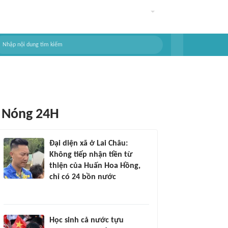
Nóng 24H
Đại diện xã ở Lai Châu:
Không tiếp nhận tiền từ
thiện của Huấn Hoa Hồng,
chỉ có 24 bồn nước
Học sinh cả nước tựu