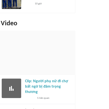
10 giờ
Video
Clip: Người phụ nữ đi chợ
bất ngờ bị đâm trọng
thương
5
liên quan