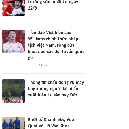
trường sớm nhất từ ngày
22/8
Tiền đạo Việt kiều Lee
Williams chính thức nhập
tịch Việt Nam, rộng cửa
khoác áo các đội tuyển quốc
gia
11 giờ
Thông tin chấn động vụ máy
bay không người lái bí ẩn
xuất hiện tại sân bay Đức
Khởi tố Khánh Sky, Vua
Quạt và Hồ Văn Khoa