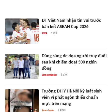
ĐT Việt Nam nhận tin vui trước
bán kết ASEAN Cup 2026
4 giờ
Dùng súng đe dọa người truy đuổi
sau khi chiếm đoạt 500 nghìn
đồng
1 giờ
Trường ĐH Y Hà Nội kỷ luật sinh
viên vì phát ngôn thiếu chuẩn
mực trên mạng
5 phút