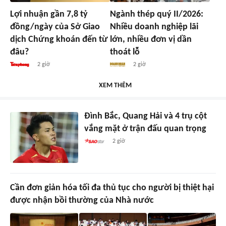
Lợi nhuận gần 7,8 tỷ
Ngành thép quý II/2026:
đồng/ngày của Sở Giao
Nhiều doanh nghiệp lãi
dịch Chứng khoán đến từ
lớn, nhiều đơn vị dần
đâu?
thoát lỗ
2 giờ
2 giờ
XEM THÊM
Đình Bắc, Quang Hải và 4 trụ cột
vắng mặt ở trận đấu quan trọng
2 giờ
Cần đơn giản hóa tối đa thủ tục cho người bị thiệt hại
được nhận bồi thường của Nhà nước