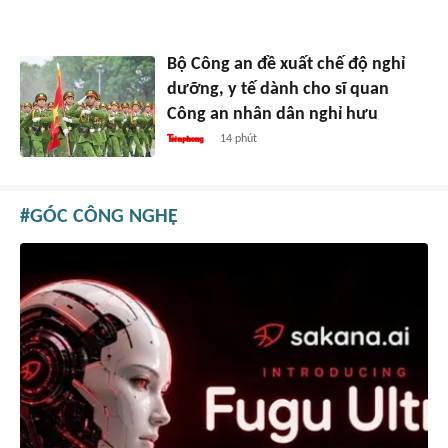
Bộ Công an đề xuất chế độ nghỉ
dưỡng, y tế dành cho sĩ quan
Công an nhân dân nghỉ hưu
14 phút
GÓC CÔNG NGHỆ