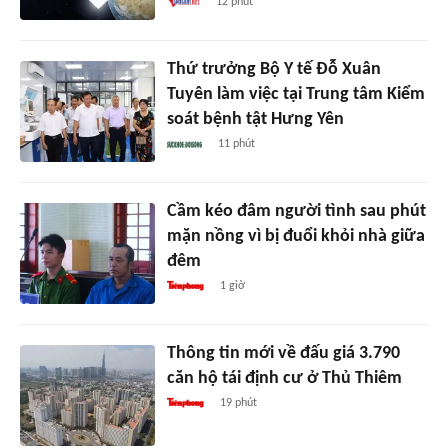
12 phút
Thứ trưởng Bộ Y tế Đỗ Xuân
Tuyên làm việc tại Trung tâm Kiểm
soát bệnh tật Hưng Yên
11 phút
Cầm kéo đâm người tình sau phút
mặn nồng vì bị đuổi khỏi nhà giữa
đêm
1 giờ
Thông tin mới về đấu giá 3.790
căn hộ tái định cư ở Thủ Thiêm
19 phút