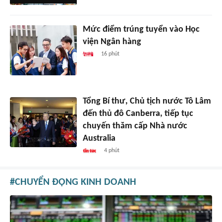
Mức điểm trúng tuyển vào Học
viện Ngân hàng
16 phút
Tổng Bí thư, Chủ tịch nước Tô Lâm
đến thủ đô Canberra, tiếp tục
chuyến thăm cấp Nhà nước
Australia
4 phút
CHUYỂN ĐỘNG KINH DOANH