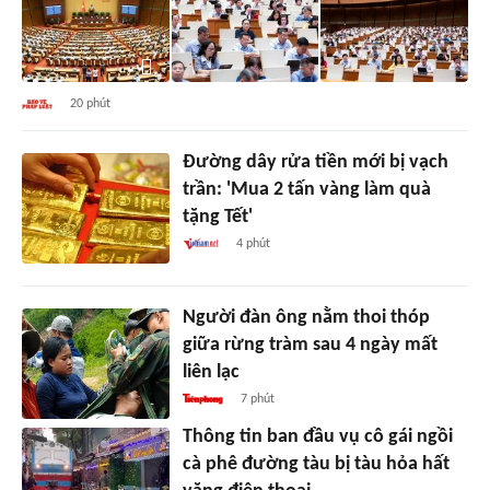
20 phút
Đường dây rửa tiền mới bị vạch
trần: 'Mua 2 tấn vàng làm quà
tặng Tết'
4 phút
Người đàn ông nằm thoi thóp
giữa rừng tràm sau 4 ngày mất
liên lạc
7 phút
Thông tin ban đầu vụ cô gái ngồi
cà phê đường tàu bị tàu hỏa hất