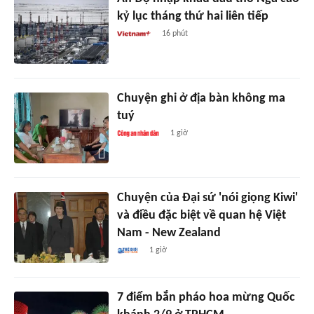
kỷ lục tháng thứ hai liên tiếp
16 phút
Chuyện ghi ở địa bàn không ma
tuý
1 giờ
Chuyện của Đại sứ 'nói giọng Kiwi'
và điều đặc biệt về quan hệ Việt
Nam - New Zealand
1 giờ
7 điểm bắn pháo hoa mừng Quốc