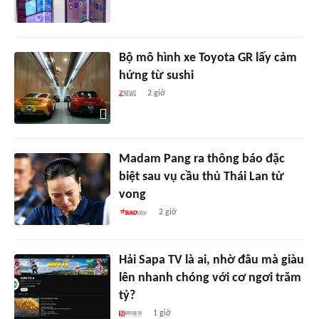
Bộ mô hình xe Toyota GR lấy cảm
hứng từ sushi
2 giờ
Madam Pang ra thông báo đặc
biệt sau vụ cầu thủ Thái Lan tử
vong
2 giờ
Hải Sapa TV là ai, nhờ đâu mà giàu
lên nhanh chóng với cơ ngơi trăm
tỷ?
1 giờ