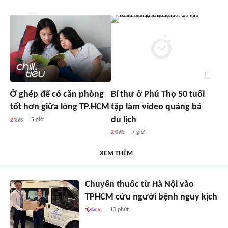
Ở ghép để có căn phòng
Bí thư ở Phú Thọ 50 tuổi
tốt hơn giữa lòng TP.HCM
tập làm video quảng bá
du lịch
5 giờ
7 giờ
XEM THÊM
Chuyển thuốc từ Hà Nội vào
TPHCM cứu người bệnh nguy kịch
13 phút