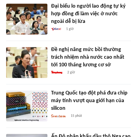
Đại biểu lo người lao động tự ký
hợp đồng đi làm việc ở nước
ngoài dễ bị lừa
1 giờ
Đề nghị nâng mức bồi thường
trách nhiệm nhà nước cao nhất
tới 100 tháng lương cơ sở
2 giờ
Trung Quốc tạo đột phá đưa chip
máy tính vượt qua giới hạn của
silicon
15 phút
Ấn Độ nhập khẩu dầu thô Nga cao