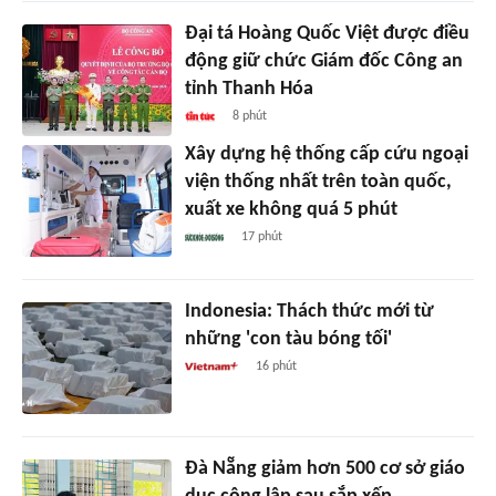
Đại tá Hoàng Quốc Việt được điều
động giữ chức Giám đốc Công an
tỉnh Thanh Hóa
8 phút
Xây dựng hệ thống cấp cứu ngoại
viện thống nhất trên toàn quốc,
xuất xe không quá 5 phút
17 phút
Indonesia: Thách thức mới từ
những 'con tàu bóng tối'
16 phút
Đà Nẵng giảm hơn 500 cơ sở giáo