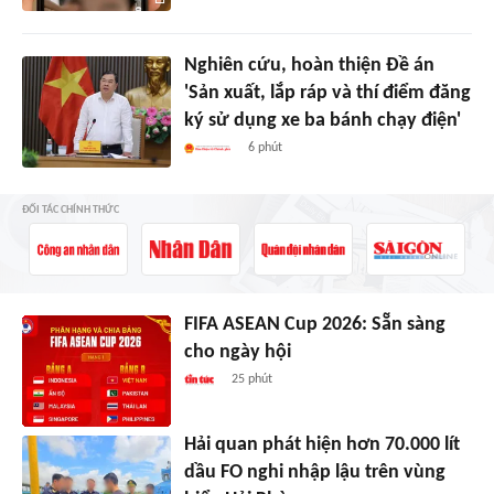
Nghiên cứu, hoàn thiện Đề án
'Sản xuất, lắp ráp và thí điểm đăng
ký sử dụng xe ba bánh chạy điện'
6 phút
ĐỐI TÁC CHÍNH THỨC
FIFA ASEAN Cup 2026: Sẵn sàng
cho ngày hội
25 phút
Hải quan phát hiện hơn 70.000 lít
dầu FO nghi nhập lậu trên vùng