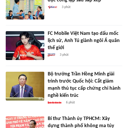
dục công lập sau sắp xếp
3 phút
FC Mobile Việt Nam tạo dấu mốc
lịch sử, Anh Tú giành ngôi Á quân
thế giới
3 phút
Bộ trưởng Trần Hồng Minh giải
trình trước Quốc hội: Cắt giảm
mạnh thủ tục cấp chứng chỉ hành
nghề kiến trúc
6 phút
Bí thư Thành ủy TPHCM: Xây
dựng thành phố không ma túy