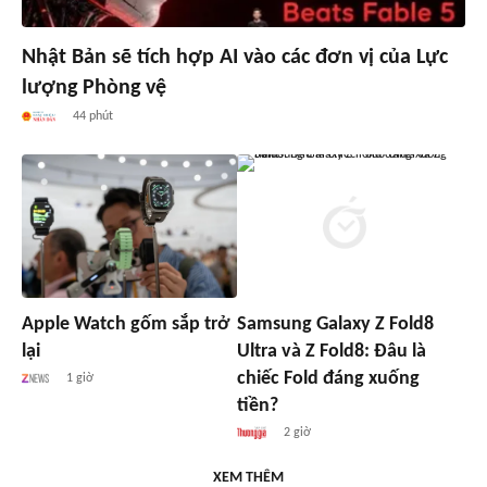
Nhật Bản sẽ tích hợp AI vào các đơn vị của Lực
lượng Phòng vệ
44 phút
Apple Watch gốm sắp trở
Samsung Galaxy Z Fold8
lại
Ultra và Z Fold8: Đâu là
chiếc Fold đáng xuống
1 giờ
tiền?
2 giờ
XEM THÊM