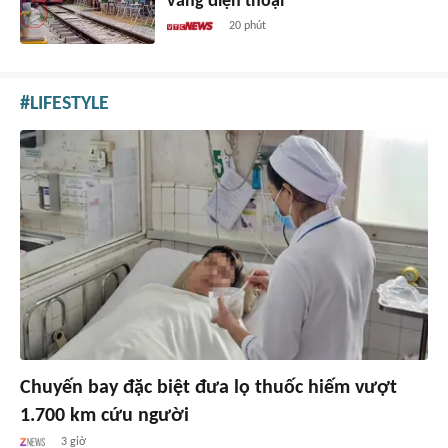
văng điện thoại
20 phút
LIFESTYLE
Chuyến bay đặc biệt đưa lọ thuốc hiếm vượt
1.700 km cứu người
3 giờ