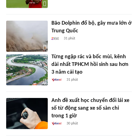
Bão Dolphin đổ bộ, gây mưa lớn ở
Trung Quốc
31 phút
Từng ngập rác và bốc mùi, kênh
dài nhất TPHCM hồi sinh sau hơn
3 năm cải tạo
31 phút
Anh đề xuất học chuyển đổi lái xe
số từ động sang xe số sàn chỉ
trong 1 giờ
30 phút