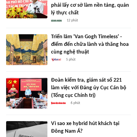
phải lấy cơ sở làm nền tảng, quản
lý thực chất
12 phút
Triển lãm 'Van Gogh Timeless' -
điểm đến chữa lành và thăng hoa
cùng nghệ thuật
5 phút
Đoàn kiểm tra, giám sát số 221
làm việc với Đảng ủy Cục Cán bộ
(Tổng cục Chính trị)
6 phút
Vì sao xe hybrid hút khách tại
Đông Nam Á?