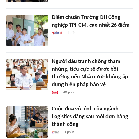
Điểm chuẩn Trường ĐH Công
nghiệp TPHCM, cao nhất 26 điểm
1 giờ
Người đấu tranh chống tham
nhũng, tiêu cực sẽ được bồi
thường nếu Nhà nước không áp
dụng biện pháp bảo vệ
40 phút
Cuộc đua vô hình của ngành
Logistics đằng sau mỗi đơn hàng
thành công
4 phút