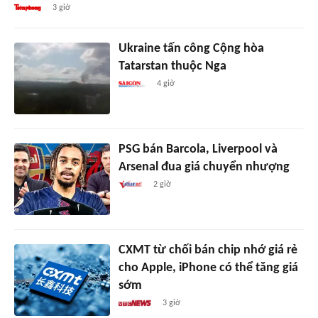
3 giờ
Ukraine tấn công Cộng hòa
Tatarstan thuộc Nga
4 giờ
PSG bán Barcola, Liverpool và
Arsenal đua giá chuyển nhượng
2 giờ
CXMT từ chối bán chip nhớ giá rẻ
cho Apple, iPhone có thể tăng giá
sớm
3 giờ