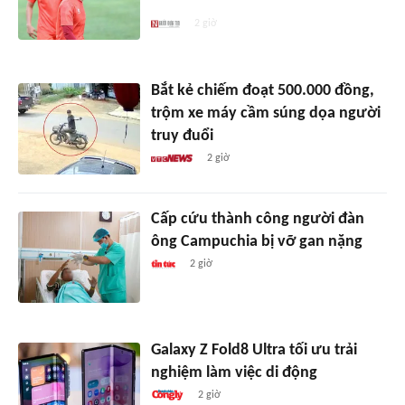
chiến Malaysia
2 giờ
Bắt kẻ chiếm đoạt 500.000 đồng,
trộm xe máy cầm súng dọa người
truy đuổi
2 giờ
Cấp cứu thành công người đàn
ông Campuchia bị vỡ gan nặng
2 giờ
Galaxy Z Fold8 Ultra tối ưu trải
nghiệm làm việc di động
2 giờ