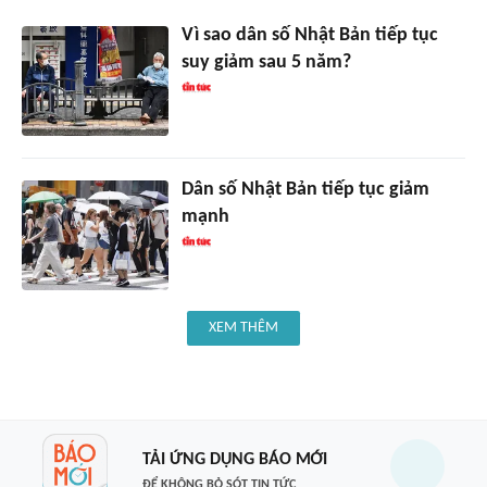
Vì sao dân số Nhật Bản tiếp tục
suy giảm sau 5 năm?
Dân số Nhật Bản tiếp tục giảm
mạnh
XEM THÊM
TẢI ỨNG DỤNG BÁO MỚI
ĐỂ KHÔNG BỎ SÓT TIN TỨC