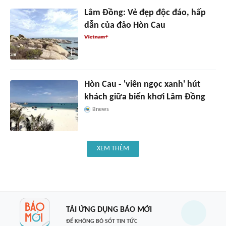
Lâm Đồng: Vẻ đẹp độc đáo, hấp
dẫn của đảo Hòn Cau
Hòn Cau - 'viên ngọc xanh' hút
khách giữa biển khơi Lâm Đồng
Bnews
XEM THÊM
TẢI ỨNG DỤNG BÁO MỚI
ĐỂ KHÔNG BỎ SÓT TIN TỨC