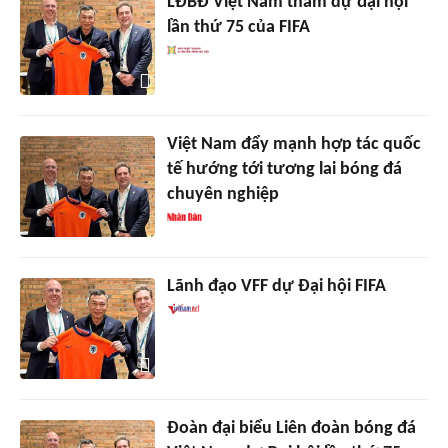
LĐBĐ Việt Nam tham dự đại hội
lần thứ 75 của FIFA
Việt Nam đẩy mạnh hợp tác quốc
tế hướng tới tương lai bóng đá
chuyên nghiệp
Lãnh đạo VFF dự Đại hội FIFA
Đoàn đại biểu Liên đoàn bóng đá