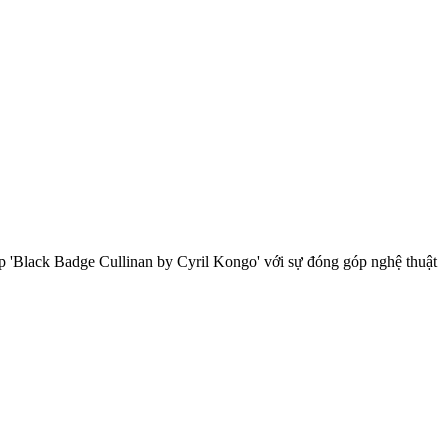
p 'Black Badge Cullinan by Cyril Kongo' với sự đóng góp nghệ thuật