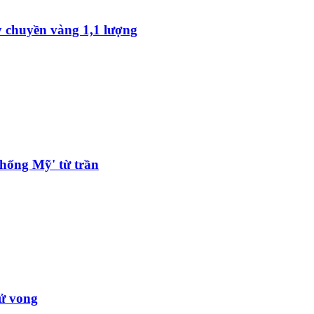
y chuyền vàng 1,1 lượng
hống Mỹ' từ trần
tử vong