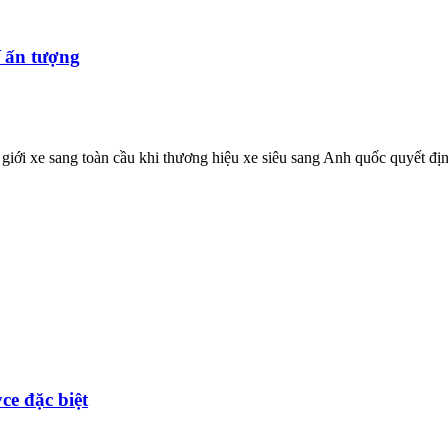
ế ấn tượng
iới xe sang toàn cầu khi thương hiệu xe siêu sang Anh quốc quyết định 
ce đặc biệt