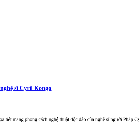
 nghệ sĩ Cyril Kongo
a tiết mang phong cách nghệ thuật độc đáo của nghệ sĩ người Pháp C