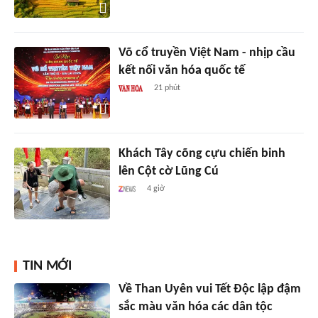
Võ cổ truyền Việt Nam - nhịp cầu
kết nối văn hóa quốc tế
21 phút
Khách Tây cõng cựu chiến binh
lên Cột cờ Lũng Cú
4 giờ
TIN MỚI
Về Than Uyên vui Tết Độc lập đậm
sắc màu văn hóa các dân tộc