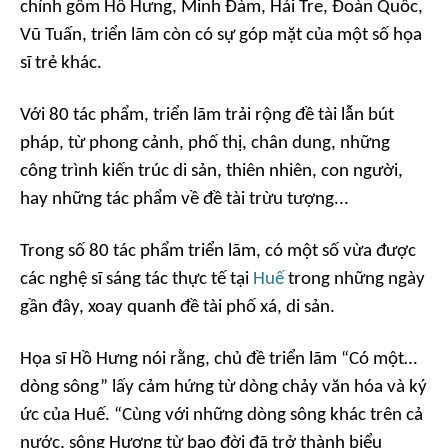
chính gồm Hồ Hưng, Minh Đàm, Hải Tre, Đoàn Quốc,
Vũ Tuấn, triển lãm còn có sự góp mặt của một số họa
sĩ trẻ khác.
Với 80 tác phẩm, triển lãm trải rộng đề tài lẫn bút
pháp, từ phong cảnh, phố thị, chân dung, những
công trình kiến trúc di sản, thiên nhiên, con người,
hay những tác phẩm về đề tài trừu tượng...
Trong số 80 tác phẩm triển lãm, có một số vừa được
các nghệ sĩ sáng tác thực tế tại
Huế
trong những ngày
gần đây, xoay quanh đề tài phố xá, di sản.
Họa sĩ Hồ Hưng nói rằng, chủ đề triển lãm “Có một…
dòng sông” lấy cảm hứng từ dòng chảy văn hóa và ký
ức của Huế. “Cùng với những dòng sông khác trên cả
nước, sông Hương từ bao đời đã trở thành biểu