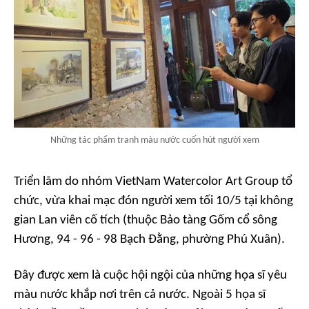
Những tác phẩm tranh màu nước cuốn hút người xem
Triển lãm do nhóm VietNam Watercolor Art Group tổ
chức, vừa khai mạc đón người xem tối 10/5 tại không
gian Lan viên cố tích (thuộc Bảo tàng Gốm cổ sông
Hương, 94 - 96 - 98 Bạch Đằng, phường Phú Xuân).
Đây được xem là cuộc hội ngội của những họa sĩ yêu
màu nước khắp nơi trên cả nước. Ngoài 5 họa sĩ