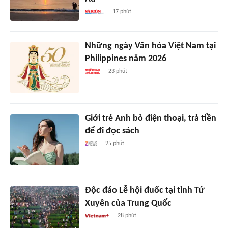
17 phút
Những ngày Văn hóa Việt Nam tại
Philippines năm 2026
23 phút
Giới trẻ Anh bỏ điện thoại, trả tiền
để đi đọc sách
25 phút
Độc đáo Lễ hội đuốc tại tỉnh Tứ
Xuyên của Trung Quốc
28 phút