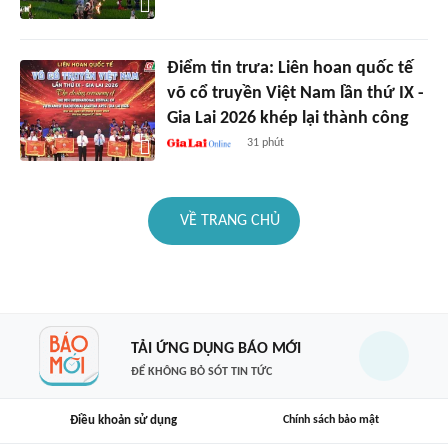
Điểm tin trưa: Liên hoan quốc tế
võ cổ truyền Việt Nam lần thứ IX -
Gia Lai 2026 khép lại thành công
31 phút
VỀ TRANG CHỦ
TẢI ỨNG DỤNG BÁO MỚI
ĐỂ KHÔNG BỎ SÓT TIN TỨC
Điều khoản sử dụng
Chính sách bảo mật