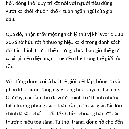
hội, đồng thời duy trì kết nối với người tiêu dùng
vượt xa khỏi khuôn khổ 4 tuần ngắn ngủi của giải
đấu.
Qua đó, nhận thấy một nghịch lý thú vị khi World Cup
2026 sở hữu rất ít thương hiệu xa xỉ trong danh sách
đối tác chính thức. Thế nhưng, chưa bao giờ thế giới
xa xỉ lại hiện diện mạnh mẽ đến thế trong thế giới túc
cầu.
Vốn từng được coi là hai thế giới biệt lập, bóng đá và
phân khúc xa xỉ đang ngày càng hòa quyện chặt chẽ.
Giờ đây, các cầu thủ đã vươn mình trở thành những
biểu tượng phong cách toàn cầu, còn các giải đấu lớn
chính là sân khấu quốc tế vô tiền khoáng hậu để các
thương hiệu tỏa sáng. Từ thời trang, đồng hồ cho đến