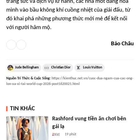
trang sức và dịch vụ lữ hành, các nhà mốt đang hòa
mình vào bầu không khí cuồng nhiệt của giải đấu, từ
đó khai phá những phương thức mới mẻ để kết nối
với người hâm mộ.
Bảo Châu
Jude Bellingham
Christian Dior
Louis Vuitton
Nguồn
Tri Thức & Cuộc Sống
:
https://kienthuc.net.vn/cuoc-dua-ngam-cua-cac-ong-
lon-xa-xi-tai-world-cup-2026-post1620021.html
TIN KHÁC
Rashford vung tiền ăn chơi bên
gái lạ
19 phút