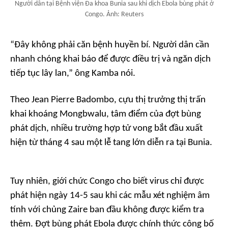
Người dân tại Bệnh viện Đa khoa Bunia sau khi dịch Ebola bùng phát ở
Congo. Ảnh: Reuters
“Đây không phải căn bệnh huyền bí. Người dân cần
nhanh chóng khai báo để được điều trị và ngăn dịch
tiếp tục lây lan,” ông Kamba nói.
Theo Jean Pierre Badombo, cựu thị trưởng thị trấn
khai khoáng Mongbwalu, tâm điểm của đợt bùng
phát dịch, nhiều trường hợp tử vong bắt đầu xuất
hiện từ tháng 4 sau một lễ tang lớn diễn ra tại Bunia.
Tuy nhiên, giới chức Congo cho biết virus chỉ được
phát hiện ngày 14-5 sau khi các mẫu xét nghiệm âm
tính với chủng Zaire ban đầu không được kiểm tra
thêm. Đợt bùng phát Ebola được chính thức công bố