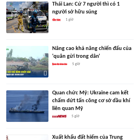
Thái Lan: Cứ 7 người thì có 1
người sở hữu súng
1 giờ
Nâng cao khả năng chiến đấu của
'quân gửi trong dân'
5 giờ
Quan chức Mỹ: Ukraine cam kết
chấm dứt tấn công cơ sở dầu khí
liên quan Mỹ
5 giờ
Xuất khẩu đất hiếm của Trung