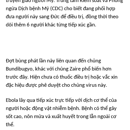
truyền giáo người Mỹ. Trung tâm Kiểm soát và Phòng
ngừa Dịch bệnh Mỹ (CDC) cho biết đang phối hợp
đưa người này sang Đức để điều trị, đồng thời theo
dõi thêm 6 người khác từng tiếp xúc gần.
Đợt bùng phát lần này liên quan đến chủng
Bundibugyo, khác với chủng Zaire phổ biến hơn
trước đây. Hiện chưa có thuốc điều trị hoặc vắc xin
đặc hiệu được phê duyệt cho chủng virus này.
Ebola lây qua tiếp xúc trực tiếp với dịch cơ thể của
người hoặc động vật nhiễm bệnh. Bệnh có thể gây
sốt cao, nôn mửa và xuất huyết trong lẫn ngoài cơ
thể.