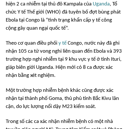
hiện 2 ca nhiễm tại thủ đô Kampala của
Uganda
, Tổ
chức Y tế Thế giới (WHO) đã tuyên bố đợt bùng phát
Ebola tại Congo là “tình trạng khẩn cấp y tế công
cộng gây quan ngại quốc tế”.
Theo cơ quan điều phối
y tế
Congo, nước này đã ghi
nhận 105 ca tử vong nghi liên quan đến Ebola và 393
trường hợp nghi nhiễm tại 9 khu vực y tế ở tỉnh Ituri,
giáp biên giới Uganda. Hiện mới có 8 ca được xác
nhận bằng xét nghiệm.
Một trường hợp nhiễm bệnh khác cũng được xác
nhận tại thành phố Goma, thủ phủ tỉnh Bắc Kivu lân
cận, do lực lượng nổi dậy M23 kiểm soát.
Trong số các ca xác nhận nhiễm bệnh có một nhà