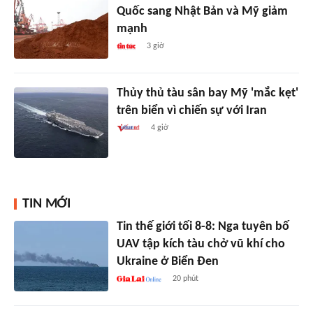
Quốc sang Nhật Bản và Mỹ giảm
mạnh
3 giờ
Thủy thủ tàu sân bay Mỹ 'mắc kẹt'
trên biển vì chiến sự với Iran
4 giờ
TIN MỚI
Tin thế giới tối 8-8: Nga tuyên bố
UAV tập kích tàu chở vũ khí cho
Ukraine ở Biển Đen
20 phút