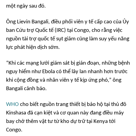
một ngày sau đó.
Ông Lievin Bangali, điều phối viên y tế cấp cao của Ủy
ban Cứu trợ Quốc tế (IRC) tại Congo, cho rằng việc
nguồn tài trợ quốc tế sụt giảm cũng làm suy yếu năng
lực phát hiện dịch sớm.
“Khi các mạng lưới giám sát bị gián đoạn, những bệnh
nguy hiểm như Ebola có thể lây lan nhanh hơn trước
khi cộng đồng và nhân viên y tế kịp ứng phó,” ông
Bangali cảnh báo.
WHO
cho biết nguồn trang thiết bị bảo hộ tại thủ đô
Kinshasa đã cạn kiệt và cơ quan này đang điều máy
bay chở thêm vật tư từ kho dự trữ tại Kenya tới
Congo.