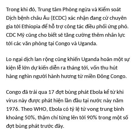
Trong khi đó, Trung tâm Phòng ngừa và Kiểm soát
Dịch bệnh châu Âu (ECDC) xác nhận đang cử chuyên
gia tới Ethiopia để hỗ trợ công tác điều phối ứng phó.
CDC Mỹ cũng cho biết sẽ tăng cường thêm nhân lực
tới các văn phòng tại Congo và Uganda.
Lo ngại dịch lan rộng cũng khiến Uganda hoãn một sự
kiện lễ lớn dự kiến diễn ra tháng tới, vốn thu hút
hàng nghìn người hành hương từ miền Đông Congo.
Congo đã trải qua 17 đợt bùng phát Ebola kể từ khi
virus này được phát hiện lần đầu tại nước này năm
1976. Theo WHO, Ebola có tỷ lệ tử vong trung bình
khoảng 50%, thậm chí từng lên tới 90% trong một số
đợt bùng phát trước đây.