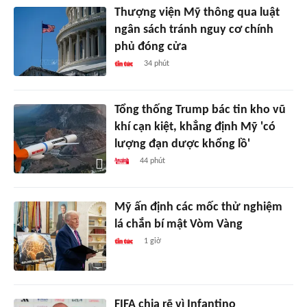
Thượng viện Mỹ thông qua luật
ngân sách tránh nguy cơ chính
phủ đóng cửa
34 phút
Tổng thống Trump bác tin kho vũ
khí cạn kiệt, khẳng định Mỹ 'có
lượng đạn dược khổng lồ'
44 phút
Mỹ ấn định các mốc thử nghiệm
lá chắn bí mật Vòm Vàng
1 giờ
FIFA chia rẽ vì Infantino