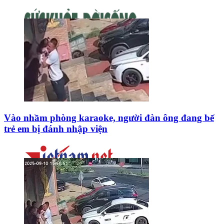
Vào nhầm phòng karaoke, người đàn ông đang bế
trẻ em bị đánh nhập viện