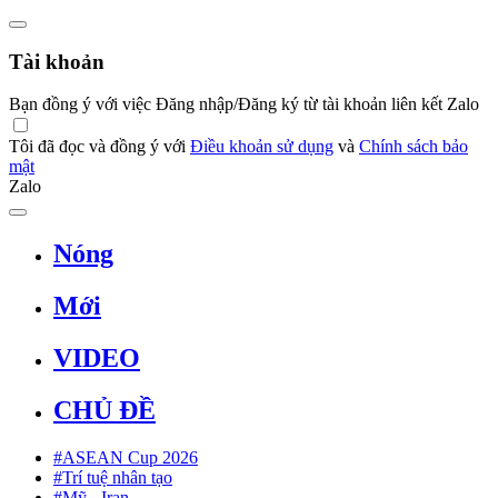
Tài khoản
Bạn đồng ý với việc Đăng nhập/Đăng ký từ tài khoản liên kết Zalo
Tôi đã đọc và đồng ý với
Điều khoản sử dụng
và
Chính sách bảo
mật
Zalo
Nóng
Mới
VIDEO
CHỦ ĐỀ
#ASEAN Cup 2026
#Trí tuệ nhân tạo
#Mỹ - Iran