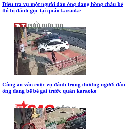
Điều tra vụ một người đàn ông đang bồng cháu bé
thì bị đánh gục tại quán karaoke
Công an vào cuộc vụ đánh trọng thương người đàn
ông đang bế bé gái trước quán karaoke