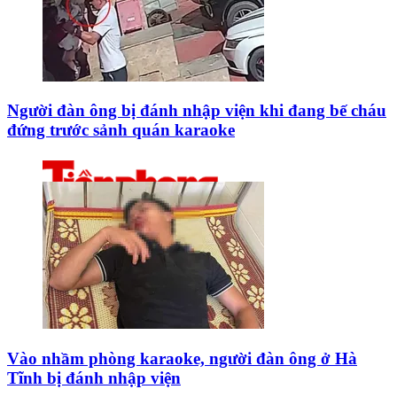
Người đàn ông bị đánh nhập viện khi đang bế cháu
đứng trước sảnh quán karaoke
Vào nhầm phòng karaoke, người đàn ông ở Hà
Tĩnh bị đánh nhập viện