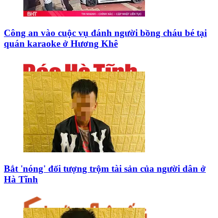
Công an vào cuộc vụ đánh người bồng cháu bé tại
quán karaoke ở Hương Khê
Bắt 'nóng' đối tượng trộm tài sản của người dân ở
Hà Tĩnh