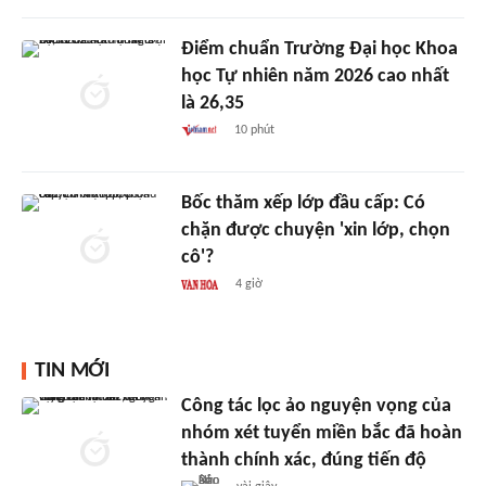
Điểm chuẩn Trường Đại học Khoa
học Tự nhiên năm 2026 cao nhất
là 26,35
10 phút
Bốc thăm xếp lớp đầu cấp: Có
chặn được chuyện 'xin lớp, chọn
cô'?
4 giờ
TIN MỚI
Công tác lọc ảo nguyện vọng của
nhóm xét tuyển miền bắc đã hoàn
thành chính xác, đúng tiến độ