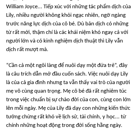
William Joyce... Tiếp xúc với những tác phẩm dịch của
Lily, nhiều người không khỏi ngạc nhiên, ngỡ ngàng
trước năng lực dịch của cô bé. Dù bản dịch có những
từ rất mới, thậm chí là các khái niệm khó ngay cả với
người lớn và có kinh nghiệm dịch thuật thì Lily vẫn
dịch rất mượt mà.
“Cần cả một ngôi làng để nuôi dạy một đứa trẻ”, đây
là câu trích dẫn mở đầu cuốn sách. Việc nuôi dạy Lily
là của cả gia đình nhưng ta vẫn thấy vai trò của người
mẹ vô cùng quan trọng. Mẹ cô bé đã rất nghiêm túc
trong việc chuẩn bị sự chào đời của con, cùng con lớn
lên mỗi ngày. Mẹ của Lily đã dạy con những kiến thức
tưởng chừng rất khó về lịch sử, tài chính, y học... từ
chính những hoạt động trong đời sống hằng ngày.