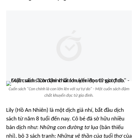
Cuốn sách "Con chính là con lớn lên với sự tự do" - Một cuốn sách đậm
chất khuyến đọc từ gia đình.
Lily (Hồ An Nhiên) là một dịch giả nhí, bắt đầu dịch
sách từ năm 8 tuổi đến nay. Cô bé đã sở hữu nhiều
bản dịch như:
Những con đường tơ lụa
(bản thiếu
nhi), bộ 3 sách tranh:
Những vệ thần của tuổi thơ
của