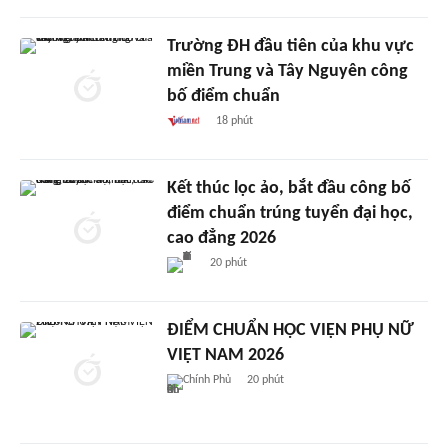
Trường ĐH đầu tiên của khu vực
miền Trung và Tây Nguyên công
bố điểm chuẩn
18 phút
Kết thúc lọc ảo, bắt đầu công bố
điểm chuẩn trúng tuyển đại học,
cao đẳng 2026
20 phút
ĐIỂM CHUẨN HỌC VIỆN PHỤ NỮ
VIỆT NAM 2026
Chính Phủ
20 phút