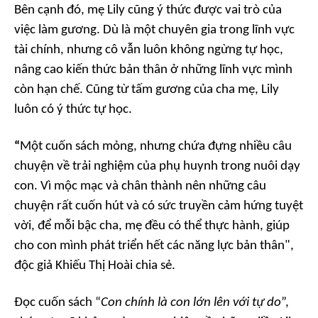
Bên cạnh đó, mẹ Lily cũng ý thức được vai trò của
việc làm gương. Dù là một chuyên gia trong lĩnh vực
tài chính, nhưng cô vẫn luôn không ngừng tự học,
nâng cao kiến thức bản thân ở những lĩnh vực mình
còn hạn chế. Cũng từ tấm gương của cha mẹ, Lily
luôn có ý thức tự học.
“
Một cuốn sách mỏng, nhưng chứa đựng nhiều câu
chuyện về trải nghiệm của phụ huynh trong nuôi dạy
con. Vì mộc mạc và chân thành nên những câu
chuyện rất cuốn hút và có sức truyền cảm hứng tuyệt
vời, để mỗi bậc cha, mẹ đều có thể thực hành, giúp
cho con mình phát triển hết các năng lực bản thân",
độc giả Khiếu Thị Hoài chia sẻ.
Đọc cuốn sách “
Con chính là con lớn lên với tự do
”,