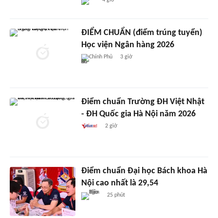
4 giờ
ĐIỂM CHUẨN (điểm trúng tuyển)
Học viện Ngân hàng 2026
Chính Phủ
3 giờ
Điểm chuẩn Trường ĐH Việt Nhật
- ĐH Quốc gia Hà Nội năm 2026
2 giờ
Điểm chuẩn Đại học Bách khoa Hà
Nội cao nhất là 29,54
25 phút