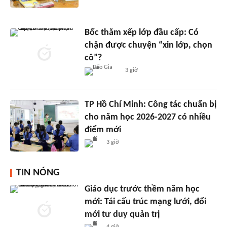
Bốc thăm xếp lớp đầu cấp: Có
chặn được chuyện “xin lớp, chọn
cô”?
3 giờ
TP Hồ Chí Minh: Công tác chuẩn bị
cho năm học 2026-2027 có nhiều
điểm mới
3 giờ
TIN NÓNG
Giáo dục trước thềm năm học
mới: Tái cấu trúc mạng lưới, đổi
mới tư duy quản trị