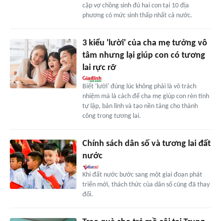
cặp vợ chồng sinh đủ hai con tại 10 địa
phương có mức sinh thấp nhất cả nước.
3 kiểu 'lười' của cha mẹ tưởng vô
tâm nhưng lại giúp con có tương
lai rực rỡ
Biết 'lười' đúng lúc không phải là vô trách
nhiệm mà là cách để cha mẹ giúp con rèn tính
tự lập, bản lĩnh và tạo nền tảng cho thành
công trong tương lai.
Chính sách dân số và tương lai đất
nước
Khi đất nước bước sang một giai đoạn phát
triển mới, thách thức của dân số cũng đã thay
đổi.