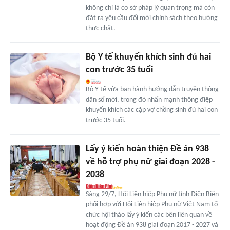
không chỉ là cơ sở pháp lý quan trọng mà còn
đặt ra yêu cầu đổi mới chính sách theo hướng
thực chất.
Bộ Y tế khuyến khích sinh đủ hai
con trước 35 tuổi
Bộ Y tế vừa ban hành hướng dẫn truyền thông
dân số mới, trong đó nhấn mạnh thông điệp
khuyến khích các cặp vợ chồng sinh đủ hai con
trước 35 tuổi.
Lấy ý kiến hoàn thiện Đề án 938
về hỗ trợ phụ nữ giai đoạn 2028 -
2038
Sáng 29/7, Hội Liên hiệp Phụ nữ tỉnh Điện Biên
phối hợp với Hội Liên hiệp Phụ nữ Việt Nam tổ
chức hội thảo lấy ý kiến các bên liên quan về
hoạt động Đề án 938 giai đoạn 2017 - 2027 và