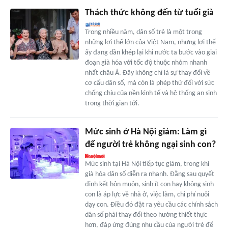
Thách thức không đến từ tuổi già
Trong nhiều năm, dân số trẻ là một trong
những lợi thế lớn của Việt Nam, nhưng lợi thế
ấy đang dần khép lại khi nước ta bước vào giai
đoạn già hóa với tốc độ thuộc nhóm nhanh
nhất châu Á. Đây không chỉ là sự thay đổi về
cơ cấu dân số, mà còn là phép thử đối với sức
chống chịu của nền kinh tế và hệ thống an sinh
trong thời gian tới.
Mức sinh ở Hà Nội giảm: Làm gì
để người trẻ không ngại sinh con?
Mức sinh tại Hà Nội tiếp tục giảm, trong khi
già hóa dân số diễn ra nhanh. Đằng sau quyết
định kết hôn muộn, sinh ít con hay không sinh
con là áp lực về nhà ở, việc làm, chi phí nuôi
dạy con. Điều đó đặt ra yêu cầu các chính sách
dân số phải thay đổi theo hướng thiết thực
hơn, đáp ứng đúng nhu cầu của người trẻ để