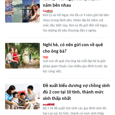
năm bên nhau
Kim Lý và Hồ Ngọc Hà đã có 9 năm gắn bó bên
nhau trong bình yên. Nhân dịp kỷ niệm cột
mốc đặc biệt này, Kim Lý đã gửi đến Hồ Ngọc
Hà những lời yêu thương đầy ý nghĩa.
Nghỉ hè, có nên gửi con về quê
cho ông bà?
Gửi con về quê cho ông bà mỗi dịp hè là giải
pháp quen thuộc của nhiều gia đình trước áp
lực công việc.
Đề xuất biểu dương vợ chồng sinh
đủ 2 con tại 10 tỉnh, thành mức
sinh thấp nhất
Bộ Y tế đề xuất tôn vinh các gia đình sinh đủ
hai con tại 10 tỉnh, thành có mức sinh thấp