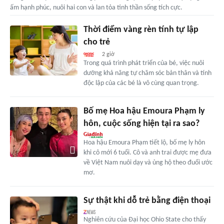
ấm hạnh phúc, nuôi hai con và lan tỏa tinh thần sống tích cực.
Thời điểm vàng rèn tính tự lập
cho trẻ
2 giờ
Trong quá trình phát triển của bé, việc nuôi
dưỡng khả năng tự chăm sóc bản thân và tính
độc lập của các bé là vô cùng quan trọng.
Bố mẹ Hoa hậu Emoura Phạm ly
hôn, cuộc sống hiện tại ra sao?
Hoa hậu Emoura Phạm tiết lộ, bố mẹ ly hôn
khi cô mới 6 tuổi. Cô và anh trai được mẹ đưa
về Việt Nam nuôi dạy và ủng hộ theo đuổi ước
mơ.
Sự thật khi dỗ trẻ bằng điện thoại
Nghiên cứu của Đại học Ohio State cho thấy