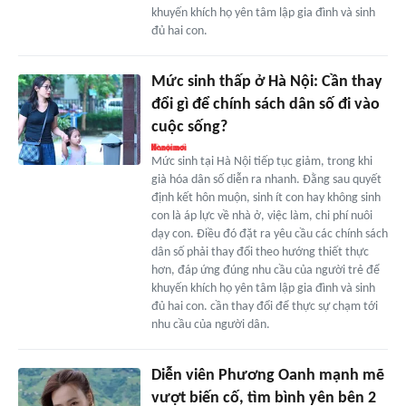
khuyến khích họ yên tâm lập gia đình và sinh
đủ hai con.
Mức sinh thấp ở Hà Nội: Cần thay
đổi gì để chính sách dân số đi vào
cuộc sống?
Mức sinh tại Hà Nội tiếp tục giảm, trong khi
già hóa dân số diễn ra nhanh. Đằng sau quyết
định kết hôn muộn, sinh ít con hay không sinh
con là áp lực về nhà ở, việc làm, chi phí nuôi
dạy con. Điều đó đặt ra yêu cầu các chính sách
dân số phải thay đổi theo hướng thiết thực
hơn, đáp ứng đúng nhu cầu của người trẻ để
khuyến khích họ yên tâm lập gia đình và sinh
đủ hai con. cần thay đổi để thực sự chạm tới
nhu cầu của người dân.
Diễn viên Phương Oanh mạnh mẽ
vượt biến cố, tìm bình yên bên 2