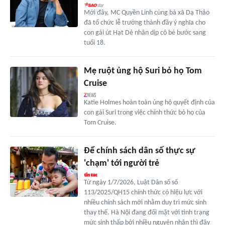
Mới đây, MC Quyền Linh cùng bà xã Dạ Thảo
đã tổ chức lễ trưởng thành đầy ý nghĩa cho
con gái út Hạt Dẻ nhân dịp cô bé bước sang
tuổi 18.
Mẹ ruột ủng hộ Suri bỏ họ Tom
Cruise
Katie Holmes hoàn toàn ủng hộ quyết định của
con gái Suri trong việc chính thức bỏ họ của
Tom Cruise.
Để chính sách dân số thực sự
'chạm' tới người trẻ
Từ ngày 1/7/2026, Luật Dân số số
113/2025/QH15 chính thức có hiệu lực với
nhiều chính sách mới nhằm duy trì mức sinh
thay thế. Hà Nội đang đối mặt với tình trạng
mức sinh thấp bởi nhiều nguyên nhân thì đây