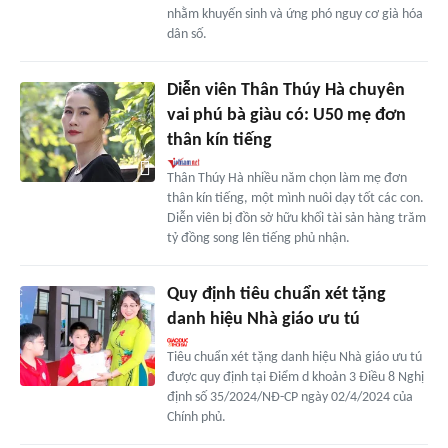
nhằm khuyến sinh và ứng phó nguy cơ già hóa
dân số.
Diễn viên Thân Thúy Hà chuyên
vai phú bà giàu có: U50 mẹ đơn
thân kín tiếng
Thân Thúy Hà nhiều năm chọn làm mẹ đơn
thân kín tiếng, một mình nuôi dạy tốt các con.
Diễn viên bị đồn sở hữu khối tài sản hàng trăm
tỷ đồng song lên tiếng phủ nhận.
Quy định tiêu chuẩn xét tặng
danh hiệu Nhà giáo ưu tú
Tiêu chuẩn xét tặng danh hiệu Nhà giáo ưu tú
được quy định tại Điểm d khoản 3 Điều 8 Nghị
định số 35/2024/NĐ-CP ngày 02/4/2024 của
Chính phủ.