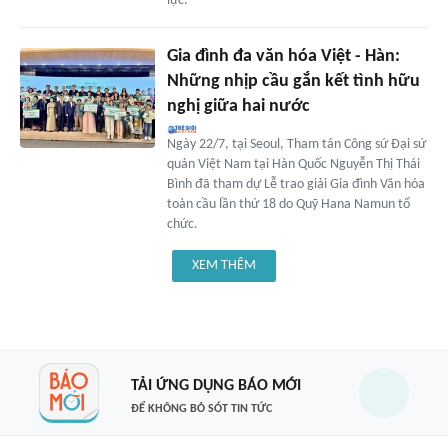
lực.
Gia đình đa văn hóa Việt - Hàn:
Những nhịp cầu gắn kết tình hữu
nghị giữa hai nước
Ngày 22/7, tại Seoul, Tham tán Công sứ Đại sứ
quán Việt Nam tại Hàn Quốc Nguyễn Thị Thái
Bình đã tham dự Lễ trao giải Gia đình Văn hóa
toàn cầu lần thứ 18 do Quỹ Hana Namun tổ
chức.
XEM THÊM
TẢI ỨNG DỤNG BÁO MỚI
ĐỂ KHÔNG BỎ SÓT TIN TỨC