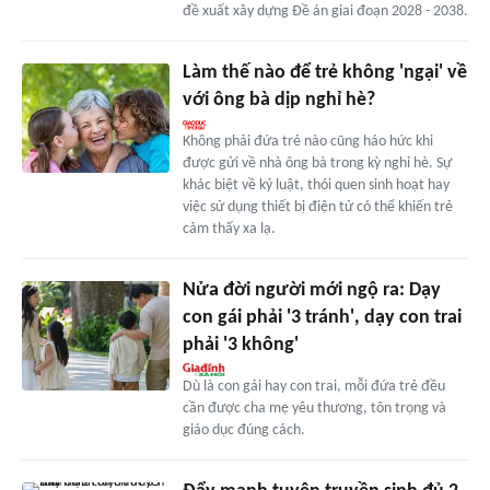
đề xuất xây dựng Đề án giai đoạn 2028 - 2038.
Làm thế nào để trẻ không 'ngại' về
với ông bà dịp nghỉ hè?
Không phải đứa trẻ nào cũng háo hức khi
được gửi về nhà ông bà trong kỳ nghỉ hè. Sự
khác biệt về kỷ luật, thói quen sinh hoạt hay
việc sử dụng thiết bị điện tử có thể khiến trẻ
cảm thấy xa lạ.
Nửa đời người mới ngộ ra: Dạy
con gái phải '3 tránh', dạy con trai
phải '3 không'
Dù là con gái hay con trai, mỗi đứa trẻ đều
cần được cha mẹ yêu thương, tôn trọng và
giáo dục đúng cách.