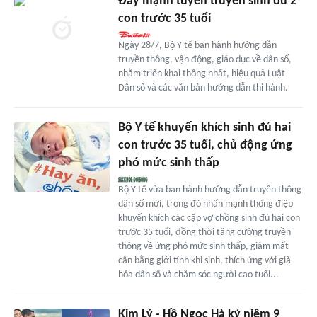
Đẩy mạnh tuyên truyền sinh đủ 2
con trước 35 tuổi
Ngày 28/7, Bộ Y tế ban hành hướng dẫn
truyền thông, vận động, giáo dục về dân số,
nhằm triển khai thống nhất, hiệu quả Luật
Dân số và các văn bản hướng dẫn thi hành.
Bộ Y tế khuyến khích sinh đủ hai
con trước 35 tuổi, chủ động ứng
phó mức sinh thấp
Bộ Y tế vừa ban hành hướng dẫn truyền thông
dân số mới, trong đó nhấn mạnh thông điệp
khuyến khích các cặp vợ chồng sinh đủ hai con
trước 35 tuổi, đồng thời tăng cường truyền
thông về ứng phó mức sinh thấp, giảm mất
cân bằng giới tính khi sinh, thích ứng với già
hóa dân số và chăm sóc người cao tuổi...
Kim Lý - Hồ Ngọc Hà kỷ niệm 9