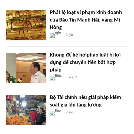
Phát lộ loạt vi phạm kinh doanh
của Bảo Tín Mạnh Hải, vàng Mi
Hồng
3 giờ
Không để kẽ hở pháp luật bị lợi
dụng để chuyển tiền bất hợp
pháp
6 giờ
Bộ Tài chính nêu giải pháp kiểm
soát giá khi tăng lương
7 giờ