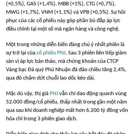
(+0,5%), GAS (+1,4%), MBB (+1%), CTG (+0,7%),
MWG (+1,7%), VNM (+1,1%) và VPB (+0,5%). Sự hồi
phục của các cổ phiếu này góp phần bù đắp áp lực
điều chỉnh tại một số mã ngân hàng và công nghệ.
Một trong những diễn biến đáng chú ý nhất phiên là
sự trở lại của
cổ phiếu PNJ
. Sau 3 phiên liên tiếp giảm
sàn vì áp lực bán tháo, mã chứng khoán của CTCP
Vàng bạc Đá quý Phú Nhuận đã đảo chiều tăng 2,4%,
qua đó chấm dứt chuỗi lao dốc kéo dài.
Mặc dù vậy, thị giá
PNJ
vẫn chỉ dao động quanh vùng
52.000 đồng/cổ phiếu, thấp nhất trong gần một năm
qua sau khi doanh nghiệp mất hơn 6.200 tỷ đồng vốn
hóa chỉ trong 3 phiên giao dịch.