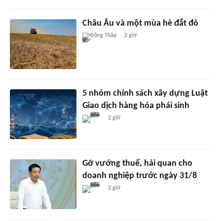
Châu Âu và một mùa hè đắt đỏ
Đồng Tháp
2 giờ
5 nhóm chính sách xây dựng Luật
Giao dịch hàng hóa phái sinh
2 giờ
Gỡ vướng thuế, hải quan cho
doanh nghiệp trước ngày 31/8
2 giờ