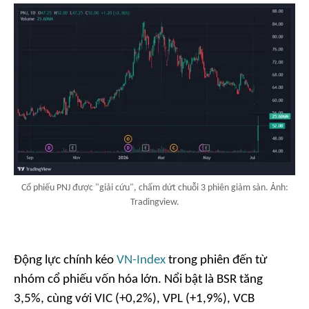
Cổ phiếu PNJ được "giải cứu", chấm dứt chuỗi 3 phiên giảm sàn. Ảnh:
Tradingview.
Động lực chính kéo
VN-Index
trong phiên đến từ
nhóm cổ phiếu vốn hóa lớn. Nổi bật là BSR tăng
3,5%, cùng với VIC (+0,2%), VPL (+1,9%), VCB