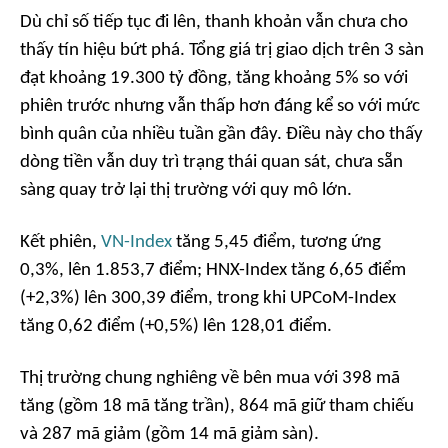
Dù chỉ số tiếp tục đi lên, thanh khoản vẫn chưa cho
thấy tín hiệu bứt phá. Tổng giá trị giao dịch trên 3 sàn
đạt khoảng 19.300 tỷ đồng, tăng khoảng 5% so với
phiên trước nhưng vẫn thấp hơn đáng kể so với mức
bình quân của nhiều tuần gần đây. Điều này cho thấy
dòng tiền vẫn duy trì trạng thái quan sát, chưa sẵn
sàng quay trở lại thị trường với quy mô lớn.
Kết phiên,
VN-Index
tăng 5,45 điểm, tương ứng
0,3%, lên 1.853,7 điểm; HNX-Index tăng 6,65 điểm
(+2,3%) lên 300,39 điểm, trong khi UPCoM-Index
tăng 0,62 điểm (+0,5%) lên 128,01 điểm.
Thị trường chung nghiêng về bên mua với 398 mã
tăng (gồm 18 mã tăng trần), 864 mã giữ tham chiếu
và 287 mã giảm (gồm 14 mã giảm sàn).