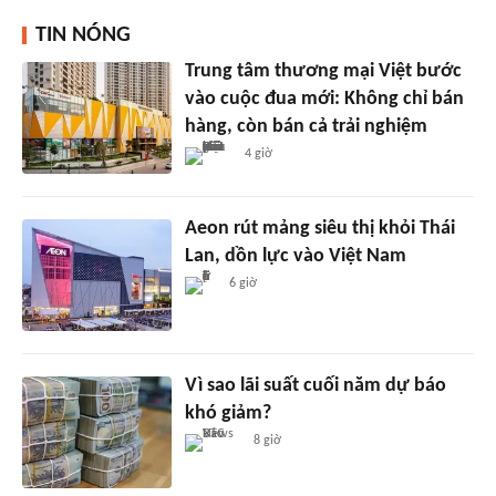
TIN NÓNG
Trung tâm thương mại Việt bước
vào cuộc đua mới: Không chỉ bán
hàng, còn bán cả trải nghiệm
4 giờ
Aeon rút mảng siêu thị khỏi Thái
Lan, dồn lực vào Việt Nam
6 giờ
Vì sao lãi suất cuối năm dự báo
khó giảm?
8 giờ