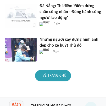
Đà Nẵng: Thí điểm 'Điểm dừng
chân công nhân - Đồng hành cùng
người lao động'
2 giờ
Những người xây dựng hình ảnh
đẹp cho xe buýt Thủ đô
3 giờ
VỀ TRANG CHỦ