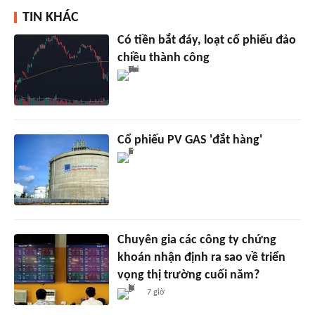
TIN KHÁC
Có tiền bắt đáy, loạt cổ phiếu đảo
chiều thành công
Cổ phiếu PV GAS 'đắt hàng'
Chuyên gia các công ty chứng
khoán nhận định ra sao về triển
vọng thị trường cuối năm?
7 giờ