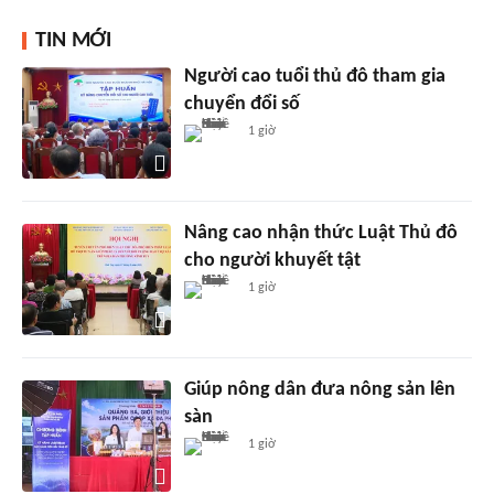
TIN MỚI
Người cao tuổi thủ đô tham gia
chuyển đổi số
1 giờ
Nâng cao nhận thức Luật Thủ đô
cho người khuyết tật
1 giờ
Giúp nông dân đưa nông sản lên
sàn
1 giờ