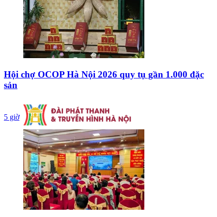
Hội chợ OCOP Hà Nội 2026 quy tụ gần 1.000 đặc
sản
5 giờ