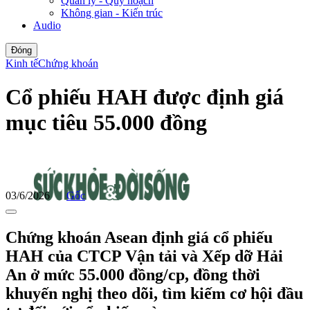
Quản lý - Quy hoạch
Không gian - Kiến trúc
Audio
Đóng
Kinh tế
Chứng khoán
Cổ phiếu HAH được định giá
mục tiêu 55.000 đồng
03/6/2026
Gốc
Chứng khoán Asean định giá cổ phiếu
HAH của CTCP Vận tải và Xếp dỡ Hải
An ở mức 55.000 đồng/cp, đồng thời
khuyến nghị theo dõi, tìm kiếm cơ hội đầu