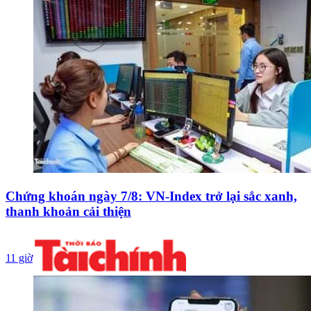
Chứng khoán ngày 7/8: VN-Index trở lại sắc xanh,
thanh khoản cải thiện
11 giờ