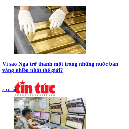
Vì sao Nga trở thành một trong những nước bán
vàng nhiều nhất thế giới?
35 phút