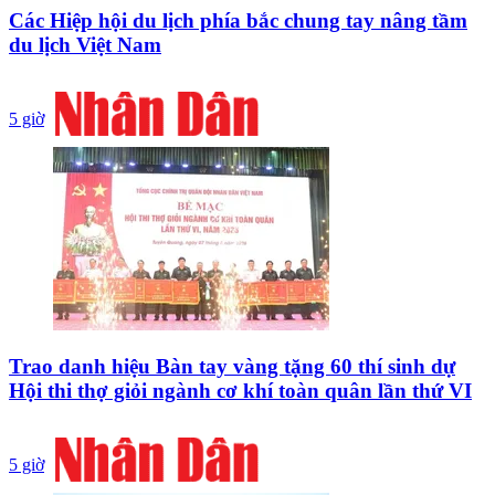
Các Hiệp hội du lịch phía bắc chung tay nâng tầm
du lịch Việt Nam
5 giờ
Trao danh hiệu Bàn tay vàng tặng 60 thí sinh dự
Hội thi thợ giỏi ngành cơ khí toàn quân lần thứ VI
5 giờ