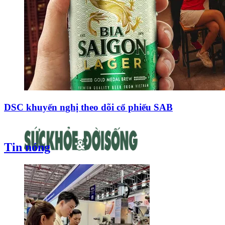
DSC khuyến nghị theo dõi cổ phiếu SAB
Tin nóng