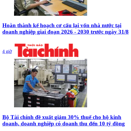
Hoàn thành kế hoạch cơ cấu lại vốn nhà nước tại
doanh nghiệp giai đoạn 2026 - 2030 trước ngày 31/8
4 giờ
Bộ Tài chính đề xuất giảm 30% thuế cho hộ kinh
doanh, doanh nghiệp có doanh thu đến 10 tỷ đồng