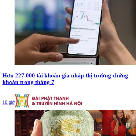
Hơn 227.000 tài khoản gia nhập thị trường chứng
khoán trong tháng 7
10 giờ