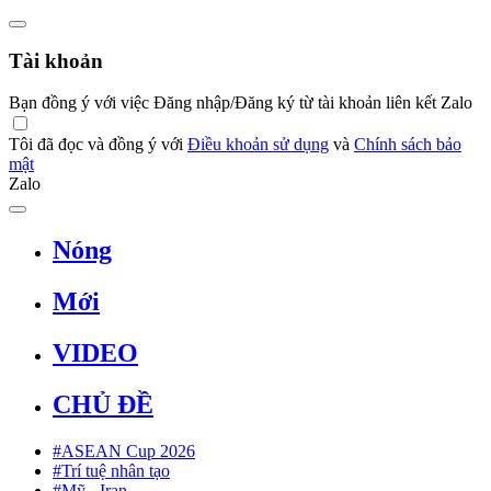
Tài khoản
Bạn đồng ý với việc Đăng nhập/Đăng ký từ tài khoản liên kết Zalo
Tôi đã đọc và đồng ý với
Điều khoản sử dụng
và
Chính sách bảo
mật
Zalo
Nóng
Mới
VIDEO
CHỦ ĐỀ
#ASEAN Cup 2026
#Trí tuệ nhân tạo
#Mỹ - Iran