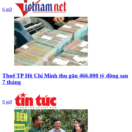
6 giờ
Thuế TP Hồ Chí Minh thu gần 466.000 tỷ đồng sau
7 tháng
9 giờ