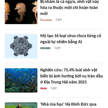
Bị nhầm là cá ngựa, sinh vật này
hóa ra thuộc một chi hoàn toàn
mới
3 giờ
Mỹ tạo 16 loại virus chưa từng có
ngoài tự nhiên bằng AI
3 giờ
Nghiên cứu: 75,4% loài sinh vật
biển bị ảnh hưởng bởi vụ tràn dầu
ở Địa Trung Hải năm 2021
3 giờ
'Nhà rùa học' Hà Đình Đức qua