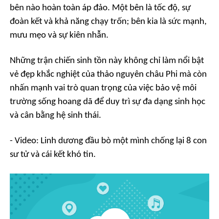
bên nào hoàn toàn áp đảo. Một bên là tốc độ, sự
đoàn kết và khả năng chạy trốn; bên kia là sức mạnh,
mưu mẹo và sự kiên nhẫn.
Những trận chiến sinh tồn này không chỉ làm nổi bật
vẻ đẹp khắc nghiệt của thảo nguyên châu Phi mà còn
nhấn mạnh vai trò quan trọng của việc bảo vệ môi
trường sống hoang dã để duy trì sự đa dạng sinh học
và cân bằng hệ sinh thái.
- Video: Linh dương đầu bò một mình chống lại 8 con
sư tử và cái kết khó tin.