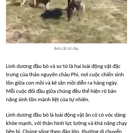
Ảnh cắt từ clip.
Linh dương đầu bò và sư tử là hai loài động vật đặc
trưng của thảo nguyên châu Phi, nơi cuộc chiến sinh
tồn giữa con mồi và kẻ săn mồi diễn ra hàng ngày.
Mỗi cuộc đối đầu giữa chúng đều thể hiện rõ bản
năng sinh tồn mãnh liệt của tự nhiên.
Linh dương đầu bò là loài động vật ăn cỏ có vóc dáng
khỏe mạnh, với thân hình lực lưỡng và khả năng chạy
bền bỉ. Chúng sống theo đàn lớn, thường di chuyển