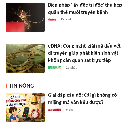
Biện pháp 'lấy độc trị độc' thu hẹp
quần thể muỗi truyền bệnh
15 phút
eDNA: Công nghệ giải mã dấu vết
di truyền giúp phát hiện sinh vật
không cần quan sát trực tiếp
28 phút
TIN NÓNG
Giải đáp câu đố: Cái gì không có
miệng mà vẫn kêu được?
6 giờ