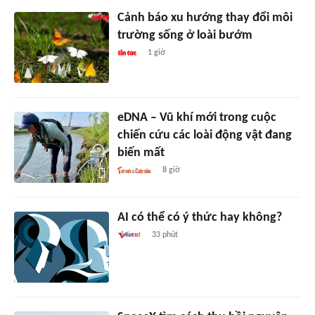
Cảnh báo xu hướng thay đổi môi
trường sống ở loài bướm
1 giờ
eDNA – Vũ khí mới trong cuộc
chiến cứu các loài động vật đang
biến mất
8 giờ
AI có thể có ý thức hay không?
33 phút