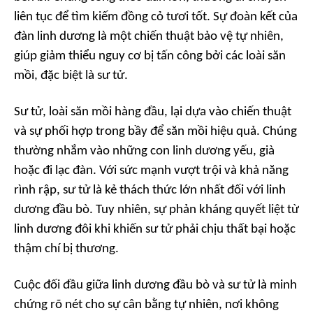
liên tục để tìm kiếm đồng cỏ tươi tốt. Sự đoàn kết của
đàn linh dương là một chiến thuật bảo vệ tự nhiên,
giúp giảm thiểu nguy cơ bị tấn công bởi các loài săn
mồi, đặc biệt là sư tử.
Sư tử, loài săn mồi hàng đầu, lại dựa vào chiến thuật
và sự phối hợp trong bầy để săn mồi hiệu quả. Chúng
thường nhắm vào những con linh dương yếu, già
hoặc đi lạc đàn. Với sức mạnh vượt trội và khả năng
rình rập, sư tử là kẻ thách thức lớn nhất đối với linh
dương đầu bò. Tuy nhiên, sự phản kháng quyết liệt từ
linh dương đôi khi khiến sư tử phải chịu thất bại hoặc
thậm chí bị thương.
Cuộc đối đầu giữa linh dương đầu bò và sư tử là minh
chứng rõ nét cho sự cân bằng tự nhiên, nơi không