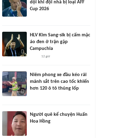
dội khi đội nhà bị loại AFF
Cup 2026
HLV Kim Sang-sik bị cấm mặc
áo đen ở trận gặp
Campuchia
12 giờ
Niêm phong xe đầu kéo rải
mảnh sắt trên cao tốc khiến
hơn 120 ô tô thủng lốp
Người quê kể chuyện Huấn
Hoa Hồng