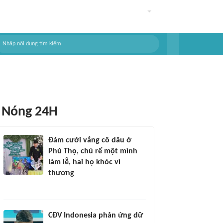
Nóng 24H
Đám cưới vắng cô dâu ở
Phú Thọ, chú rể một mình
làm lễ, hai họ khóc vì
thương
CĐV Indonesia phản ứng dữ