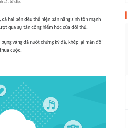
h cắt từ clip.
 cả hai bên đều thể hiện bản năng sinh tồn mạnh
ượt qua sự tấn công hiểm hóc của đối thủ.
 bụng vàng đã nuốt chửng kỳ đà, khép lại màn đối
 thua cuộc.