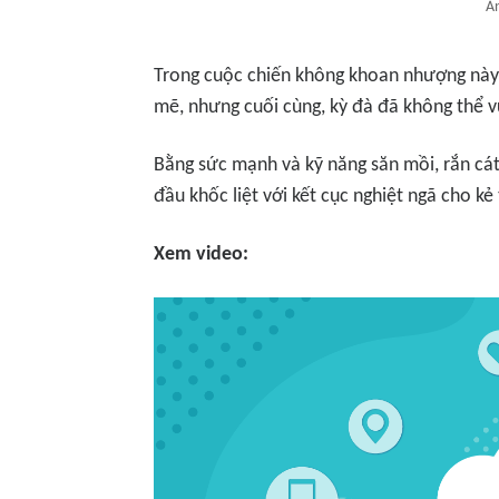
Ản
Trong cuộc chiến không khoan nhượng này,
mẽ, nhưng cuối cùng, kỳ đà đã không thể v
Bằng sức mạnh và kỹ năng săn mồi, rắn cát
đầu khốc liệt với kết cục nghiệt ngã cho kẻ
Xem video: