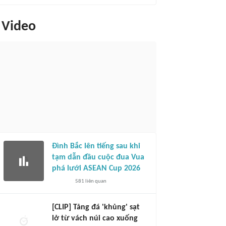
Video
Đình Bắc lên tiếng sau khi
tạm dẫn đầu cuộc đua Vua
phá lưới ASEAN Cup 2026
581
liên quan
[CLIP] Tảng đá 'khủng' sạt
lở từ vách núi cao xuống