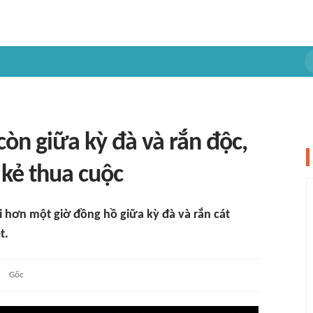
còn giữa kỳ đà và rắn độc,
 kẻ thua cuộc
i hơn một giờ đồng hồ giữa kỳ đà và rắn cát
t.
Gốc