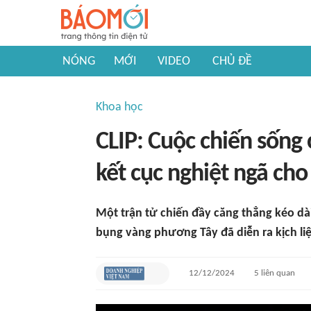
NÓNG
MỚI
VIDEO
CHỦ ĐỀ
Khoa học
CLIP: Cuộc chiến sống 
kết cục nghiệt ngã cho
Một trận tử chiến đầy căng thẳng kéo dà
bụng vàng phương Tây đã diễn ra kịch liệ
12/12/2024
5
liên quan