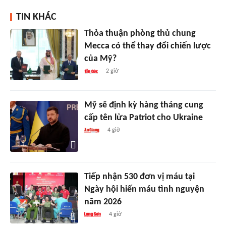
TIN KHÁC
Thỏa thuận phòng thủ chung
Mecca có thể thay đổi chiến lược
của Mỹ?
2 giờ
Mỹ sẽ định kỳ hàng tháng cung
cấp tên lửa Patriot cho Ukraine
4 giờ
Tiếp nhận 530 đơn vị máu tại
Ngày hội hiến máu tình nguyện
năm 2026
4 giờ