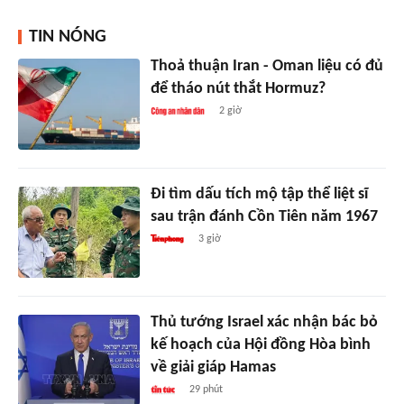
TIN NÓNG
Thoả thuận Iran - Oman liệu có đủ
để tháo nút thắt Hormuz?
2 giờ
Đi tìm dấu tích mộ tập thể liệt sĩ
sau trận đánh Cồn Tiên năm 1967
3 giờ
Thủ tướng Israel xác nhận bác bỏ
kế hoạch của Hội đồng Hòa bình
về giải giáp Hamas
29 phút