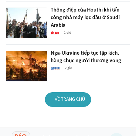
Thông điệp của Houthi khi tấn
công nhà máy lọc dầu ở Saudi
Arabia
1 giờ
Nga-Ukraine tiếp tục tập kích,
hàng chục người thương vong
2 giờ
VỀ TRANG CHỦ