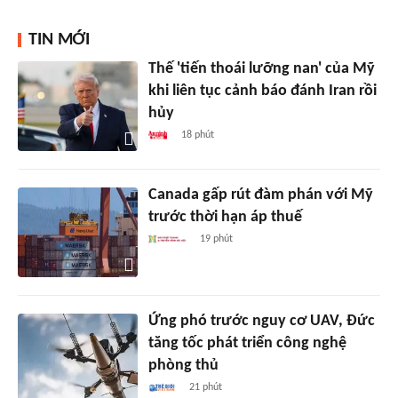
TIN MỚI
Thế 'tiến thoái lưỡng nan' của Mỹ
khi liên tục cảnh báo đánh Iran rồi
hủy
18 phút
Canada gấp rút đàm phán với Mỹ
trước thời hạn áp thuế
19 phút
Ứng phó trước nguy cơ UAV, Đức
tăng tốc phát triển công nghệ
phòng thủ
21 phút