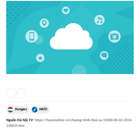
Hungary
NATO
Nguồn
Hà Nội TV
:
https://hanoionline.vn/chuong-trinh-thoi-su-15h00-06-02-2024-
218634.htm