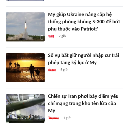
Mỹ giúp Ukraine nâng cấp hệ
thống phòng không S-300 để bớt
phụ thuộc vào Patriot?
2 giờ
Số vụ bắt giữ người nhập cư trái
phép tăng kỷ lục ở Mỹ
6 giờ
Chiến sự Iran phơi bày điểm yếu
chí mạng trong kho tên lửa của
Mỹ
4 giờ