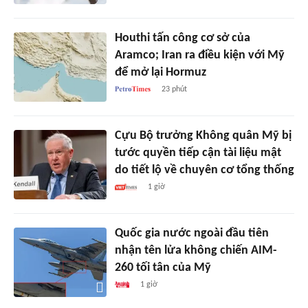
Houthi tấn công cơ sở của
Aramco; Iran ra điều kiện với Mỹ
để mở lại Hormuz
23 phút
Cựu Bộ trưởng Không quân Mỹ bị
tước quyền tiếp cận tài liệu mật
do tiết lộ về chuyên cơ tổng thống
1 giờ
Quốc gia nước ngoài đầu tiên
nhận tên lửa không chiến AIM-
260 tối tân của Mỹ
1 giờ