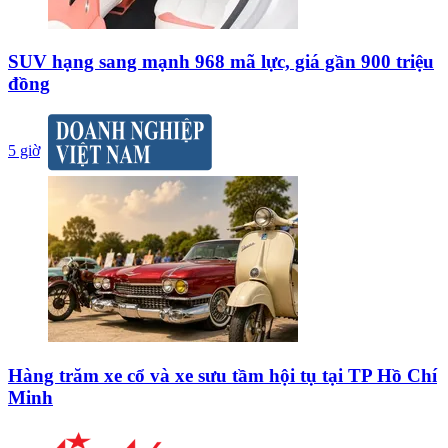
SUV hạng sang mạnh 968 mã lực, giá gần 900 triệu
đồng
5 giờ
Hàng trăm xe cổ và xe sưu tầm hội tụ tại TP Hồ Chí
Minh