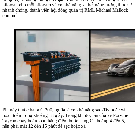
kilowatt cho mỗi kilogam và có khả năng xả hết năng lượng thực sự
nhanh chóng, thành viên hội đồng quản trị RML Michael Mallock
cho biết.
Pin này thuộc hạng C 200, nghĩa là có khả năng sạc đầy hoặc xả
hoàn toàn trong khoảng 18 giây. Trong khi đó, pin của xe Porsche
Taycan chạy hoàn toàn bằng điện thuộc hạng C khoảng 4 đến 5,
nên phải mất 12 đến 15 phút để sạc hoặc xả.