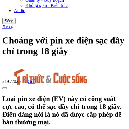
Quản lý - Quy hoạch
Không gian - Kiến trúc
Audio
Đóng
Xe cộ
Choáng với pin xe điện sạc đầy
chỉ trong 18 giây
21/6/2025
Gốc
Loại pin xe điện (EV) này có công suất
cực cao, có thể sạc đầy chỉ trong 18 giây.
Điều đáng nói là nó đã được cấp phép để
bán thương mại.