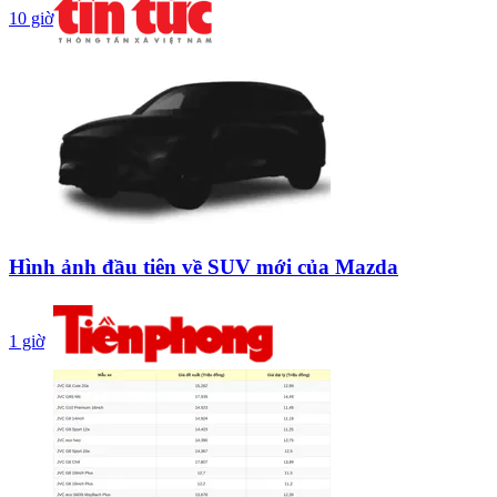
10 giờ
Hình ảnh đầu tiên về SUV mới của Mazda
1 giờ