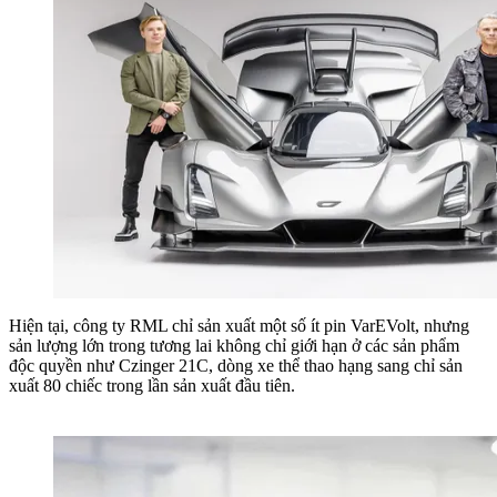
Hiện tại, công ty RML chỉ sản xuất một số ít pin VarEVolt, nhưng
sản lượng lớn trong tương lai không chỉ giới hạn ở các sản phẩm
độc quyền như Czinger 21C, dòng xe thể thao hạng sang chỉ sản
xuất 80 chiếc trong lần sản xuất đầu tiên.