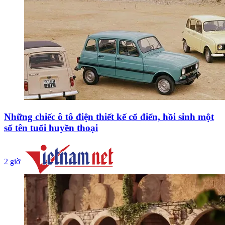
Những chiếc ô tô điện thiết kế cổ điển, hồi sinh một
số tên tuổi huyền thoại
2 giờ