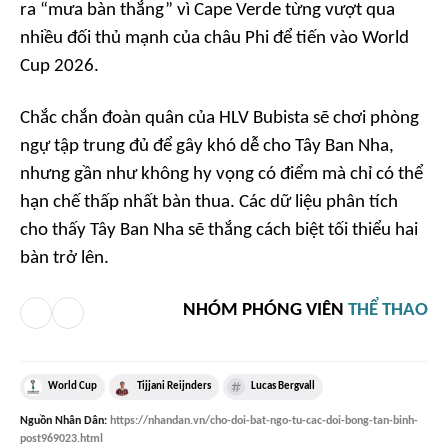
ra “mưa bàn thắng” vì Cape Verde từng vượt qua
nhiều đối thủ mạnh của châu Phi để tiến vào World
Cup 2026.
Chắc chắn đoàn quân của HLV Bubista sẽ chơi phòng
ngự tập trung đủ để gây khó dễ cho Tây Ban Nha,
nhưng gần như không hy vọng có điểm mà chỉ có thể
hạn chế thấp nhất bàn thua. Các dữ liệu phân tích
cho thấy Tây Ban Nha sẽ thắng cách biệt tối thiểu hai
bàn trở lên.
NHÓM PHÓNG VIÊN
THỂ THAO
World Cup
Tijjani Reijnders
Lucas Bergvall
Nguồn
Nhân Dân
:
https://nhandan.vn/cho-doi-bat-ngo-tu-cac-doi-bong-tan-binh-
post969023.html