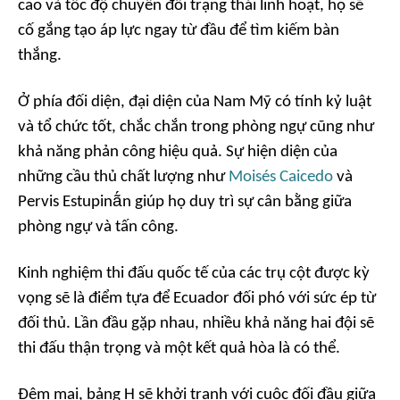
cao và tốc độ chuyển đổi trạng thái linh hoạt, họ sẽ
cố gắng tạo áp lực ngay từ đầu để tìm kiếm bàn
thắng.
Ở phía đối diện, đại diện của Nam Mỹ có tính kỷ luật
và tổ chức tốt, chắc chắn trong phòng ngự cũng như
khả năng phản công hiệu quả. Sự hiện diện của
những cầu thủ chất lượng như
Moisés Caicedo
và
Pervis Estupinã́n giúp họ duy trì sự cân bằng giữa
phòng ngự và tấn công.
Kinh nghiệm thi đấu quốc tế của các trụ cột được kỳ
vọng sẽ là điểm tựa để Ecuador đối phó với sức ép từ
đối thủ. Lần đầu gặp nhau, nhiều khả năng hai đội sẽ
thi đấu thận trọng và một kết quả hòa là có thể.
Đêm mai, bảng H sẽ khởi tranh với cuộc đối đầu giữa