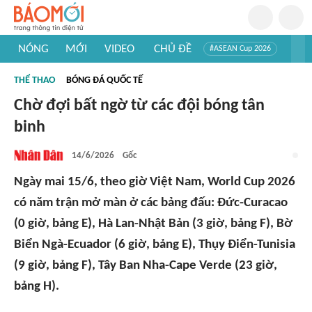
NÓNG
MỚI
VIDEO
CHỦ ĐỀ
#ASEAN Cup 2026
#Trí tuệ nhân tạo
#Mỹ - Iran
#Khám phá Việt Nam
THỂ THAO
BÓNG ĐÁ QUỐC TẾ
#Khám phá thế giới
Chờ đợi bất ngờ từ các đội bóng tân
binh
14/6/2026
Gốc
Ngày mai 15/6, theo giờ Việt Nam, World Cup 2026
có năm trận mở màn ở các bảng đấu: Đức-Curacao
(0 giờ, bảng E), Hà Lan-Nhật Bản (3 giờ, bảng F), Bờ
Biển Ngà-Ecuador (6 giờ, bảng E), Thụy Điển-Tunisia
(9 giờ, bảng F), Tây Ban Nha-Cape Verde (23 giờ,
bảng H).