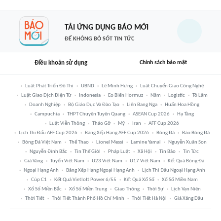
TẢI ỨNG DỤNG BÁO MỚI
ĐỂ KHÔNG BỎ SÓT TIN TỨC
Điều khoản sử dụng
Chính sách bảo mật
Luật Phát Triển Đô Thị
UBND
Lê Minh Hưng
Luật Chuyển Giao Công Nghệ
Luật Giao Dịch Điện Tử
Indonesia
Eo Biển Hormuz
Năm
Logistic
Tô Lâm
Doanh Nghiệp
Bộ Giáo Dục Và Đào Tạo
Liên Bang Nga
Huấn Hoa Hồng
Campuchia
THPT Chuyên Tuyên Quang
ASEAN Cup 2026
Hạ Tầng
Luật Viễn Thông
Tháo Gỡ
Mỹ
Iran
AFF Cup 2026
Lịch Thi Đấu AFF Cup 2026
Bảng Xếp Hạng AFF Cup 2026
Bóng Đá
Báo Bóng Đá
Bóng Đá Việt Nam
Thể Thao
Lionel Messi
Lamine Yamal
Nguyễn Xuân Son
Nguyễn Đình Bắc
Tin Thế Giới
Pháp Luật
Xã Hội
Tin Bão
Tin Tức
Giá Vàng
Tuyển Việt Nam
U23 Việt Nam
U17 Việt Nam
Kết Quả Bóng Đá
Ngoại Hạng Anh
Bảng Xếp Hạng Ngoại Hạng Anh
Lịch Thi Đấu Ngoại Hạng Anh
Cúp C1
Kết Quả Vietlott Power 6/55
Kết Quả Xổ Số
Xổ Số Miền Nam
Xổ Số Miền Bắc
Xổ Số Miền Trung
Giao Thông
Thời Sự
Lịch Vạn Niên
Thời Tiết
Thời Tiết Thành Phố Hồ Chí Minh
Thời Tiết Hà Nội
Giá Xăng Dầu