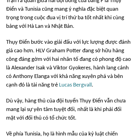
Trận ra quân giữa hai đội bóng của bảng F là Thụy
Điển và Tunisia cũng mang ý nghĩa đặc biệt quan
trọng trong cuộc đua vị trí thứ ba tốt nhất khi cùng
bảng với Hà Lan và Nhật Bản.
Thụy Điển bước vào giải đấu với lực lượng được đánh
giá cao hơn. HLV Graham Potter đang sở hữu hàng
công đáng gờm với hai nhân tố đang có phong độ cao
là Alexander Isak và Viktor Gyokeres, hành lang cánh
có Anthony Elanga với khả năng xuyên phá và bên
cạnh đó là tài năng trẻ
Lucas Bergvall
.
Dù vậy, hàng thủ của đội tuyển Thụy Điển vẫn chưa
mang lại sự yên tâm tuyệt đối, nhất là khi phải đối
mặt với đối thủ có tổ chức tốt.
Về phía Tunisia, họ là hình mẫu của kỷ luật chiến