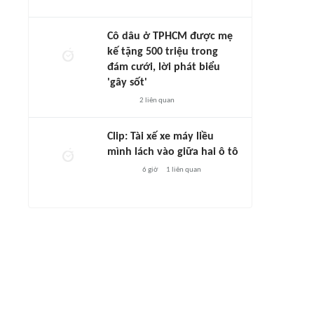
Cô dâu ở TPHCM được mẹ
kế tặng 500 triệu trong
đám cưới, lời phát biểu
'gây sốt'
2
liên quan
Clip: Tài xế xe máy liều
mình lách vào giữa hai ô tô
6 giờ
1
liên quan