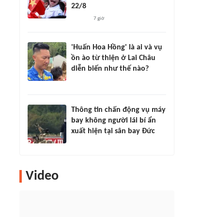
22/8
7 giờ
'Huấn Hoa Hồng' là ai và vụ
ồn ào từ thiện ở Lai Châu
diễn biến như thế nào?
Thông tin chấn động vụ máy
bay không người lái bí ẩn
xuất hiện tại sân bay Đức
Video