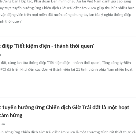
 Trưởng ban Hợp tác, Phái đoàn Liên minh châu Âu tại Việt Nam đánh giá cao sáng
hạy trực tuyến hưởng ứng Chiến dịch Giờ Trái đất năm 2024 giúp thu hút nhiều hơn
 vận động viên trên mọi miền đất nước cùng chung tay lan tỏa ý nghĩa thông điệp
ành thói quen'
 điệp 'Tiết kiệm điện - thành thói quen'
n
đất, cùng lan tỏa thông điệp 'Tiết kiệm điện - thành thói quen', Tổng công ty Điện
C) đã triển khai đến các đơn vị thành viên tại 21 tỉnh thành phía Nam nhiều hoạt
c tuyến hưởng ứng Chiến dịch Giờ Trái đất là một hoạt
 cảm hứng
quan
n hưởng ứng Chiến dịch Giờ Trái đất năm 2024 là một chương trình rất thiết thực và