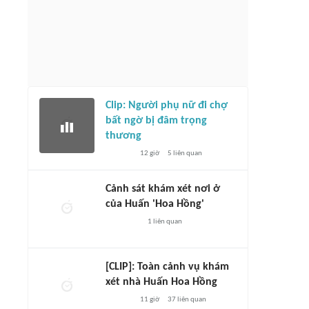
Clip: Người phụ nữ đi chợ
bất ngờ bị đâm trọng
thương
12 giờ
5
liên quan
Cảnh sát khám xét nơi ở
của Huấn 'Hoa Hồng'
1
liên quan
[CLIP]: Toàn cảnh vụ khám
xét nhà Huấn Hoa Hồng
11 giờ
37
liên quan