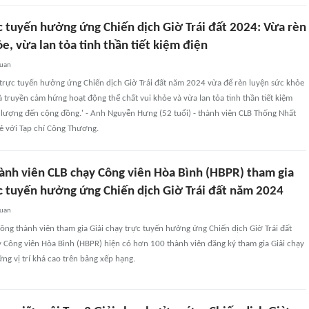
c tuyến hưởng ứng Chiến dịch Giờ Trái đất 2024: Vừa rèn
e, vừa lan tỏa tinh thần tiết kiệm điện
quan
 trực tuyến hưởng ứng Chiến dịch Giờ Trái đất năm 2024 vừa để rèn luyện sức khỏe
à truyền cảm hứng hoạt động thể chất vui khỏe và vừa lan tỏa tinh thần tiết kiệm
g lượng đến cộng đồng.' - Anh Nguyễn Hưng (52 tuổi) - thành viên CLB Thống Nhất
ẻ với Tạp chí Công Thương.
ành viên CLB chạy Công viên Hòa Bình (HBPR) tham gia
ực tuyến hưởng ứng Chiến dịch Giờ Trái đất năm 2024
quan
đông thành viên tham gia Giải chạy trực tuyến hưởng ứng Chiến dịch Giờ Trái đất
 Công viên Hòa Bình (HBPR) hiện có hơn 100 thành viên đăng ký tham gia Giải chạy
ng vị trí khá cao trên bảng xếp hạng.