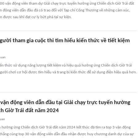
00 vận động viên tham dự Giải chạy trực tuyến hưởng ứng Chiến dịch Giờ Trái đất
n động viên dẫn đầu đã có trao đổi với Tạp chí Công Thương về những cảm xúc,
 được sau khi đạt cự ly bứt phá tại sự kiện.
ười tham gia cuộc thi tìm hiểu kiến thức về tiết kiệm
quan
iến thức sử dụng năng lượng tiết kiệm và hiệu quả hưởng ứng Chiến dịch Giờ Trái
ười chơi cơ hội được tìm hiểu và trang bị kiến thức để sử dụng điện hiệu quả hơn.
 vận động viên dẫn đầu tại Giải chạy trực tuyến hưởng
ch Giờ Trái đất năm 2024
quan
n hưởng ứng Chiến dịch Giờ Trái đất năm 2024 kết thúc đã tìm ra top 3 vận động
n thắng cùng top 30 vận động viên dẫn đầu nhận được huy chương danh dự của sự