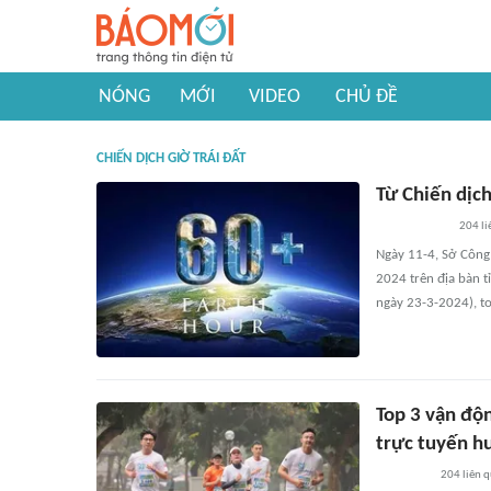
NÓNG
MỚI
VIDEO
CHỦ ĐỀ
CHIẾN DỊCH GIỜ TRÁI ĐẤT
Từ Chiến dịch
204
li
Ngày 11-4, Sở Công
2024 trên địa bàn t
ngày 23-3-2024), to
Top 3 vận độn
trực tuyến h
204
liên 