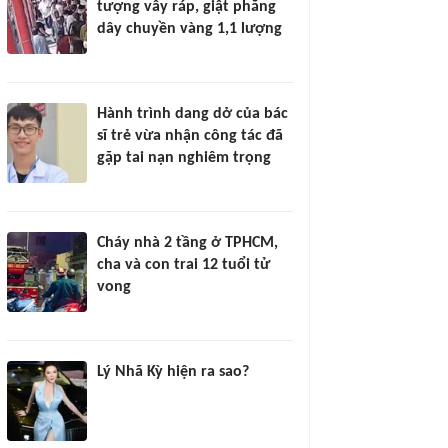
tượng vây ráp, giật phăng
dây chuyền vàng 1,1 lượng
Hành trình dang dở của bác
sĩ trẻ vừa nhận công tác đã
gặp tai nạn nghiêm trọng
Cháy nhà 2 tầng ở TPHCM,
cha và con trai 12 tuổi tử
vong
Lý Nhã Kỳ hiện ra sao?