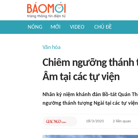
NÓNG
MỚI
VIDEO
CHỦ ĐỀ
Văn hóa
Chiêm ngưỡng thánh 
Âm tại các tự viện
Nhân kỷ niệm khánh đản Bồ-tát Quán Th
ngưỡng thánh tượng Ngài tại các tự viện 
18/3/2025
2
liên quan