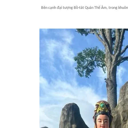
Bên cạnh đại tượng Bồ-tát Quán Thế Âm, trong khuôn 