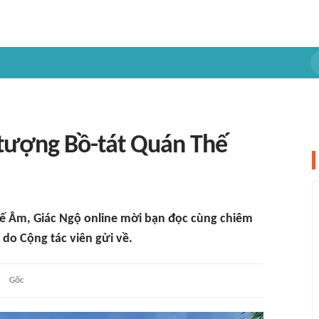
tượng Bồ-tát Quán Thế
ế Âm, Giác Ngộ online mời bạn đọc cùng chiêm
do Cộng tác viên gửi về.
Gốc