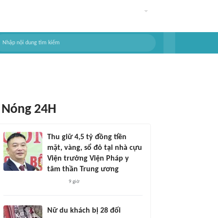
Nóng 24H
Thu giữ 4,5 tỷ đồng tiền
mặt, vàng, sổ đỏ tại nhà cựu
Viện trưởng Viện Pháp y
tâm thần Trung ương
9 giờ
Nữ du khách bị 28 đối