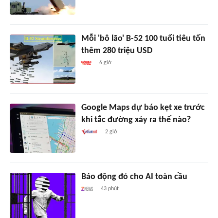
Mỗi 'bô lão' B-52 100 tuổi tiêu tốn
thêm 280 triệu USD
6 giờ
Google Maps dự báo kẹt xe trước
khi tắc đường xảy ra thế nào?
2 giờ
Báo động đỏ cho AI toàn cầu
43 phút