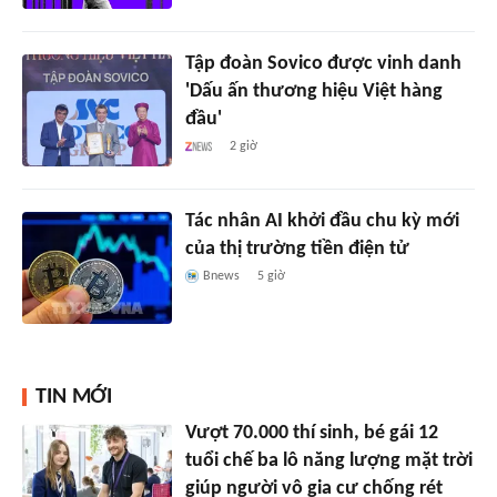
Tập đoàn Sovico được vinh danh
'Dấu ấn thương hiệu Việt hàng
đầu'
2 giờ
Tác nhân AI khởi đầu chu kỳ mới
của thị trường tiền điện tử
Bnews
5 giờ
TIN MỚI
Vượt 70.000 thí sinh, bé gái 12
tuổi chế ba lô năng lượng mặt trời
giúp người vô gia cư chống rét