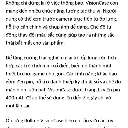
Không chỉ dừng lại ở việc thông báo, VisionCase còn
mang đến nhiều chức năng tương tác thú vị. Người
dùng có thể xem trước camera trực tiếp từ ốp lưng,
hỗ trợ căn chỉnh và chụp ảnh dễ dàng. Chế độ tự
động thay đổi màu sắc cũng giúp tạo ra những sắc
thái bắt mắt cho sản phẩm.
Để tăng cường trải nghiệm giải trí, ốp lưng còn tích
hợp các trò chơi mini cổ điển, biến nó thành một
thiết bị chơi game nhỏ gọn. Các tính năng khác bao
gồm đèn pin, hỗ trợ danh thiếp kỹ thuật số và chế độ
màn hình luôn bật. VisionCase được trang bị viên pin
400mAh để có thể sử dụng lên đến 7 ngày chỉ với
một lần sạc.
Ốp lưng Rollme VisionCase hiện có sẵn với các tùy