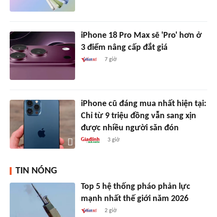
iPhone 18 Pro Max sẽ 'Pro' hơn ở
3 điểm nâng cấp đắt giá
7 giờ
iPhone cũ đáng mua nhất hiện tại:
Chỉ từ 9 triệu đồng vẫn sang xịn
được nhiều người săn đón
3 giờ
TIN NÓNG
Top 5 hệ thống pháo phản lực
mạnh nhất thế giới năm 2026
2 giờ