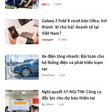
1 phút
Galaxy Z Fold 8 vượt bản Ultra, trở
thành 'át chủ bài' doanh số tại
Việt Nam?
35 phút
Xe điện tăng nhanh: Bài toán cho
hệ thống điện và phát triển trạm
sạc
1 giờ
Nghị quyết 57-NQ/TW: Công cụ
đắc lực cho dự báo thiên tai
Bnews
1 giờ