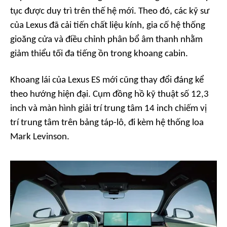
tục được duy trì trên thế hệ mới. Theo đó, các kỹ sư
của Lexus đã cải tiến chất liệu kính, gia cố hệ thống
gioăng cửa và điều chỉnh phân bổ âm thanh nhằm
giảm thiểu tối đa tiếng ồn trong khoang cabin.
Khoang lái của Lexus ES mới cũng thay đổi đáng kể
theo hướng hiện đại. Cụm đồng hồ kỹ thuật số 12,3
inch và màn hình giải trí trung tâm 14 inch chiếm vị
trí trung tâm trên bảng táp-lô, đi kèm hệ thống loa
Mark Levinson.