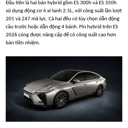
Đầu tiên là hai bản hybrid gồm ES 300h và ES 350h
sử dụng động cơ 4 xi-lanh 2.5L, với công suất lần lượt
201 và 247 mã lực. Cả hai đều có tùy chọn dẫn động
cầu trước hoặc dẫn động 4 bánh. Pin hybrid trên ES
2026 cũng được nâng cấp để có công suất cao hơn
bản tiền nhiệm.