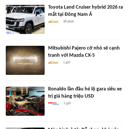
Toyota Land Cruiser hybrid 2026 ra
mắt tại Đông Nam Á
38 phút
Mitsubishi Pajero cỡ nhỏ sẽ cạnh
tranh với Mazda CX-5
1 giờ
Ronaldo lần đầu hé lộ gara siêu xe
trị giá hàng triệu USD
1 giờ