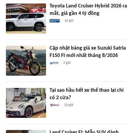
Toyota Land Cruiser Hybrid 2026 ra
mắt, giá gần 4 tỷ đồng
10 giờ
Cập nhật bảng giá xe Suzuki Satria
F150 FI mới nhất tháng 8/2026
2 giờ
Tại sao hầu hết xe thể thao lại chỉ
có 2 cửa?
10 giờ
Land Cruiser FJ: Mẫu SUV dành