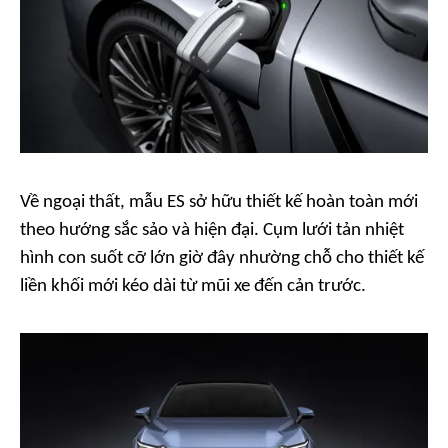
Về ngoại thất, mẫu ES sở hữu thiết kế hoàn toàn mới
theo hướng sắc sảo và hiện đại. Cụm lưới tản nhiệt
hình con suốt cỡ lớn giờ đây nhường chỗ cho thiết kế
liền khối mới kéo dài từ mũi xe đến cản trước.