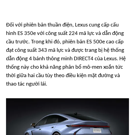
Đối với phiên bản thuần điện, Lexus cung cấp cấu
hình ES 350e với công suất 224 mã lực và dẫn động
cầu trước. Trong khi đó, phiên bản ES 500e cao cấp
đạt công suất 343 mã lực và được trang bị hệ thống
dẫn động 4 bánh thông minh DIRECT4 của Lexus. Hệ
thống này cho khả năng phân bổ mô-men xoắn tức
thời giữa hai cầu tùy theo điều kiện mặt đường và
thao tác người lái.