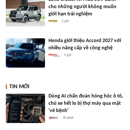
cho những người không muốn
giới hạn trải nghiệm
2 giờ
Honda giới thiệu Accord 2027 với
nhiều nâng cấp về công nghệ
5 giờ
TIN MỚI
Dùng AI chẩn đoán hỏng hóc ô tô,
chủ xe hết lo bị thợ máy qua mặt
'vẽ bệnh'
30 phút