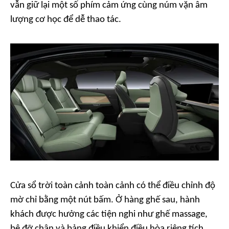
vẫn giữ lại một số phím cảm ứng cùng núm vặn âm
lượng cơ học để dễ thao tác.
Cửa sổ trời toàn cảnh toàn cảnh có thể điều chỉnh độ
mờ chỉ bằng một nút bấm. Ở hàng ghế sau, hành
khách được hưởng các tiện nghi như ghế massage,
bệ đỡ chân và bảng điều khiển điều hòa riêng tích