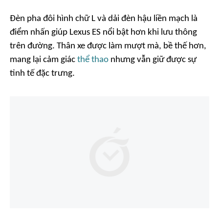
Đèn pha đôi hình chữ L và dải đèn hậu liền mạch là
điểm nhấn giúp Lexus ES nổi bật hơn khi lưu thông
trên đường. Thân xe được làm mượt mà, bề thế hơn,
mang lại cảm giác
thể thao
nhưng vẫn giữ được sự
tinh tế đặc trưng.