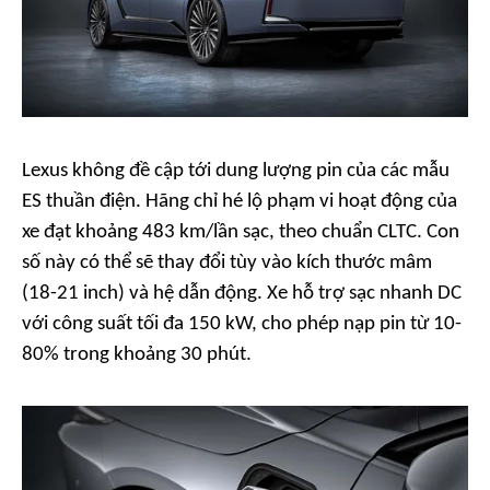
Lexus không đề cập tới dung lượng pin của các mẫu
ES thuần điện. Hãng chỉ hé lộ phạm vi hoạt động của
xe đạt khoảng 483 km/lần sạc, theo chuẩn CLTC. Con
số này có thể sẽ thay đổi tùy vào kích thước mâm
(18-21 inch) và hệ dẫn động. Xe hỗ trợ sạc nhanh DC
với công suất tối đa 150 kW, cho phép nạp pin từ 10-
80% trong khoảng 30 phút.