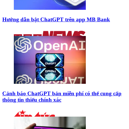
Hướng dẫn bật ChatGPT trên app MB Bank
Cảnh báo ChatGPT bản miễn phí có thể cung cấp
thông tin thiếu chính xác