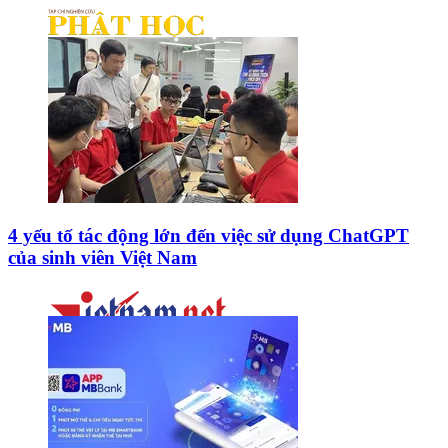
4 yếu tố tác động lớn đến việc sử dụng ChatGPT
của sinh viên Việt Nam