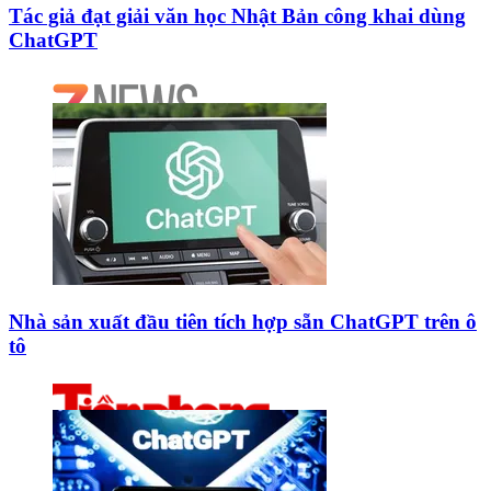
Tác giả đạt giải văn học Nhật Bản công khai dùng
ChatGPT
Nhà sản xuất đầu tiên tích hợp sẵn ChatGPT trên ô
tô