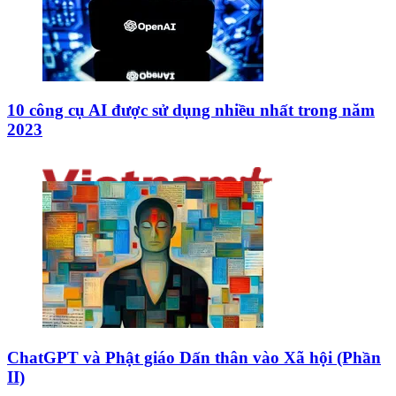
10 công cụ AI được sử dụng nhiều nhất trong năm
2023
ChatGPT và Phật giáo Dấn thân vào Xã hội (Phần
II)