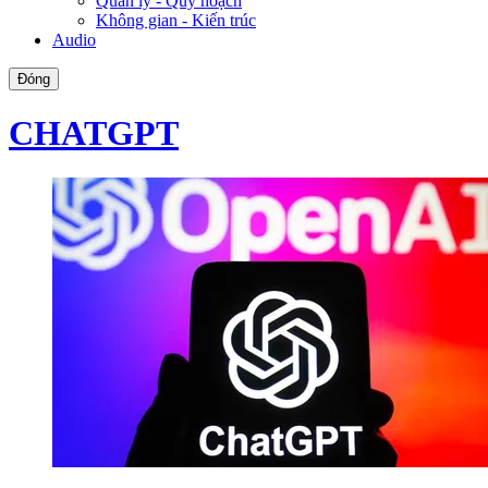
Quản lý - Quy hoạch
Không gian - Kiến trúc
Audio
Đóng
CHATGPT