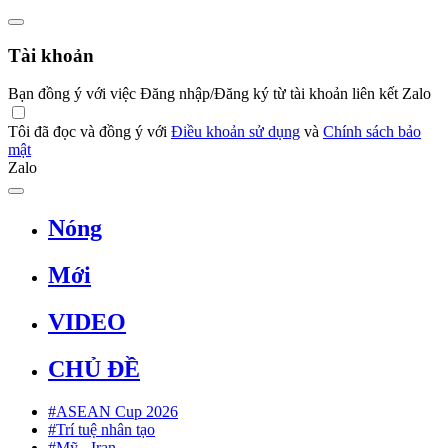
Tài khoản
Bạn đồng ý với việc Đăng nhập/Đăng ký từ tài khoản liên kết Zalo
Tôi đã đọc và đồng ý với
Điều khoản sử dụng
và
Chính sách bảo
mật
Zalo
Nóng
Mới
VIDEO
CHỦ ĐỀ
#ASEAN Cup 2026
#Trí tuệ nhân tạo
#Mỹ - Iran