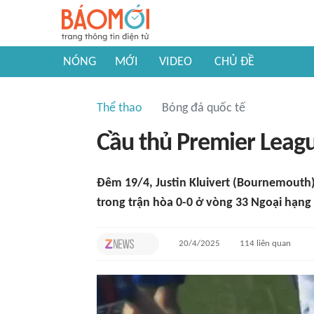
NÓNG
MỚI
VIDEO
CHỦ ĐỀ
Thể thao
Bóng đá quốc tế
Cầu thủ Premier Leagu
Đêm 19/4, Justin Kluivert (Bournemouth) 
trong trận hòa 0-0 ở vòng 33 Ngoại hạng
20/4/2025
114
liên quan