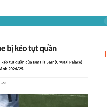
e bị kéo tụt quần
kéo tụt quần của Ismaila Sarr (Crystal Palace)
 Anh 2024/25.
Gốc