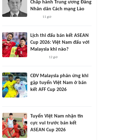
Chấp hành Trung ương Đảng
Nhân dân Cách mạng Lào
11 giờ
Lịch thi đấu bán kết ASEAN
Cup 2026: Việt Nam đấu với
Malaysia khi nào?
12 giờ
CĐV Malaysia phản ứng khi
gặp tuyển Việt Nam ở bán
kết AFF Cup 2026
Tuyển Việt Nam nhận tin
cực vui trước bán kết
ASEAN Cup 2026