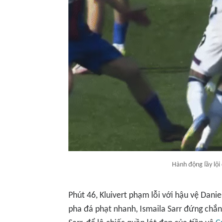
Hành động lầy lội 
Phút 46, Kluivert phạm lỗi với hậu vệ Dani
pha đá phạt nhanh, Ismaila Sarr đứng chắn