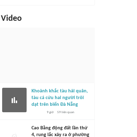
Video
Khoảnh khắc tàu hải quân,
tàu cá cứu hai người trôi
dạt trên biển Đà Nẵng
9 giờ
59
liên quan
Cao Bằng động đất lần thứ
4, rung lắc xảy ra ở phường