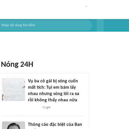
Nóng 24H
Vụ ba cô gái bị sóng cuốn
mất tích: Tụi em bám lấy
nhau nhưng sóng lôi ra xa
rồi không thấy nhau nữa
11 giờ
Thông cáo đặc biệt của Ban