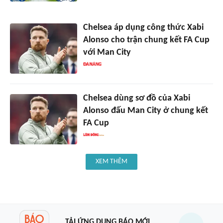
Chelsea áp dụng công thức Xabi
Alonso cho trận chung kết FA Cup
với Man City
Chelsea dùng sơ đồ của Xabi
Alonso đấu Man City ở chung kết
FA Cup
XEM THÊM
TẢI ỨNG DỤNG BÁO MỚI