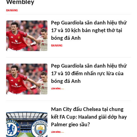
Wembley
Pep Guardiola săn danh hiệu thứ
17 và 10 kịch bản nghẹt thở tại
bóng đá Anh
Pep Guardiola săn danh hiệu thứ
17 và 10 điểm nhấn rực lửa của
bóng đá Anh
Man City đấu Chelsea tại chung
kết FA Cup: Haaland giải dớp hay
Palmer gieo sầu?