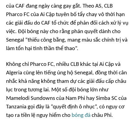
của CAF đang ngày càng gay gắt. Theo
AS
, CLB
Pharco FC của Ai Cập tuyên bố tẩy chay vô thời hạn
các giải đấu do CAF tổ chức để phản đối cách xử lý vụ
việc. Đội bóng này cho rằng phán quyết dành cho
Senegal “thiếu công bằng, mang màu sắc chính trị và
làm tổn hại tinh thần thể thao”.
Không chỉ Pharco FC, nhiều CLB khác tại Ai Cập và
Algeria cũng lên tiếng ủng hộ Senegal, đồng thời cân
nhắc khả năng không tham dự các giải đấu cấp châu
lục trong tương lai. Một số đội bóng lớn như
Mamelodi Sundowns của Nam Phi hay Simba SC của
Tanzania gọi đây là “quyết định ô nhục”, có nguy cơ
tạo ra tiền lệ nguy hiểm cho
bóng đá
châu Phi.