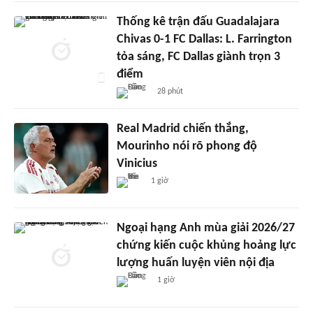
Thống kê trận đấu Guadalajara
Chivas 0-1 FC Dallas: L. Farrington
tỏa sáng, FC Dallas giành trọn 3
điểm
28 phút
Real Madrid chiến thắng,
Mourinho nói rõ phong độ
Vinicius
1 giờ
Ngoại hạng Anh mùa giải 2026/27
chứng kiến cuộc khủng hoảng lực
lượng huấn luyện viên nội địa
1 giờ