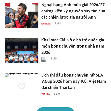
Ngoại hạng Anh mùa giải 2026/27
chứng kiến kỷ nguyên suy tàn của
các chiến lược gia người Anh
1 giờ
Khai mạc Giải vô địch trẻ quốc gia
môn bóng chuyền trong nhà năm
2026
1 giờ
Lịch thi đấu bóng chuyền nữ SEA
V.Cup 2026 hôm nay 9.8: Việt Nam
đại chiến Thái Lan
1 giờ