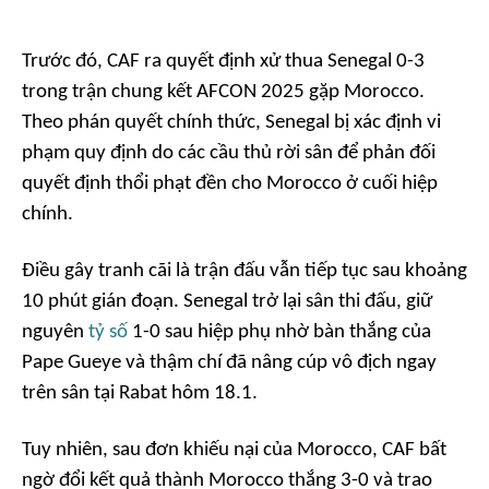
Trước đó, CAF ra quyết định xử thua Senegal 0-3
trong trận chung kết AFCON 2025 gặp Morocco.
Theo phán quyết chính thức, Senegal bị xác định vi
phạm quy định do các cầu thủ rời sân để phản đối
quyết định thổi phạt đền cho Morocco ở cuối hiệp
chính.
Điều gây tranh cãi là trận đấu vẫn tiếp tục sau khoảng
10 phút gián đoạn. Senegal trở lại sân thi đấu, giữ
nguyên
tỷ số
1-0 sau hiệp phụ nhờ bàn thắng của
Pape Gueye và thậm chí đã nâng cúp vô địch ngay
trên sân tại Rabat hôm 18.1.
Tuy nhiên, sau đơn khiếu nại của Morocco, CAF bất
ngờ đổi kết quả thành Morocco thắng 3-0 và trao