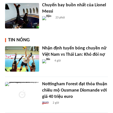
Chuyến bay buồn nhất của Lionel
Messi
23 phút
TIN NÓNG
Nhận định tuyển bóng chuyền nữ
Việt Nam vs Thái Lan: Khó đòi nợ
4 giờ
Nottingham Forest đạt thỏa thuận
chiêu mộ Ousmane Diomande với
giá 40 triệu euro
2 giờ