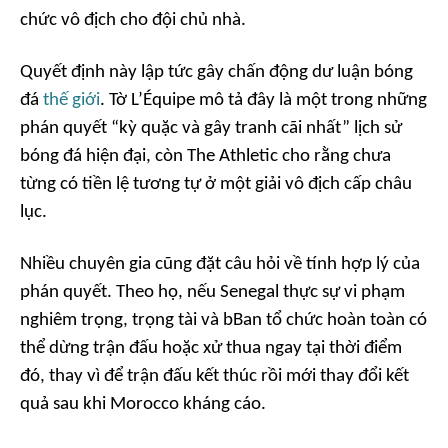
chức vô địch cho đội chủ nhà.
Quyết định này lập tức gây chấn động dư luận bóng
đá
thế giới
. Tờ
L’Équipe
mô tả đây là một trong những
phán quyết “kỳ quặc và gây tranh cãi nhất” lịch sử
bóng đá hiện đại, còn
The Athletic
cho rằng chưa
từng có tiền lệ tương tự ở một giải vô địch cấp châu
lục.
Nhiều chuyên gia cũng đặt câu hỏi về tính hợp lý của
phán quyết. Theo họ, nếu Senegal thực sự vi phạm
nghiêm trọng, trọng tài và bBan tổ chức hoàn toàn có
thể dừng trận đấu hoặc xử thua ngay tại thời điểm
đó, thay vì để trận đấu kết thúc rồi mới thay đổi kết
quả sau khi Morocco kháng cáo.