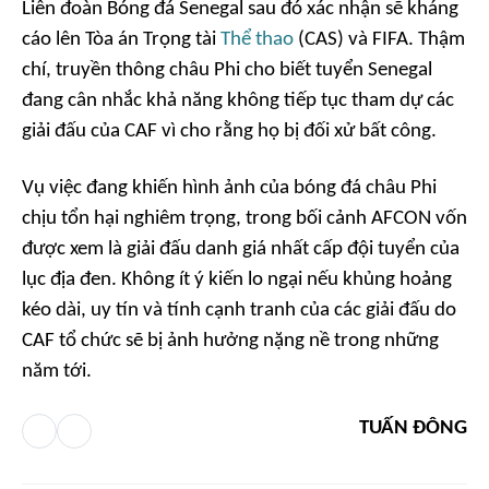
Liên đoàn Bóng đá Senegal sau đó xác nhận sẽ kháng
cáo lên Tòa án Trọng tài
Thể thao
(CAS) và FIFA. Thậm
chí, truyền thông châu Phi cho biết tuyển Senegal
đang cân nhắc khả năng không tiếp tục tham dự các
giải đấu của CAF vì cho rằng họ bị đối xử bất công.
Vụ việc đang khiến hình ảnh của bóng đá châu Phi
chịu tổn hại nghiêm trọng, trong bối cảnh AFCON vốn
được xem là giải đấu danh giá nhất cấp đội tuyển của
lục địa đen. Không ít ý kiến lo ngại nếu khủng hoảng
kéo dài, uy tín và tính cạnh tranh của các giải đấu do
CAF tổ chức sẽ bị ảnh hưởng nặng nề trong những
năm tới.
TUẤN ĐÔNG