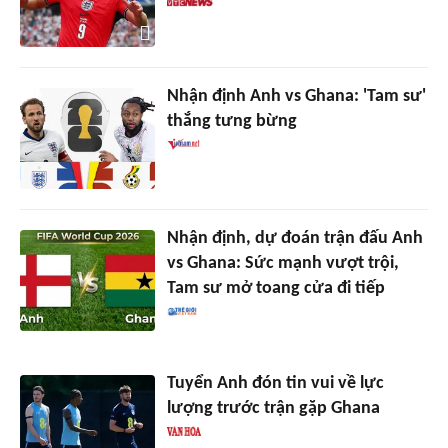
Nhận định Anh vs Ghana: 'Tam sư'
thắng tưng bừng
Nhận định, dự đoán trận đấu Anh
vs Ghana: Sức mạnh vượt trội,
Tam sư mở toang cửa đi tiếp
Tuyển Anh đón tin vui về lực
lượng trước trận gặp Ghana