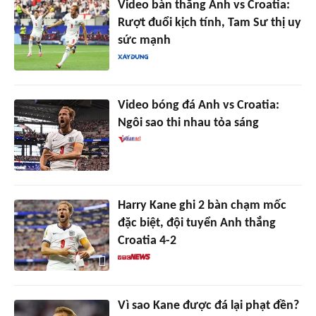
Video bàn thắng Anh vs Croatia:
Rượt đuổi kịch tính, Tam Sư thị uy
sức mạnh
Video bóng đá Anh vs Croatia:
Ngôi sao thi nhau tỏa sáng
Harry Kane ghi 2 bàn chạm mốc
đặc biệt, đội tuyển Anh thắng
Croatia 4-2
Vì sao Kane được đá lại phạt đền?