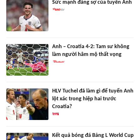
Sức mạnh đáng sợ của tuyển Anh
Anh – Croatia 4-2: Tam sư không
làm người hâm mộ thất vọng
HLV Tuchel đã làm gì để tuyển Anh
lột xác trong hiệp hai trước
Croatia?
Kết quả bóng đá Bảng L World Cup