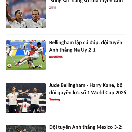
'Song sát' đáng sợ của tuyển Anh
Bellingham lập cú đúp, đội tuyển
Anh thắng Na Uy 2-1
Jude Bellingham - Harry Kane, bộ
đôi quyền lực số 1 World Cup 2026
Đội tuyển Anh thắng Mexico 3-2: