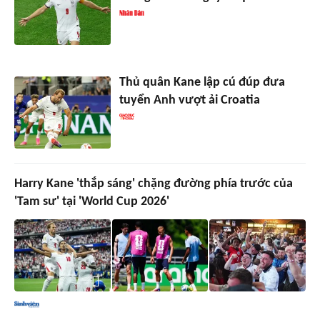
Thủ quân Kane lập cú đúp đưa
tuyển Anh vượt ải Croatia
Harry Kane 'thắp sáng' chặng đường phía trước của
'Tam sư' tại 'World Cup 2026'