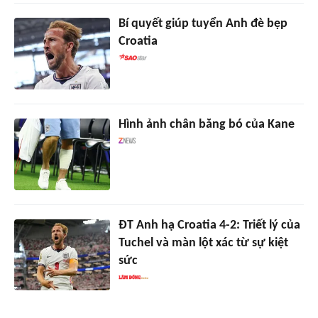
Bí quyết giúp tuyển Anh đè bẹp
Croatia
Hình ảnh chân băng bó của Kane
ĐT Anh hạ Croatia 4-2: Triết lý của
Tuchel và màn lột xác từ sự kiệt
sức