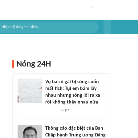
Nóng 24H
Vụ ba cô gái bị sóng cuốn
mất tích: Tụi em bám lấy
nhau nhưng sóng lôi ra xa
rồi không thấy nhau nữa
12 giờ
Thông cáo đặc biệt của Ban
Chấp hành Trung ương Đảng