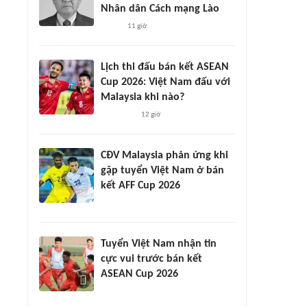
Nhân dân Cách mạng Lào
11 giờ
Lịch thi đấu bán kết ASEAN
Cup 2026: Việt Nam đấu với
Malaysia khi nào?
12 giờ
CĐV Malaysia phản ứng khi
gặp tuyển Việt Nam ở bán
kết AFF Cup 2026
Tuyển Việt Nam nhận tin
cực vui trước bán kết
ASEAN Cup 2026