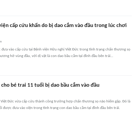
viện cấp cứu khẩn do bị dao cắm vào đầu trong lúc chơi
an
c đưa vào cấp cứu tại Bệnh viện Hữu nghị Việt Đức trong tình trạng chấn thương sọ
hương hở vùng đầu, với dị vật là con dao bầu cắm tại đỉnh đầu bên trái...
cho bé trai 11 tuổi bị dao bầu cắm vào đầu
 Việt Đức vừa cấp cứu thành công trường hợp chấn thương sọ não hiếm gặp. Đó là
i được đưa vào viện trong tình trạng con dao bầu cắm tại đỉnh đầu bên trái.