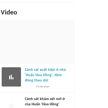
Video
Cảnh sát xuất hiện ở nhà
'Huấn Hoa Hồng', đám
đông theo dõi
31
liên quan
Cảnh sát khám xét nơi ở
của Huấn 'Hoa Hồng'