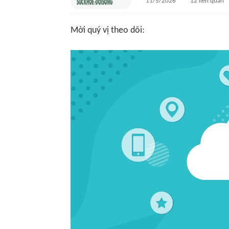
11/5/2026
12
liên quan
Mời quý vị theo dõi: