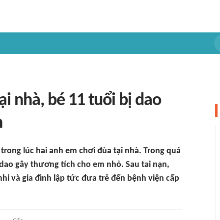
i nhà, bé 11 tuổi bị dao
h
a trong lúc hai anh em chơi đùa tại nhà. Trong quá
 dao gây thương tích cho em nhỏ. Sau tai nạn,
i và gia đình lập tức đưa trẻ đến bệnh viện cấp