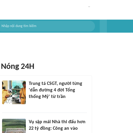
Nóng 24H
Trung tá CSGT, người từng
'dẫn đường 4 đời Tổng
thống Mỹ' từ trần
Vụ sập mái Nhà thi đấu hơn
22 tỷ đồng: Công an vào