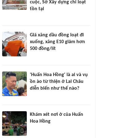
cuộc, Sở Xây dựng chỉ loạt
tồn tại
Giá xăng dầu đồng loạt đi
xuống, xăng E10 giảm hơn
500 đồng/lít
'Huấn Hoa Hồng' là ai và vụ
ồn ào từ thiện ở Lai Châu
diễn biến như thế nào?
Khám xét nơi ở của Huấn
Hoa Hồng