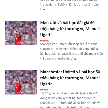
trung gian chi phối chiến lược mua sắm cầu
thủ.
Man Utd và bài học đắt giá 50
triệu bảng từ thương vụ Manuel
Ugarte
Manchester United sẵn sàng cắt lỗ Manuel
Ugarte sau màn trình diễn thất vọng, để lại
bài học quản trị sâu sắc cho giới chủ Ineos trên
thị trường chuyển nhượng.
Manchester United và bài học 50
triệu bảng từ thương vụ Manuel
Ugarte
Thương vụ bom tấn Manuel Ugarte từ PSG
đang được xem là thất bại toàn diện của
Manchester United, để lại bài học đắt giá về
quy trình tuyển trạch dưới thời Ineos.