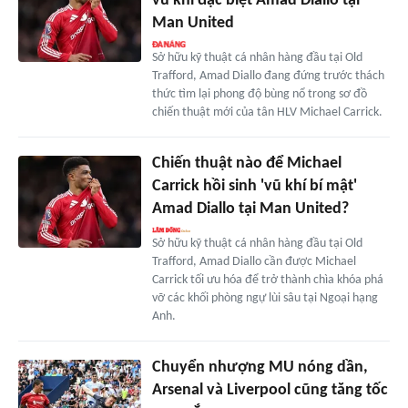
vũ khí đặc biệt Amad Diallo tại
Man United
Sở hữu kỹ thuật cá nhân hàng đầu tại Old
Trafford, Amad Diallo đang đứng trước thách
thức tìm lại phong độ bùng nổ trong sơ đồ
chiến thuật mới của tân HLV Michael Carrick.
Chiến thuật nào để Michael
Carrick hồi sinh 'vũ khí bí mật'
Amad Diallo tại Man United?
Sở hữu kỹ thuật cá nhân hàng đầu tại Old
Trafford, Amad Diallo cần được Michael
Carrick tối ưu hóa để trở thành chìa khóa phá
vỡ các khối phòng ngự lùi sâu tại Ngoại hạng
Anh.
Chuyển nhượng MU nóng dần,
Arsenal và Liverpool cũng tăng tốc