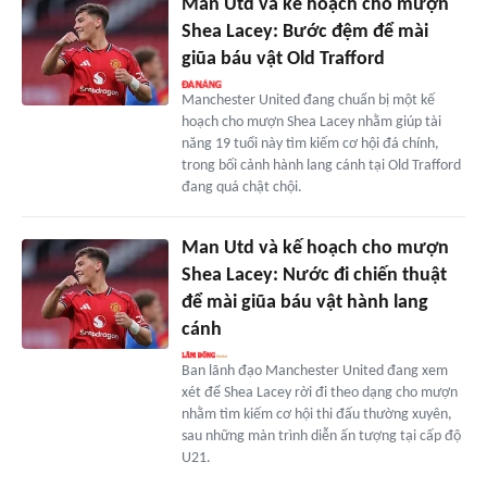
Man Utd và kế hoạch cho mượn
Shea Lacey: Bước đệm để mài
giũa báu vật Old Trafford
Manchester United đang chuẩn bị một kế
hoạch cho mượn Shea Lacey nhằm giúp tài
năng 19 tuổi này tìm kiếm cơ hội đá chính,
trong bối cảnh hành lang cánh tại Old Trafford
đang quá chật chội.
Man Utd và kế hoạch cho mượn
Shea Lacey: Nước đi chiến thuật
để mài giũa báu vật hành lang
cánh
Ban lãnh đạo Manchester United đang xem
xét để Shea Lacey rời đi theo dạng cho mượn
nhằm tìm kiếm cơ hội thi đấu thường xuyên,
sau những màn trình diễn ấn tượng tại cấp độ
U21.