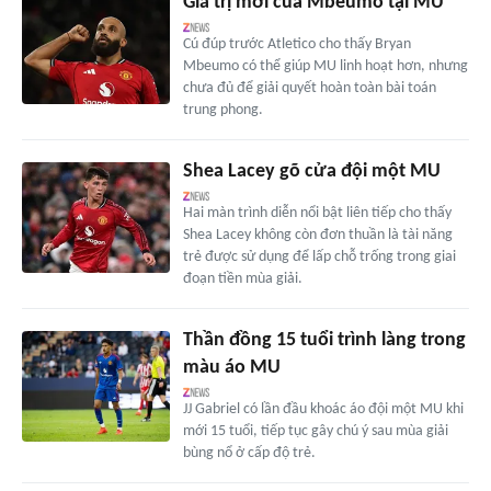
Giá trị mới của Mbeumo tại MU
Cú đúp trước Atletico cho thấy Bryan
Mbeumo có thể giúp MU linh hoạt hơn, nhưng
chưa đủ để giải quyết hoàn toàn bài toán
trung phong.
Shea Lacey gõ cửa đội một MU
Hai màn trình diễn nổi bật liên tiếp cho thấy
Shea Lacey không còn đơn thuần là tài năng
trẻ được sử dụng để lấp chỗ trống trong giai
đoạn tiền mùa giải.
Thần đồng 15 tuổi trình làng trong
màu áo MU
JJ Gabriel có lần đầu khoác áo đội một MU khi
mới 15 tuổi, tiếp tục gây chú ý sau mùa giải
bùng nổ ở cấp độ trẻ.