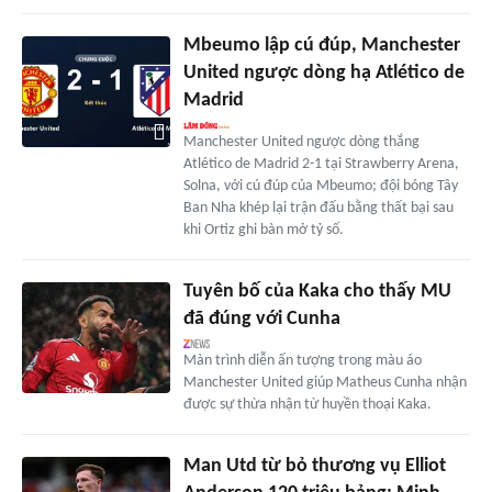
Mbeumo lập cú đúp, Manchester
United ngược dòng hạ Atlético de
Madrid
Manchester United ngược dòng thắng
Atlético de Madrid 2-1 tại Strawberry Arena,
Solna, với cú đúp của Mbeumo; đội bóng Tây
Ban Nha khép lại trận đấu bằng thất bại sau
khi Ortiz ghi bàn mở tỷ số.
Tuyên bố của Kaka cho thấy MU
đã đúng với Cunha
Màn trình diễn ấn tượng trong màu áo
Manchester United giúp Matheus Cunha nhận
được sự thừa nhận từ huyền thoại Kaka.
Man Utd từ bỏ thương vụ Elliot