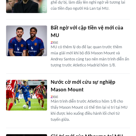
ghế dự bị, làm dấy lên nghi ngờ về tương lai
của tiền đạo người Hà Lan tại MU.
Bất ngờ với cặp tiền vệ mới của
MU
MU có thêm lý do để lạc quan trước thềm
mùa giải mới khi bộ đôi Mason Mount và
Andrey Santos cùng tạo nên màn trình diễn ấn
tượng trước Atletico Madrid hôm 1/8.
Nước cờ mới cứu sự nghiệp
Mason Mount
Màn trình diễn trước Atletico hôm 1/8 cho
thấy Mason Mount có thể tìm lại vị trí tại MU
khi được kéo xuống điều hành lối chơi từ
tuyến giữa.