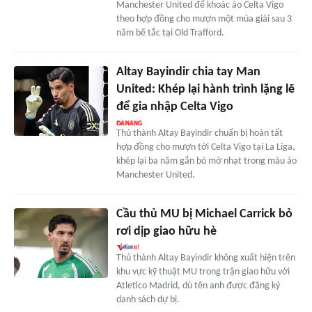
Manchester United để khoác áo Celta Vigo
theo hợp đồng cho mượn một mùa giải sau 3
năm bế tắc tại Old Trafford.
Altay Bayindir chia tay Man
United: Khép lại hành trình lặng lẽ
để gia nhập Celta Vigo
Thủ thành Altay Bayindir chuẩn bị hoàn tất
hợp đồng cho mượn tới Celta Vigo tại La Liga,
khép lại ba năm gắn bó mờ nhạt trong màu áo
Manchester United.
Cầu thủ MU bị Michael Carrick bỏ
rơi dịp giao hữu hè
Thủ thành Altay Bayindir không xuất hiện trên
khu vực kỹ thuật MU trong trận giao hữu với
Atletico Madrid, dù tên anh được đăng ký
danh sách dự bị.