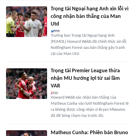
Trọng tài Ngoại hạng Anh xin lỗi vì
công nhận bàn thắng của Man
Utd
Trưởng ban Trọng tài Ngoại hạng Anh
(PGMOL) Howard Webb đã chính thức xin lỗi
Nottingham Forest sau bàn thắng gây tranh
cãi của Man Utd.
Trọng tài Premier League thừa
nhận MU hưởng lợi từ sai lầm
VAR
Howard Webb xác nhận bàn thắng của
Matheus Cunha vào lưới Nottingham Forest lẽ
ra không được công nhận vì Bryan Mbeumo
đã để bóng chạm tay trước đó.
Matheus Cunha: Phiên bản Bruno