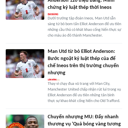
Anderson 120 triệu bảng: Minh
chứng kỷ luật thép thời Ineos
Dưới trướng tập đoàn Ineos, Man Utd sẵn
sàng từ bỏ bom tấn Elliot Anderson để ưu tiên
những cầu thủ có khát khao cống hiến thực sự
cho màu áo đỏ thành Manchester.
Man Utd từ bỏ Elliot Anderson:
Bước ngoặt kỷ luật thép của đế
chế Ineos trên thị trường chuyển
nhượng
Thay vì chạy đua vũ trang với Man City,
Manchester United chấp nhận rút lui trong vụ
Elliot Anderson để ưu tiên những tân binh
thực sự khao khát cống hiến cho Old Trafford.
Chuyển nhượng MU: Đẩy nhanh
thương vụ 'Quả bóng vàng tương