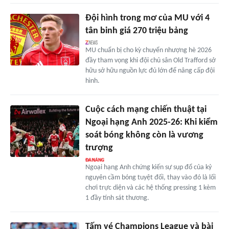
Đội hình trong mơ của MU với 4
tân binh giá 270 triệu bảng
MU chuẩn bị cho kỳ chuyển nhượng hè 2026
đầy tham vọng khi đội chủ sân Old Trafford sở
hữu sở hữu nguồn lực đủ lớn để nâng cấp đội
hình.
Cuộc cách mạng chiến thuật tại
Ngoại hạng Anh 2025-26: Khi kiểm
soát bóng không còn là vương
trượng
Ngoại hạng Anh chứng kiến sự sụp đổ của kỷ
nguyên cầm bóng tuyệt đối, thay vào đó là lối
chơi trực diện và các hệ thống pressing 1 kèm
1 đầy tính sát thương.
Tấm vé Champions League và bài