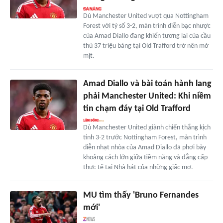
Dù Manchester United vượt qua Nottingham
Forest với tỷ số 3-2, màn trình diễn bạc nhược
của Amad Diallo đang khiến tương lai của cầu
thủ 37 triệu bảng tại Old Trafford trở nên mờ
mịt.
Amad Diallo và bài toán hành lang
phải Manchester United: Khi niềm
tin chạm đáy tại Old Trafford
Dù Manchester United giành chiến thắng kịch
tính 3-2 trước Nottingham Forest, màn trình
diễn nhạt nhòa của Amad Diallo đã phơi bày
khoảng cách lớn giữa tiềm năng và đẳng cấp
thực tế tại Nhà hát của những giấc mơ.
MU tìm thấy 'Bruno Fernandes
mới'