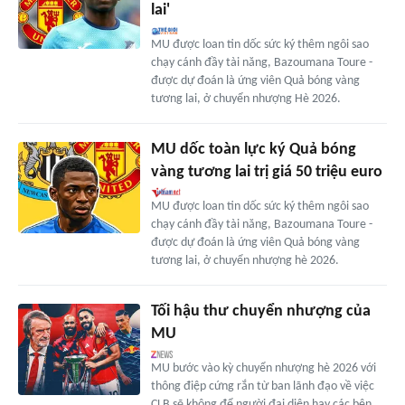
lai'
MU được loan tin dốc sức ký thêm ngôi sao
chạy cánh đầy tài năng, Bazoumana Toure -
được dự đoán là ứng viên Quả bóng vàng
tương lai, ở chuyển nhượng Hè 2026.
MU dốc toàn lực ký Quả bóng
vàng tương lai trị giá 50 triệu euro
MU được loan tin dốc sức ký thêm ngôi sao
chạy cánh đầy tài năng, Bazoumana Toure -
được dự đoán là ứng viên Quả bóng vàng
tương lai, ở chuyển nhượng hè 2026.
Tối hậu thư chuyển nhượng của
MU
MU bước vào kỳ chuyển nhượng hè 2026 với
thông điệp cứng rắn từ ban lãnh đạo về việc
CLB sẽ không để người đại diện hay các bên