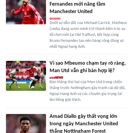
Fernandes mới nâng tầm
Manchester United
Dưới sự dẫn dắt của Michael Carrick, Matheus
Cunha đang vươn mình trở thành kiến trúc sư
lối chơi mới tại Old Trafford, kết hợp cùng
Bruno Fernandes tạo nên hàng công đáng sợ
nhất Ngoại hạng Anh.
Vì sao Mbeumo chạm tay rõ ràng,
Man Utd vẫn ghi bàn hợp lệ?
Bàn thắng thứ hai của Man Utd trong chiến
thắng trước Nottingham gây tranh cãi dữ dội,
Ngoại Hạng Anh và các chuyên gia trọng tài
lên tiếng giải thích.
Amad Diallo gây thất vọng lớn
trong ngày Manchester United
thắng Nottingham Forest