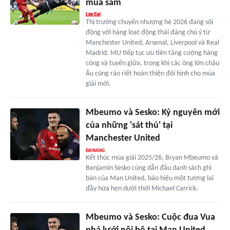
mua sắm
Thị trường chuyển nhượng hè 2026 đang sôi
động với hàng loạt động thái đáng chú ý từ
Manchester United, Arsenal, Liverpool và Real
Madrid. MU tiếp tục ưu tiên tăng cường hàng
công và tuyến giữa, trong khi các ông lớn châu
Âu cũng ráo riết hoàn thiện đội hình cho mùa
giải mới.
Mbeumo và Sesko: Kỷ nguyên mới
của những 'sát thủ' tại
Manchester United
Kết thúc mùa giải 2025/26, Bryan Mbeumo và
Benjamin Sesko cùng dẫn đầu danh sách ghi
bàn của Man United, báo hiệu một tương lai
đầy hứa hẹn dưới thời Michael Carrick.
Mbeumo và Sesko: Cuộc đua Vua