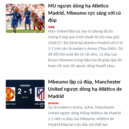
MU ngược dòng hạ Atletico
Madrid, Mbeumo rực sáng với cú
đúp
Man United tiếp tục duy trì phong độ ấn
tượng trong quá trình chuẩn bị cho mùa giải
2026/27, khi đánh bại Atletico Madrid với tỉ số
2-1 trên sân Strawberry Arena (Thụy Điển). Dù
để đối thủ vượt lên từ rất sớm, cú đúp của
Bryan Mbeumo trong hiệp hai đã giúp Quỷ đỏ
hoàn tất màn lội ngược dòng thuyết phục.
Mbeumo lập cú đúp, Manchester
United ngược dòng hạ Atlético de
Madrid
Tại Strawberry Arena, Solna, Manchester
United ngược dòng thắng Atlético de Madrid
2-1 nhờ cú đúp của Mbeumo; Atlético de
Madrid khép lại trận đấu với thất bại.