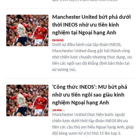
Manchester United bứt phá dưới
thời INEOS nhờ ưu tiên kinh
nghiệm tại Ngoại hạng Anh
Dưới sự điều hành của tập đoàn INEOS,
Manchester United đang gặt hái thành công
nhờ chiến lược chuyển nhượng thực dụng, ưu
tiên các ngôi sao đã khẳng định bản thân tại
xứ sương mù.
'Công thức INEOS': MU bứt phá
nhờ ưu tiên ngôi sao giàu kinh
nghiệm Ngoại hạng Anh
Manchester United thực hiện bước ngoặt
chiến lược dưới thời tập đoàn INEOS khi ưu
tiên các cầu thủ am hiểu Ngoại hạng Anh, giúp
đội bóng vươn từ vị trí thứ 15 lên top 3.