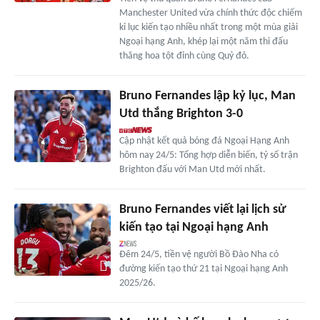
Manchester United vừa chính thức độc chiếm
kỉ lục kiến tạo nhiều nhất trong một mùa giải
Ngoại hạng Anh, khép lại một năm thi đấu
thăng hoa tột đỉnh cùng Quỷ đỏ.
Bruno Fernandes lập kỷ lục, Man
Utd thắng Brighton 3-0
Cập nhật kết quả bóng đá Ngoại Hạng Anh
hôm nay 24/5: Tổng hợp diễn biến, tỷ số trận
Brighton đấu với Man Utd mới nhất.
Bruno Fernandes viết lại lịch sử
kiến tạo tại Ngoại hạng Anh
Đêm 24/5, tiền vệ người Bồ Đào Nha có
đường kiến tạo thứ 21 tại Ngoại hạng Anh
2025/26.