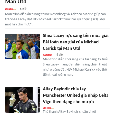
Man Utd
6 giờ
Màn trình diễn ấn tượng trước Rosenborg và Atletico Madrid giúp sao
trẻ Shea Lacey đặt HLV Michael Carrick trước hai lựa chọn: giữ lại đội
một hay cho mượn.
Shea Lacey rực sáng tiền mùa giải:
Bài toán nan giải của Michael
Carrick tại Man Utd
6 giờ
Màn trình diễn chói sáng của tài năng 19 tuổi
Shea Lacey mang đến điểm sáng chiến thuật
nhưng cũng đặt HLV Michael Carrick vào thế
tiến thoái lưỡng nan.
Altay Bayindir chia tay
Manchester United gia nhập Celta
Vigo theo dạng cho mượn
Thủ thành Altay Bayindir chuẩn bị rời