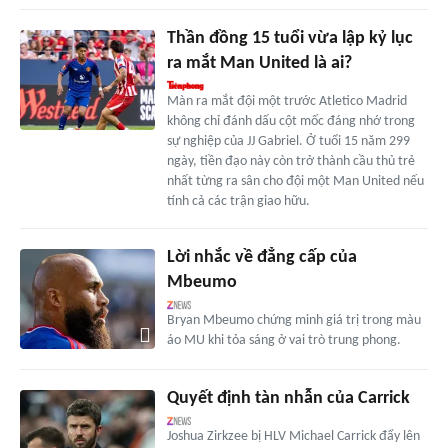
Thần đồng 15 tuổi vừa lập kỷ lục
ra mắt Man United là ai?
Màn ra mắt đội một trước Atletico Madrid
không chỉ đánh dấu cột mốc đáng nhớ trong
sự nghiệp của JJ Gabriel. Ở tuổi 15 năm 299
ngày, tiền đạo này còn trở thành cầu thủ trẻ
nhất từng ra sân cho đội một Man United nếu
tính cả các trận giao hữu.
Lời nhắc về đẳng cấp của
Mbeumo
Bryan Mbeumo chứng minh giá trị trong màu
áo MU khi tỏa sáng ở vai trò trung phong.
Quyết định tàn nhẫn của Carrick
Joshua Zirkzee bị HLV Michael Carrick đẩy lên