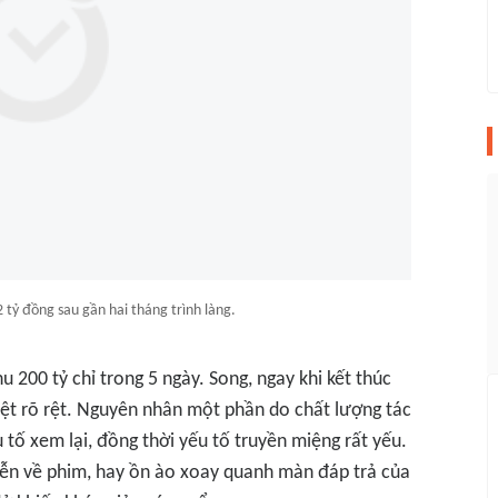
 tỷ đồng sau gần hai tháng trình làng.
 200 tỷ chỉ trong 5 ngày. Song, ngay khi kết thúc
iệt rõ rệt. Nguyên nhân một phần do chất lượng tác
 tố xem lại, đồng thời yếu tố truyền miệng rất yếu.
ễn về phim, hay ồn ào xoay quanh màn đáp trả của