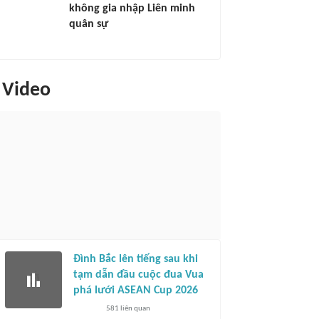
không gia nhập Liên minh
quân sự
Video
Đình Bắc lên tiếng sau khi
tạm dẫn đầu cuộc đua Vua
phá lưới ASEAN Cup 2026
581
liên quan