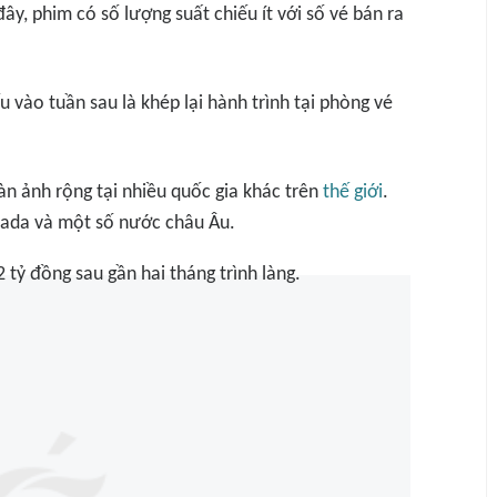
ây, phim có số lượng suất chiếu ít với số vé bán ra
u vào tuần sau là khép lại hành trình tại phòng vé
àn ảnh rộng tại nhiều quốc gia khác trên
thế giới
.
nada và một số nước châu Âu.