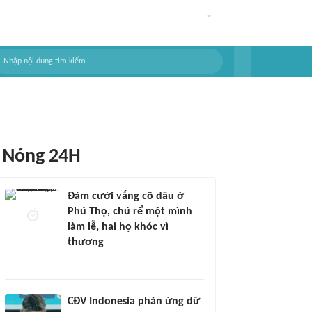
Nóng 24H
Đám cưới vắng cô dâu ở
Phú Thọ, chú rể một mình
làm lễ, hai họ khóc vì
thương
CĐV Indonesia phản ứng dữ