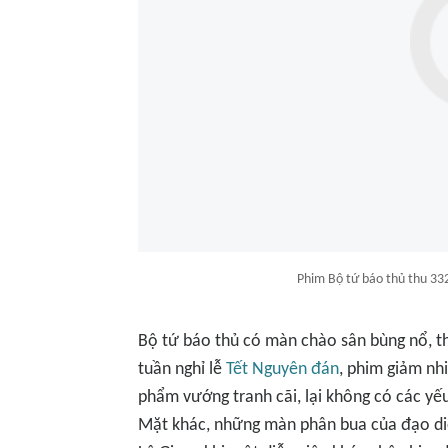
Phim Bộ tứ báo thủ thu 332
Bộ tứ báo thủ
có màn chào sân bùng nổ, thu
tuần nghỉ lễ
Tết Nguyên đán
, phim giảm nh
phẩm vướng tranh cãi, lại không có các yếu
Mặt khác, những màn phân bua của đạo di