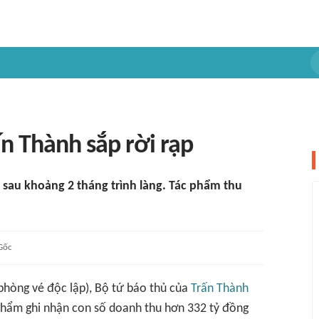
ấn Thành sắp rời rạp
 sau khoảng 2 tháng trình làng. Tác phẩm thu
Gốc
phòng vé độc lập),
Bộ tứ báo thủ
của
Trấn Thành
 phẩm ghi nhận con số doanh thu hơn 332 tỷ đồng