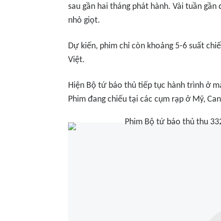
sau gần hai tháng phát hành. Vài tuần gần đ
nhỏ giọt.
Dự kiến, phim chỉ còn khoảng 5-6 suất chiế
Việt.
Hiện
Bộ tứ báo thủ
tiếp tục hành trình ở m
Phim đang chiếu tại các cụm rạp ở Mỹ, Ca