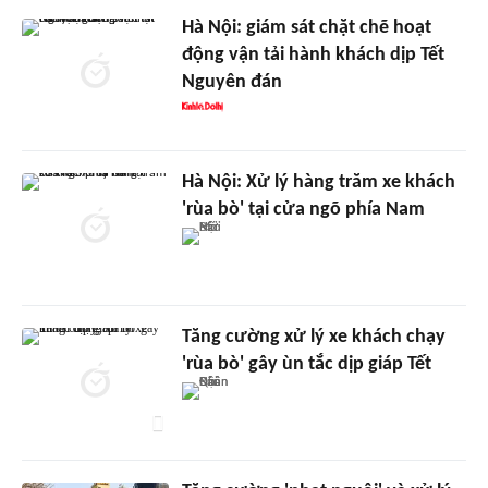
Hà Nội: giám sát chặt chẽ hoạt
động vận tải hành khách dịp Tết
Nguyên đán
Hà Nội: Xử lý hàng trăm xe khách
'rùa bò' tại cửa ngõ phía Nam
Tăng cường xử lý xe khách chạy
'rùa bò' gây ùn tắc dịp giáp Tết