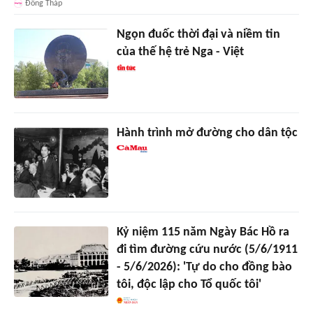
Đồng Tháp
Ngọn đuốc thời đại và niềm tin
của thế hệ trẻ Nga - Việt
Hành trình mở đường cho dân tộc
Kỷ niệm 115 năm Ngày Bác Hồ ra
đi tìm đường cứu nước (5/6/1911
- 5/6/2026): 'Tự do cho đồng bào
tôi, độc lập cho Tổ quốc tôi'