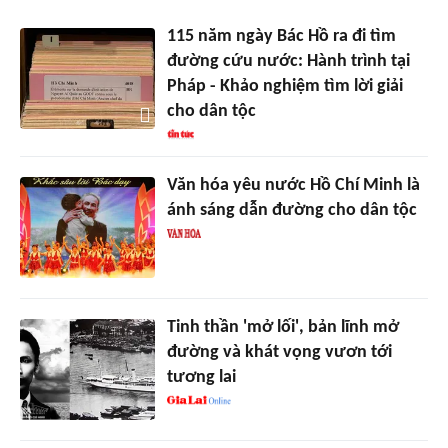
115 năm ngày Bác Hồ ra đi tìm
đường cứu nước: Hành trình tại
Pháp - Khảo nghiệm tìm lời giải
cho dân tộc
Văn hóa yêu nước Hồ Chí Minh là
ánh sáng dẫn đường cho dân tộc
Tinh thần 'mở lối', bản lĩnh mở
đường và khát vọng vươn tới
tương lai