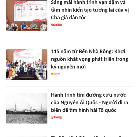
Sáng mãi hành trình vạn dặm và
tầm nhìn kiến tạo tương lai của vị
Cha già dân tộc
115 năm từ Bến Nhà Rồng: Khơi
nguồn khát vọng phát triển trong
kỷ nguyên mới
Hành trình tìm đường cứu nước
của Nguyễn Ái Quốc - Người đi ra
biển để tìm hình hài Tổ quốc