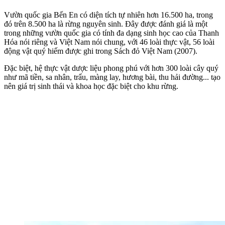
Vườn quốc gia Bến En có diện tích tự nhiên hơn 16.500 ha, trong
đó trên 8.500 ha là rừng nguyên sinh. Đây được đánh giá là một
trong những vườn quốc gia có tính đa dạng sinh học cao của Thanh
Hóa nói riêng và Việt Nam nói chung, với 46 loài thực vật, 56 loài
động vật quý hiếm được ghi trong Sách đỏ Việt Nam (2007).
Đặc biệt, hệ thực vật dược liệu phong phú với hơn 300 loài cây quý
như mã tiền, sa nhân, trẩu, màng lay, hương bài, thu hải đường... tạo
nên giá trị sinh thái và khoa học đặc biệt cho khu rừng.