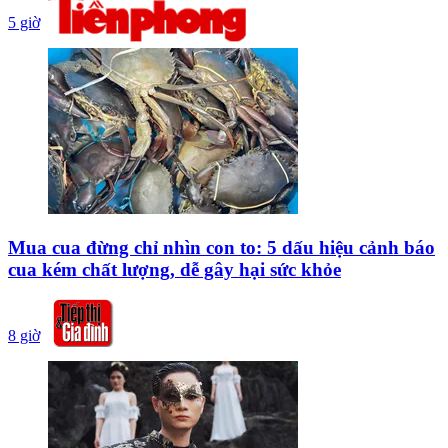
5 giờ
Mua cua đừng chỉ nhìn con to: 5 dấu hiệu cảnh báo
cua kém chất lượng, dễ gây hại sức khỏe
8 giờ