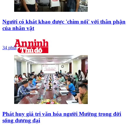
Người có khát khao được 'chìm nổi' với thân phận
của nhân vật
34 phút
Phát huy giá trị văn hóa người Mường trong đời
sống đương đại