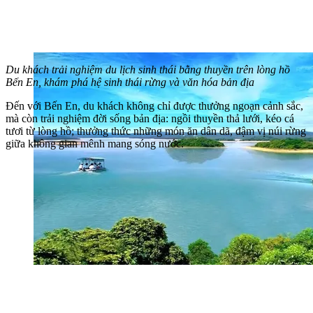
Du khách trải nghiệm du lịch sinh thái bằng thuyền trên lòng hồ
Bến En, khám phá hệ sinh thái rừng và văn hóa bản địa
Đến với Bến En, du khách không chỉ được thưởng ngoạn cảnh sắc,
mà còn trải nghiệm đời sống bản địa: ngồi thuyền thả lưới, kéo cá
tươi từ lòng hồ; thưởng thức những món ăn dân dã, đậm vị núi rừng
giữa không gian mênh mang sóng nước.