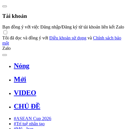
Tài khoản
Bạn đồng ý với việc Đăng nhập/Đăng ký từ tài khoản liên kết Zalo
Tôi đã đọc và đồng ý với
Điều khoản sử dụng
và
Chính sách bảo
mật
Zalo
Nóng
Mới
VIDEO
CHỦ ĐỀ
#ASEAN Cup 2026
#Trí tuệ nhân tạo
#Mỹ - Iran