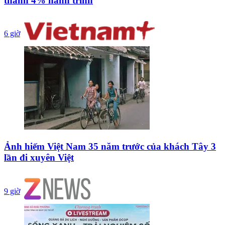
thành 4% hành trình
6 giờ
Ảnh hiếm Việt Nam 35 năm trước của khách Tây 3
lần đi xuyên Việt
9 giờ