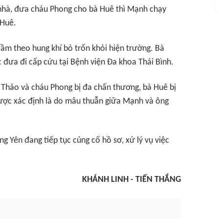
hà, đưa cháu Phong cho bà Huê thì Mạnh chạy
 Huê.
cầm theo hung khí bỏ trốn khỏi hiện trường. Bà
 đưa đi cấp cứu tại Bệnh viện Đa khoa Thái Bình.
 Thảo và cháu Phong bị đa chấn thương, bà Huê bị
ược xác định là do mâu thuẫn giữa Mạnh và ông
g Yên đang tiếp tục củng cố hồ sơ, xử lý vụ việc
KHÁNH LINH - TIẾN THẮNG