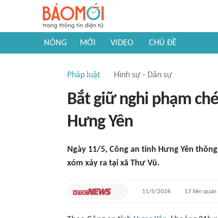
NÓNG
MỚI
VIDEO
CHỦ ĐỀ
Pháp luật
Hình sự - Dân sự
Bắt giữ nghi phạm ch
Hưng Yên
Ngày 11/5, Công an tỉnh Hưng Yên thông
xóm xảy ra tại xã Thư Vũ.
11/5/2026
17
liên quan