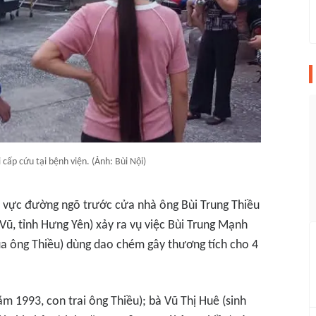
cấp cứu tại bệnh viện. (Ảnh: Bùi Nội)
u vực đường ngõ trước cửa nhà ông Bùi Trung Thiều
Vũ, tỉnh Hưng Yên) xảy ra vụ việc Bùi Trung Mạnh
ủa ông Thiều) dùng dao chém gây thương tích cho 4
m 1993, con trai ông Thiều); bà Vũ Thị Huê (sinh