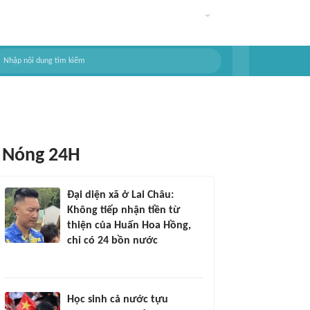
Nóng 24H
Đại diện xã ở Lai Châu:
Không tiếp nhận tiền từ
thiện của Huấn Hoa Hồng,
chỉ có 24 bồn nước
Học sinh cả nước tựu