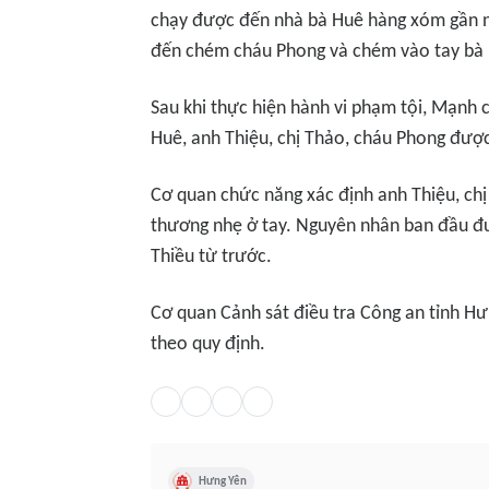
chạy được đến nhà bà Huê hàng xóm gần n
đến chém cháu Phong và chém vào tay bà
Sau khi thực hiện hành vi phạm tội, Mạnh 
Huê, anh Thiệu, chị Thảo, cháu Phong được
Cơ quan chức năng xác định anh Thiệu, chị
thương nhẹ ở tay. Nguyên nhân ban đầu đ
Thiều từ trước.
Cơ quan Cảnh sát điều tra Công an tỉnh Hưn
theo quy định.
Hưng Yên