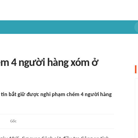
ém 4 người hàng xóm ở
 tin bắt giữ được nghi phạm chém 4 người hàng
Gốc