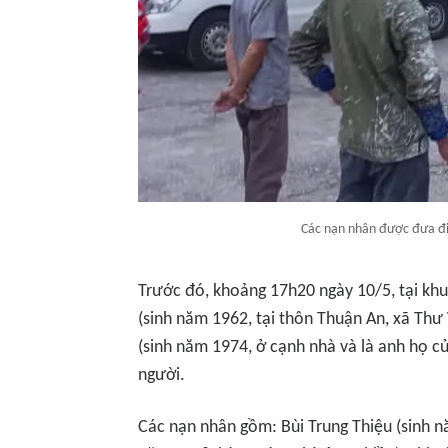
Các nạn nhân được đưa đi 
Trước đó, khoảng 17h20 ngày 10/5, tại kh
(sinh năm 1962, tại thôn Thuận An, xã Thư 
(sinh năm 1974, ở cạnh nhà và là anh họ c
người.
Các nạn nhân gồm: Bùi Trung Thiệu (sinh nă