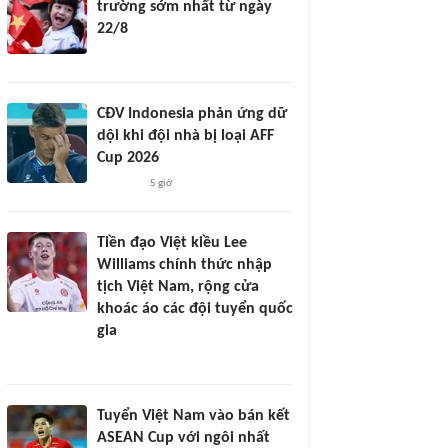
trường sớm nhất từ ngày
22/8
CĐV Indonesia phản ứng dữ
dội khi đội nhà bị loại AFF
Cup 2026
5 giờ
Tiền đạo Việt kiều Lee
Williams chính thức nhập
tịch Việt Nam, rộng cửa
khoác áo các đội tuyển quốc
gia
Tuyển Việt Nam vào bán kết
ASEAN Cup với ngôi nhất