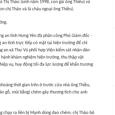
i Thị Thảo (sinh năm 1998, con gái ông Thiều) và
n chị Thảo và là cháu ngoại ông Thiều).
ờng.
ng an tỉnh Hưng Yên đã phân công Phó Giám đốc -
an tỉnh trực tiếp có mặt tại hiện trường để chỉ
ng an xã Thư Vũ phối hợp Viện kiểm sát nhân dân
ến hành khám nghiệm hiện trường, thu thập vật
ghiệp vụ, huy động tối đa lực lượng để khẩn trương
khoảng thời gian trên ở trước cửa nhà ông Thiều,
n gỗ, mũi bằng) chém gây thương tích cho anh
ng chạy ra liền bị Mạnh dùng dao chém; chị Thảo bỏ