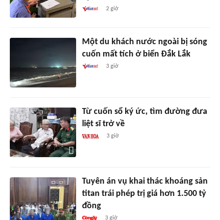
2 giờ
Một du khách nước ngoài bị sóng
cuốn mất tích ở biển Đắk Lắk
3 giờ
Từ cuốn sổ ký ức, tìm đường đưa
liệt sĩ trở về
3 giờ
Tuyên án vụ khai thác khoáng sản
titan trái phép trị giá hơn 1.500 tỷ
đồng
3 giờ