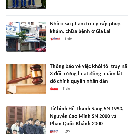
Nhiều sai phạm trong cấp phép
khám, chữa bệnh ở Gia Lai
6 giờ
Thông báo về việc khởi tố, truy nã
3 đối tượng hoạt động nhằm lật
đổ chính quyền nhân dân
5 giờ
Tử hình Hồ Thanh Sang SN 1993,
Nguyễn Cao Minh SN 2000 và
Phan Quốc Khánh 2000
5 giờ