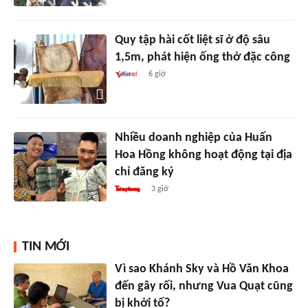
Quy tập hài cốt liệt sĩ ở độ sâu
1,5m, phát hiện ống thở đặc công
6 giờ
Nhiều doanh nghiệp của Huấn
Hoa Hồng không hoạt động tại địa
chỉ đăng ký
3 giờ
TIN MỚI
Vì sao Khánh Sky và Hồ Văn Khoa
đến gây rối, nhưng Vua Quạt cũng
bị khởi tố?