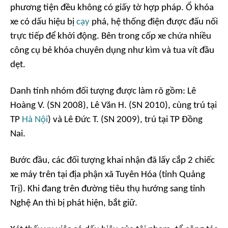
phương tiện đều không có giấy tờ hợp pháp. Ổ khóa
xe có dấu hiệu bị
cạy
phá, hệ thống điện được đấu nối
trực tiếp để khởi động. Bên trong cốp xe chứa nhiều
công cụ bẻ khóa chuyên dụng như kìm và tua vít đầu
dẹt.
Danh tính nhóm đối tượng được làm rõ gồm: Lê
Hoàng V. (SN 2008), Lê Văn H. (SN 2010), cùng trú tại
TP
Hà Nội
) và Lê Đức T. (SN 2009), trú tại TP Đồng
Nai.
Bước đầu, các đối tượng khai nhận đã lấy cắp 2 chiếc
xe máy trên tại địa phận xã Tuyên Hóa (tỉnh Quảng
Trị). Khi đang trên đường tiêu thụ hướng sang tỉnh
Nghệ An thì bị phát hiện, bắt giữ.