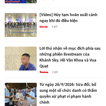
[Video] Hủy tạm hoãn xuất cảnh
ngay khi đủ điều kiện
3 giờ
Lời thú nhận về mục đích phía sau
những phiên livestream của
Khánh Sky, Hồ Văn Khoa và Vua
Quạt
3 giờ
Từ ngày 26/9/2026: Sửa đổi, bổ
sung một số chức danh có thẩm
quyền xử phạt vi phạm hành
chính