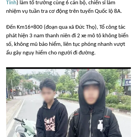
Tĩnh
) làm tổ trưởng cùng 6 cán bộ, chiến sĩ làm
nhiệm vụ tuần tra cơ động trên tuyến Quốc lộ 8A.
Đến Km16+800 (đoạn qua xã Đức Thọ), Tổ công tác
phát hiện 3 nam thanh niên đi 2 xe mô tô không biển
số, không mũ bảo hiểm, liên tục phóng nhanh vượt
ẩu gây nguy hiểm cho người đi đường.