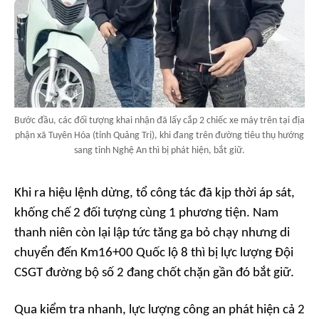
Bước đầu, các đối tượng khai nhận đã lấy cắp 2 chiếc xe máy trên tại địa
phận xã Tuyên Hóa (tỉnh Quảng Trị), khi đang trên đường tiêu thụ hướng
sang tỉnh Nghệ An thì bị phát hiện, bắt giữ.
Khi ra hiệu lệnh dừng, tổ công tác đã kịp thời áp sát,
khống chế 2 đối tượng cùng 1 phương tiện. Nam
thanh niên còn lại lập tức tăng ga bỏ chạy nhưng di
chuyển đến Km16+00 Quốc lộ 8 thì bị lực lượng Đội
CSGT đường bộ số 2 đang chốt chặn gần đó bắt giữ.
Qua kiểm tra nhanh, lực lượng công an phát hiện cả 2