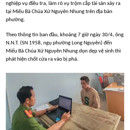
nghiệp vụ điều tra, làm rõ vụ trộm cắp tài sản xảy ra
tại Miếu Bà Chúa Xứ Nguyên Nhung trên địa bàn
phường.
Theo thông tin ban đầu, khoảng 7 giờ ngày 30/4, ông
N.N.T. (SN 1958, ngụ phường Long Nguyên) đến
Miếu Bà Chúa Xứ Nguyên Nhung dọn dẹp vệ sinh thì
phát hiện chốt cửa ra vào bị phá.