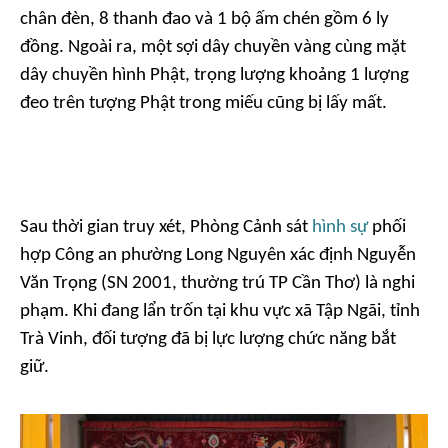
chân đèn, 8 thanh đao và 1 bộ ấm chén gồm 6 ly
đồng. Ngoài ra, một sợi dây chuyền vàng cùng mặt
dây chuyền hình Phật, trọng lượng khoảng 1 lượng
đeo trên tượng Phật trong miếu cũng bị lấy mất.
Sau thời gian truy xét, Phòng Cảnh sát
hình sự
phối
hợp Công an phường Long Nguyên xác định Nguyễn
Văn Trọng (SN 2001, thường trú TP Cần Thơ) là nghi
phạm. Khi đang lẩn trốn tại khu vực xã Tập Ngãi, tỉnh
Trà Vinh, đối tượng đã bị lực lượng chức năng bắt
giữ.