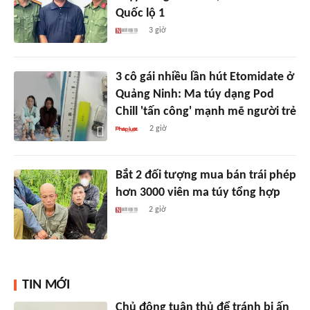
Quốc lộ 1
3 giờ
3 cô gái nhiều lần hút Etomidate ở
Quảng Ninh: Ma túy dạng Pod
Chill 'tấn công' mạnh mẽ người trẻ
2 giờ
Bắt 2 đối tượng mua bán trái phép
hơn 3000 viên ma túy tổng hợp
2 giờ
TIN MỚI
Chủ động tuân thủ để tránh bị ấn