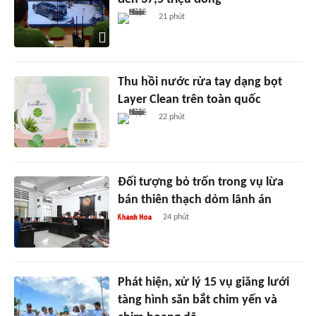
21 phút
Thu hồi nước rửa tay dạng bọt
Layer Clean trên toàn quốc
22 phút
Đối tượng bỏ trốn trong vụ lừa
bán thiên thạch dỏm lãnh án
24 phút
Phát hiện, xử lý 15 vụ giăng lưới
tàng hình săn bắt chim yến và