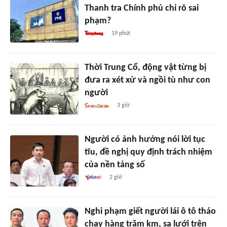
Thanh tra Chính phủ chỉ rõ sai
phạm?
19 phút
Thời Trung Cổ, động vật từng bị
đưa ra xét xử và ngồi tù như con
người
3 giờ
Người có ảnh hưởng nói lời tục
tĩu, đề nghị quy định trách nhiệm
của nền tảng số
2 giờ
Nghi phạm giết người lái ô tô tháo
chạy hàng trăm km, sa lưới trên