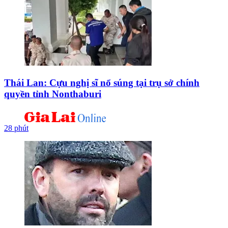
Thái Lan: Cựu nghị sĩ nổ súng tại trụ sở chính
quyền tỉnh Nonthaburi
28 phút