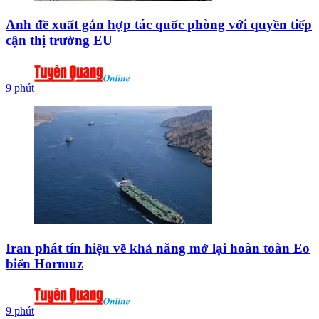
Anh đề xuất gắn hợp tác quốc phòng với quyền tiếp
cận thị trường EU
9 phút
Iran phát tín hiệu về khả năng mở lại hoàn toàn Eo
biển Hormuz
9 phút