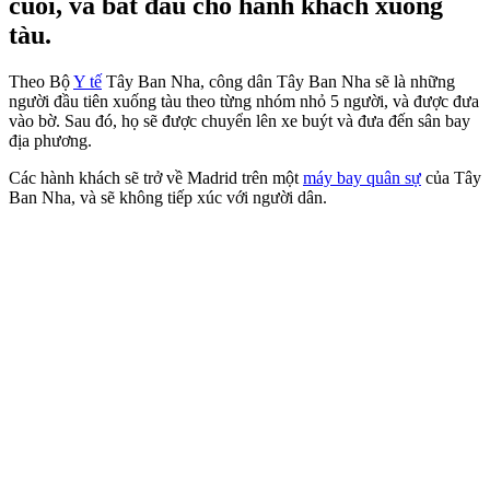
cuối, và bắt đầu cho hành khách xuống
tàu.
Theo Bộ
Y tế
Tây Ban Nha, công dân Tây Ban Nha sẽ là những
người đầu tiên xuống tàu theo từng nhóm nhỏ 5 người, và được đưa
vào bờ. Sau đó, họ sẽ được chuyển lên xe buýt và đưa đến sân bay
địa phương.
Các hành khách sẽ trở về Madrid trên một
máy bay quân sự
của Tây
Ban Nha, và sẽ không tiếp xúc với người dân.