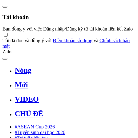
Tài khoản
Bạn đồng ý với việc Đăng nhập/Đăng ký từ tài khoản liên kết Zalo
Tôi đã đọc và đồng ý với
Điều khoản sử dụng
và
Chính sách bảo
mật
Zalo
Nóng
Mới
VIDEO
CHỦ ĐỀ
#ASEAN Cup 2026
#Tuyển sinh đại học 2026
#Trí tuệ nhân tạo