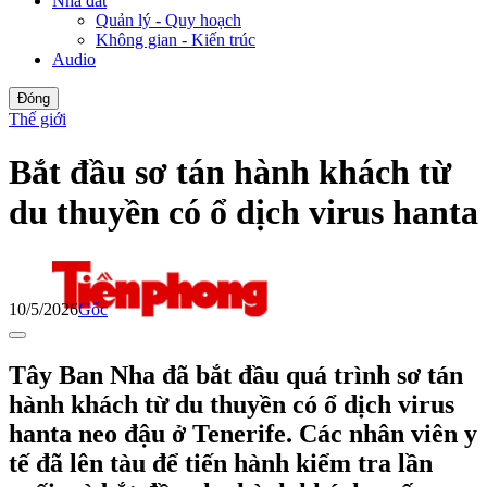
Nhà đất
Quản lý - Quy hoạch
Không gian - Kiến trúc
Audio
Đóng
Thế giới
Bắt đầu sơ tán hành khách từ
du thuyền có ổ dịch virus hanta
10/5/2026
Gốc
Tây Ban Nha đã bắt đầu quá trình sơ tán
hành khách từ du thuyền có ổ dịch virus
hanta neo đậu ở Tenerife. Các nhân viên y
tế đã lên tàu để tiến hành kiểm tra lần