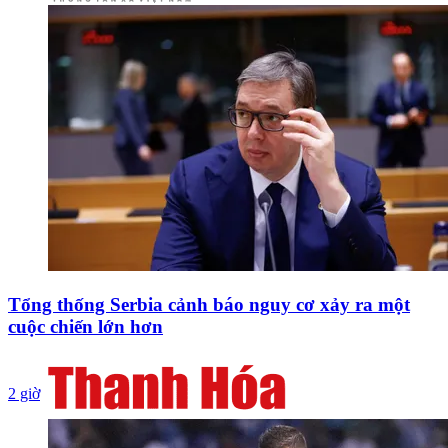
Tổng thống Serbia cảnh báo nguy cơ xảy ra một
cuộc chiến lớn hơn
2 giờ