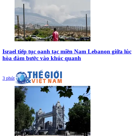
Israel tiếp tục oanh tạc miền Nam Lebanon giữa lúc
hòa đàm bước vào khúc quanh
3 phút