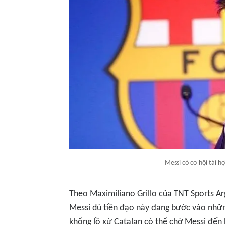
Messi có cơ hội tái h
Theo Maximiliano Grillo của TNT Sports Ar
Messi dù tiền đạo này đang bước vào nhữn
khổng lồ xứ Catalan có thể chờ Messi đến