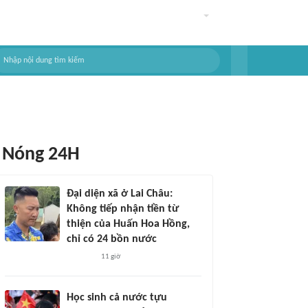
Nóng 24H
Đại diện xã ở Lai Châu:
Không tiếp nhận tiền từ
thiện của Huấn Hoa Hồng,
chỉ có 24 bồn nước
11 giờ
Học sinh cả nước tựu