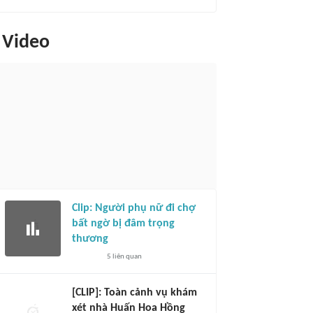
Video
Clip: Người phụ nữ đi chợ
bất ngờ bị đâm trọng
thương
5
liên quan
[CLIP]: Toàn cảnh vụ khám
xét nhà Huấn Hoa Hồng