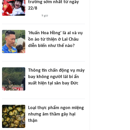
trường sớm nhất từ ngày
22/8
9 giờ
'Huấn Hoa Hồng' là ai và vụ
ồn ào từ thiện ở Lai Châu
diễn biến như thế nào?
Thông tin chấn động vụ máy
bay không người lái bí ẩn
xuất hiện tại sân bay Đức
Loại thực phẩm ngon miệng
nhưng âm thầm gây hại
thận