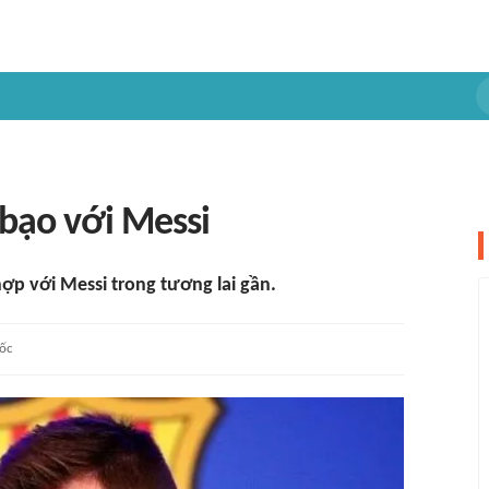
 bạo với Messi
hợp với Messi trong tương lai gần.
ốc