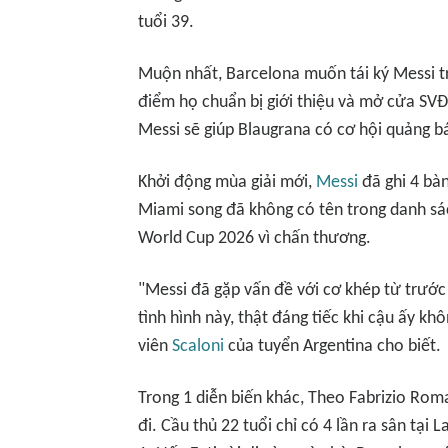
tuổi 39.
Muộn nhất, Barcelona muốn tái ký Messi trư
điểm họ chuẩn bị giới thiệu và mở cửa SVĐ 
Messi sẽ giúp Blaugrana có cơ hội quảng 
Khởi động mùa giải mới,
Messi
đã ghi 4 bàn
Miami song đã không có tên trong danh sác
World Cup 2026 vì chấn thương.
"Messi đã gặp vấn đề với cơ khép từ trước 
tình hình này, thật đáng tiếc khi cậu ấy kh
viên
Scaloni
của tuyển Argentina cho biết.
Trong 1 diễn biến khác, Theo Fabrizio Rom
đi. Cầu thủ 22 tuổi chỉ có 4 lần ra sân tại 