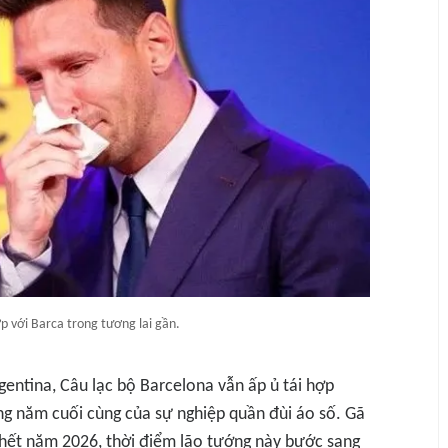
ợp với Barca trong tương lai gần.
gentina, Câu lạc bộ Barcelona vẫn ấp ủ tái hợp
g năm cuối cùng của sự nghiệp quần đùi áo số. Gã
 hết năm 2026, thời điểm lão tướng này bước sang