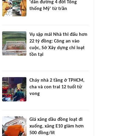
'dẫn đường 4 đời Tổng
thống Mỹ' từ trần
Vụ sập mái Nhà thi đấu hơn
22 tỷ đồng: Công an vào
cuộc, Sở Xây dựng chỉ loạt
tồn tại
Cháy nhà 2 tầng ở TPHCM,
cha và con trai 12 tuổi tử
vong
Giá xăng dầu đồng loạt đi
xuống, xăng E10 giảm hơn
500 đồng/lít