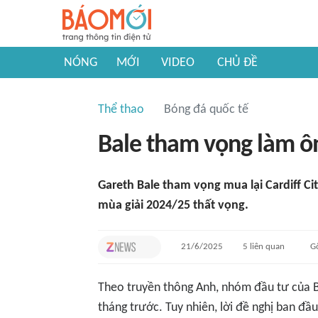
NÓNG
MỚI
VIDEO
CHỦ ĐỀ
Thể thao
Bóng đá quốc tế
Bale tham vọng làm ô
Gareth Bale tham vọng mua lại Cardiff C
mùa giải 2024/25 thất vọng.
21/6/2025
5
liên quan
G
Theo truyền thông Anh, nhóm đầu tư của B
tháng trước. Tuy nhiên, lời đề nghị ban đầu