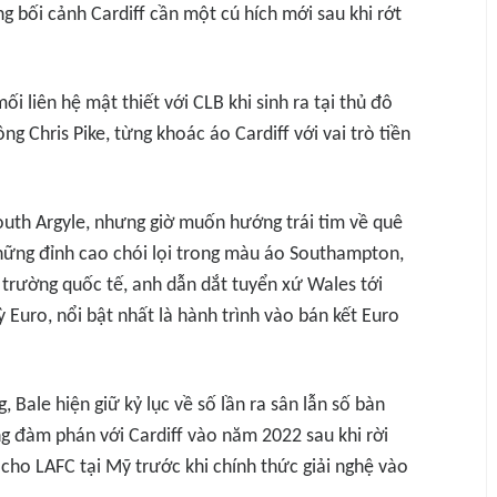
g bối cảnh Cardiff cần một cú hích mới sau khi rớt
ối liên hệ mật thiết với CLB khi sinh ra tại thủ đô
ng Chris Pike, từng khoác áo Cardiff với vai trò tiền
uth Argyle, nhưng giờ muốn hướng trái tim về quê
những đỉnh cao chói lọi trong màu áo Southampton,
trường quốc tế, anh dẫn dắt tuyển xứ Wales tới
 Euro, nổi bật nhất là hành trình vào bán kết Euro
 Bale hiện giữ kỷ lục về số lần ra sân lẫn số bàn
ng đàm phán với Cardiff vào năm 2022 sau khi rời
cho LAFC tại Mỹ trước khi chính thức giải nghệ vào