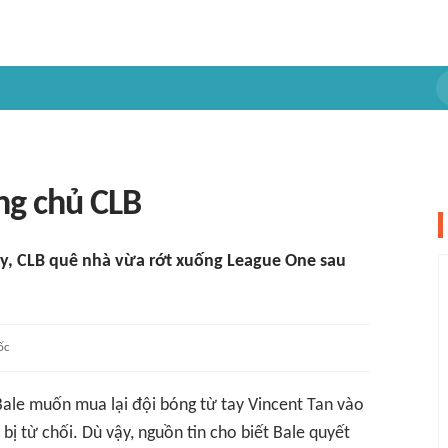
ng chủ CLB
ity, CLB quê nhà vừa rớt xuống League One sau
ốc
ale muốn mua lại đội bóng từ tay Vincent Tan vào
 bị từ chối. Dù vậy, nguồn tin cho biết Bale quyết