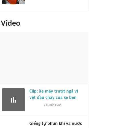
Video
Clip: Xe máy trượt ngã vì
vệt dầu chảy của xe ben
331
liên quan
Giếng tự phun khí và nước