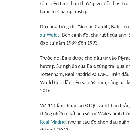
tâm hiện thực hóa thương vụ, đặc biệt tron
hạng từ Championship.
Dù chưa từng thi đấu cho Cardiff, Bale có m
xứ Wales
. Bên cạnh đó, chú ruột của anh, ô
đạo từ năm 1989 đến 1993.
Trước đó, Bale được cho đầu tư vào Plymo
hương. Sự nghiệp của Bale từng trải qua 
Tottenham, Real Madrid và LAFC. Trên đấu 
World Cup đầu tiên sau 64 năm, cùng hai kỳ
2016.
Với 111 lần khoác áo ĐTQG và 41 bàn thắng,
thắng nhiều nhất lịch sử xứ Wales. Anh từ
Real Madrid
, nhưng sau đó chọn đầu quân 