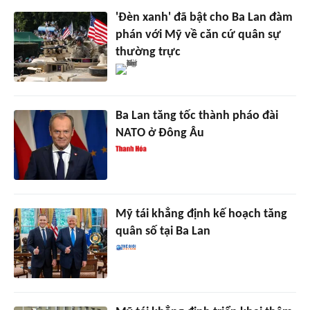
'Đèn xanh' đã bật cho Ba Lan đàm
phán với Mỹ về căn cứ quân sự
thường trực
Ba Lan tăng tốc thành pháo đài
NATO ở Đông Âu
Mỹ tái khẳng định kế hoạch tăng
quân số tại Ba Lan