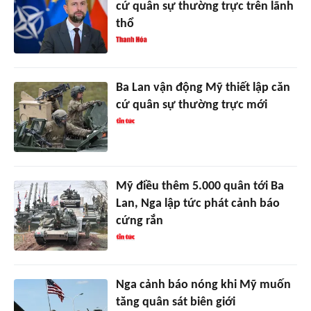
cứ quân sự thường trực trên lãnh
thổ
Ba Lan vận động Mỹ thiết lập căn
cứ quân sự thường trực mới
Mỹ điều thêm 5.000 quân tới Ba
Lan, Nga lập tức phát cảnh báo
cứng rắn
Nga cảnh báo nóng khi Mỹ muốn
tăng quân sát biên giới