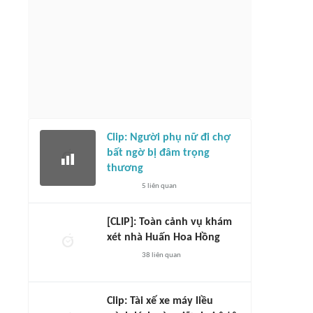
Clip: Người phụ nữ đi chợ
bất ngờ bị đâm trọng
thương
5
liên quan
[CLIP]: Toàn cảnh vụ khám
xét nhà Huấn Hoa Hồng
38
liên quan
Clip: Tài xế xe máy liều