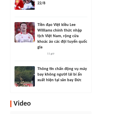
22/8
Tiền đạo Việt kiều Lee
Williams chính thức nhập
tịch Việt Nam, rộng cửa
khoác áo các đội tuyển quốc
gia
11 giờ
Thông tin chấn động vụ máy
bay không người lái bí ẩn
xuất hiện tại sân bay Đức
Video