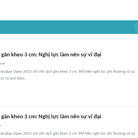
 gân kheo 3 cm: Nghị lực làm nên sự vĩ đại
quan
stralian Open 2023 với vết rách gân kheo 3 cm, thể hiện nghị lực phi thường và sự
 22 Grand Slam.
 gân kheo 3 cm: Nghị lực làm nên sự vĩ đại
n
stralian Open 2023 với vết rách gân kheo 3 cm, thể hiện nghị lực phi thường và sự