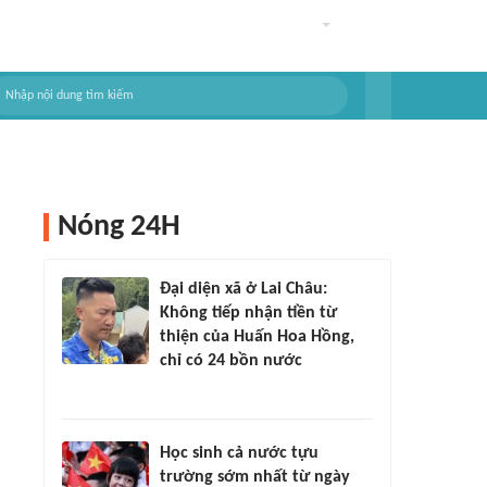
Nóng 24H
Đại diện xã ở Lai Châu:
Không tiếp nhận tiền từ
thiện của Huấn Hoa Hồng,
chỉ có 24 bồn nước
Học sinh cả nước tựu
trường sớm nhất từ ngày