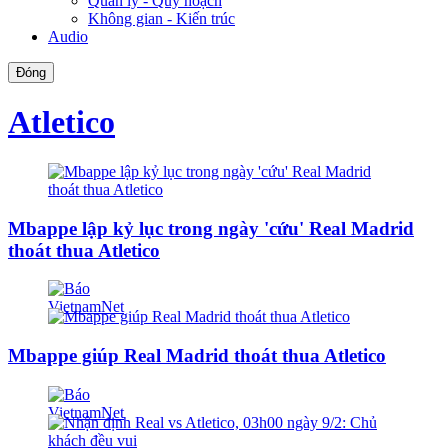
Quản lý - Quy hoạch
Không gian - Kiến trúc
Audio
Đóng
Atletico
Mbappe lập kỷ lục trong ngày 'cứu' Real Madrid
thoát thua Atletico
Mbappe giúp Real Madrid thoát thua Atletico