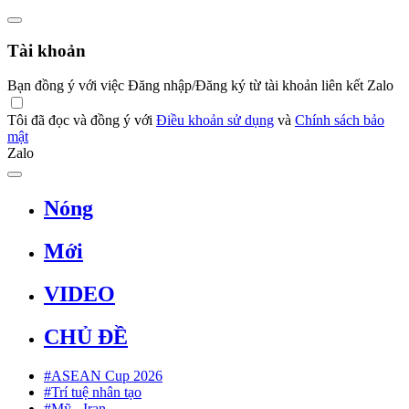
Tài khoản
Bạn đồng ý với việc Đăng nhập/Đăng ký từ tài khoản liên kết Zalo
Tôi đã đọc và đồng ý với
Điều khoản sử dụng
và
Chính sách bảo
mật
Zalo
Nóng
Mới
VIDEO
CHỦ ĐỀ
#ASEAN Cup 2026
#Trí tuệ nhân tạo
#Mỹ - Iran