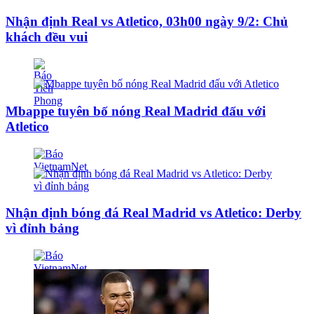
Nhận định Real vs Atletico, 03h00 ngày 9/2: Chủ
khách đều vui
Mbappe tuyên bố nóng Real Madrid đấu với
Atletico
Nhận định bóng đá Real Madrid vs Atletico: Derby
vì đỉnh bảng