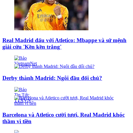
Real Madrid đấu với Atletico: Mbappe và sứ mệnh
giải cứu 'Kền kền trắng'
Derby thành Madrid: Ngôi đầu đổi chủ?
Barcelona và Atletico cười tươi, Real Madrid khóc
thầm vì tiền