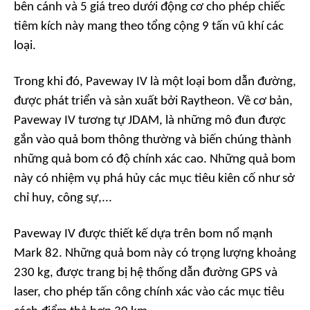
bên cánh và 5 giá treo dưới động cơ cho phép chiếc
tiêm kích này mang theo tổng cộng 9 tấn vũ khí các
loại.
Trong khi đó, Paveway IV là một loại bom dẫn đường,
được phát triển và sản xuất bởi Raytheon. Về cơ bản,
Paveway IV tương tự JDAM, là những mô đun được
gắn vào quả bom thông thường và biến chúng thành
những quả bom có độ chính xác cao. Những quả bom
này có nhiệm vụ phá hủy các mục tiêu kiên cố như sở
chỉ huy, công sự,...
Paveway IV được thiết kế dựa trên bom nổ mạnh
Mark 82. Những quả bom này có trọng lượng khoảng
230 kg, được trang bị hệ thống dẫn đường GPS và
laser, cho phép tấn công chính xác vào các mục tiêu