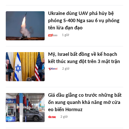
Ukraine dùng UAV phá hủy bệ
phóng S-400 Nga sau 6 vụ phóng
tên lửa đạn đạo
1 giờ
Mỹ, Israel bất đồng về kế hoạch
kết thúc xung đột trên 3 mặt trận
2 giờ
Giá dầu giằng co trước những bất
ổn xung quanh khả năng mở cửa
eo biển Hormuz
2 giờ