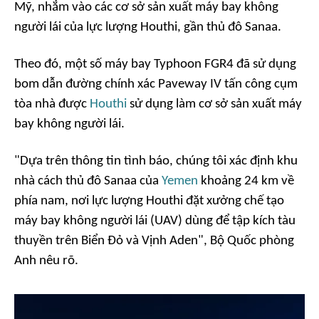
Mỹ, nhắm vào các cơ sở sản xuất máy bay không
người lái của lực lượng Houthi, gần thủ đô Sanaa.
Theo đó, một số máy bay Typhoon FGR4 đã sử dụng
bom dẫn đường chính xác Paveway IV tấn công cụm
tòa nhà được
Houthi
sử dụng làm cơ sở sản xuất máy
bay không người lái.
"Dựa trên thông tin tình báo, chúng tôi xác định khu
nhà cách thủ đô Sanaa của
Yemen
khoảng 24 km về
phía nam, nơi lực lượng Houthi đặt xưởng chế tạo
máy bay không người lái (UAV) dùng để tập kích tàu
thuyền trên Biển Đỏ và Vịnh Aden", Bộ Quốc phòng
Anh nêu rõ.