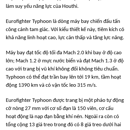
làm suy yếu năng lực của Houthi.
Eurofighter Typhoon là dòng máy bay chiến đấu tấn
công cánh tam giác. Với kiểu thiết kế này, tiêm kích có
khả năng linh hoạt cao, lực cản thấp và tăng lực nâng.
Máy bay đạt tốc độ tối đa Mach 2.0 khi bay ở độ cao
lớn; Mach 1.2 ở mực nước biển và đạt Mach 1.3 ở độ
cao với trang bị vũ khí không đối không tiêu chuẩn.
Typhoon có thể đạt trần bay lên tới 19 km, tầm hoạt
động 1390 km và có vận tốc leo 315 m/s.
Eurofighter Typhoon được trang bị một pháo tự động
cỡ nòng 27 mm với cơ số đạn là 150 viên, cơ cấu
hoạt động là nạp đạn bằng khí nén. Ngoài ra còn có
tổng cộng 13 giá treo trong đó có 8 giá treo dưới hai