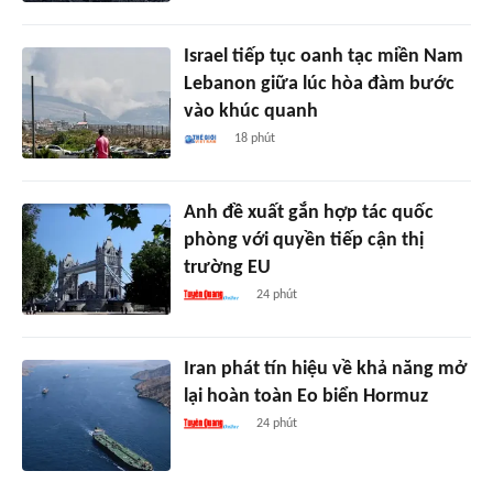
Israel tiếp tục oanh tạc miền Nam
Lebanon giữa lúc hòa đàm bước
vào khúc quanh
18 phút
Anh đề xuất gắn hợp tác quốc
phòng với quyền tiếp cận thị
trường EU
24 phút
Iran phát tín hiệu về khả năng mở
lại hoàn toàn Eo biển Hormuz
24 phút