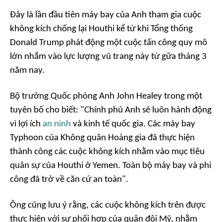
Đây là lần đầu tiên máy bay của Anh tham gia cuộc
không kích chống lại Houthi kể từ khi Tổng thống
Donald Trump phát động một cuộc tấn công quy mô
lớn nhắm vào lực lượng vũ trang này từ gữa tháng 3
năm nay.
Bộ trưởng Quốc phòng Anh John Healey trong một
tuyên bố cho biết: "Chính phủ Anh sẽ luôn hành động
vì lợi ích
an ninh
và kinh tế quốc gia. Các máy bay
Typhoon của Không quân Hoàng gia đã thực hiện
thành công các cuộc không kích nhằm vào mục tiêu
quân sự của Houthi ở Yemen. Toàn bộ máy bay và phi
công đã trở về căn cứ an toàn".
Ông cũng lưu ý rằng, các cuộc không kích trên được
thực hiện với sự phối hợp của quân đội Mỹ, nhằm