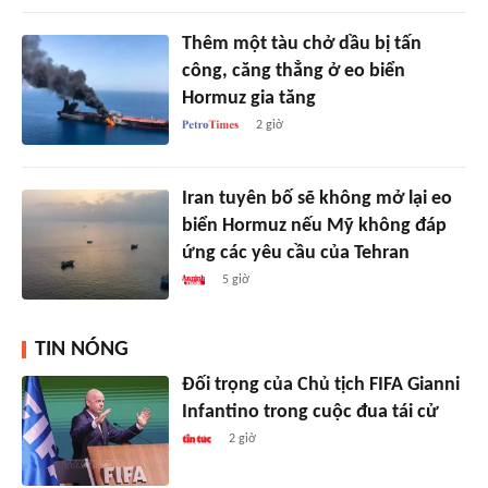
Thêm một tàu chở dầu bị tấn
công, căng thẳng ở eo biển
Hormuz gia tăng
2 giờ
Iran tuyên bố sẽ không mở lại eo
biển Hormuz nếu Mỹ không đáp
ứng các yêu cầu của Tehran
5 giờ
TIN NÓNG
Đối trọng của Chủ tịch FIFA Gianni
Infantino trong cuộc đua tái cử
2 giờ