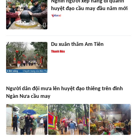
Nghìn người xếp hàng đi quanh
huyệt đạo cầu may đầu năm mới
Du xuân thăm Am Tiên
Người dân đội mưa lên huyệt đạo thiêng trên đỉnh
Ngàn Nưa cầu may