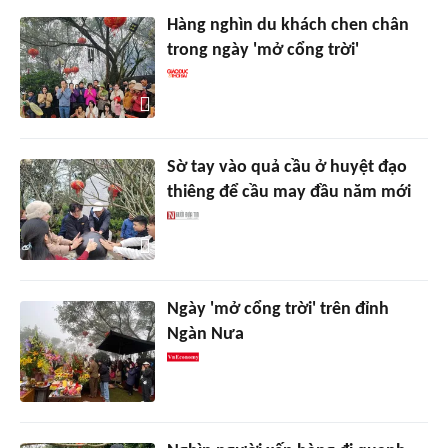
Hàng nghìn du khách chen chân
trong ngày 'mở cổng trời'
Sờ tay vào quả cầu ở huyệt đạo
thiêng để cầu may đầu năm mới
Ngày 'mở cổng trời' trên đỉnh
Ngàn Nưa