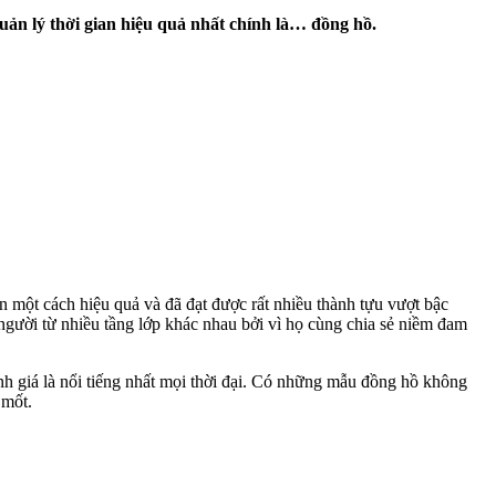
uản lý thời gian hiệu quả nhất chính là… đồng hồ.
n một cách hiệu quả và đã đạt được rất nhiều thành tựu vượt bậc
 người từ nhiều tầng lớp khác nhau bởi vì họ cùng chia sẻ niềm đam
nh giá là nổi tiếng nhất mọi thời đại. Có những mẫu đồng hồ không
 mốt.