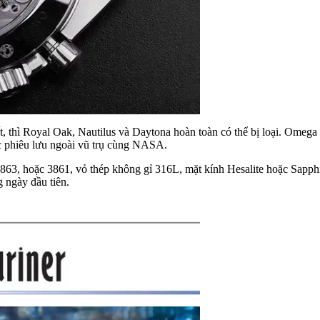
 thì Royal Oak, Nautilus và Daytona hoàn toàn có thể bị loại. Omega S
ộc phiêu lưu ngoài vũ trụ cùng NASA.
863, hoặc 3861, vỏ thép không gỉ 316L, mặt kính Hesalite hoặc Sapph
g ngày đầu tiên.