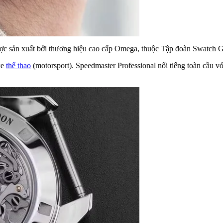
c sản xuất bởi thương hiệu cao cấp Omega, thuộc Tập đoàn Swatch Gro
xe
thể thao
(motorsport). Speedmaster Professional nổi tiếng toàn cầu v