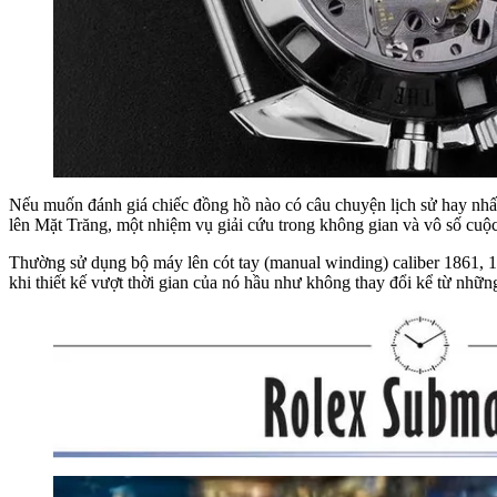
Nếu muốn đánh giá chiếc đồng hồ nào có câu chuyện lịch sử hay nhất,
lên Mặt Trăng, một nhiệm vụ giải cứu trong không gian và vô số cu
Thường sử dụng bộ máy lên cót tay (manual winding) caliber 1861, 1
khi thiết kế vượt thời gian của nó hầu như không thay đổi kể từ nhữn