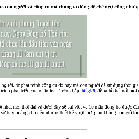
cho con người và công cụ mà chúng ta dùng để chế ngự cũng như q
n người, từ phát minh công cụ đo này mà con người đã sử dụng thời gia
trình phát triển của nhân loại. Trên khắp
thế giới
, đồng hồ kết nối mọi
t nhất mọi thời đại và dưới đây sẽ bài viết về 10 mẫu đồng hồ được đá
 sử huy hoàng cho đến những thiết kế vượt thời gian không bao giờ lỗi