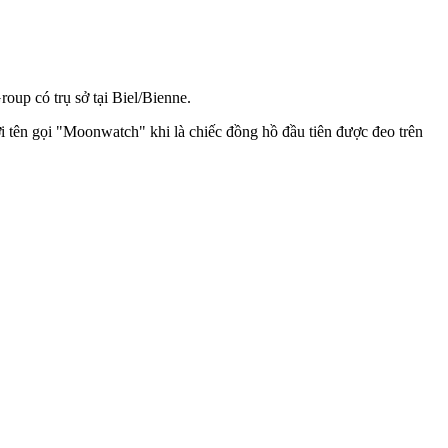
up có trụ sở tại Biel/Bienne.
ới tên gọi "Moonwatch" khi là chiếc đồng hồ đầu tiên được đeo trên