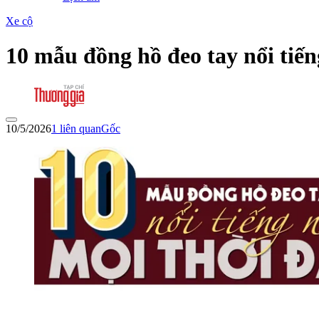
Xe cộ
10 mẫu đồng hồ đeo tay nổi tiến
10/5/2026
1
liên quan
Gốc