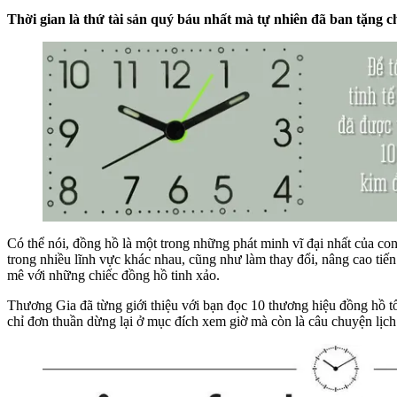
Thời gian là thứ tài sản quý báu nhất mà tự nhiên đã ban tặng 
Có thể nói, đồng hồ là một trong những phát minh vĩ đại nhất của co
trong nhiều lĩnh vực khác nhau, cũng như làm thay đổi, nâng cao tiến 
mê với những chiếc đồng hồ tinh xảo.
Thương Gia đã từng giới thiệu với bạn đọc 10 thương hiệu đồng hồ tố
chỉ đơn thuần dừng lại ở mục đích xem giờ mà còn là câu chuyện lịch