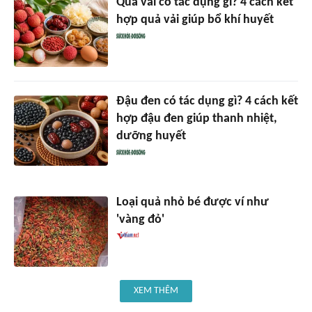
Quả vải có tác dụng gì? 4 cách kết
hợp quả vải giúp bổ khí huyết
Đậu đen có tác dụng gì? 4 cách kết
hợp đậu đen giúp thanh nhiệt,
dưỡng huyết
Loại quả nhỏ bé được ví như
'vàng đỏ'
XEM THÊM