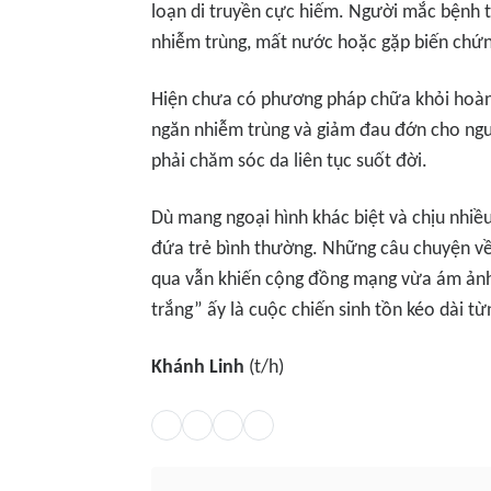
loạn di truyền cực hiếm. Người mắc bệnh t
nhiễm trùng, mất nước hoặc gặp biến chứn
Hiện chưa có phương pháp chữa khỏi hoàn 
ngăn nhiễm trùng và giảm đau đớn cho ng
phải chăm sóc da liên tục suốt đời.
Dù mang ngoại hình khác biệt và chịu nhiề
đứa trẻ bình thường. Những câu chuyện về 
qua vẫn khiến cộng đồng mạng vừa ám ảnh 
trắng” ấy là cuộc chiến sinh tồn kéo dài từ
Khánh Linh
(t/h)