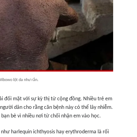
Wibowo lột da như rắn.
ải đối mặt với sự kỳ thị từ cộng đồng. Nhiều trẻ em
 người dân cho rằng căn bệnh này có thể lây nhiễm.
 bạn bè vì nhiều nơi từ chối nhận em vào học.
 như harlequin ichthyosis hay erythroderma là rối