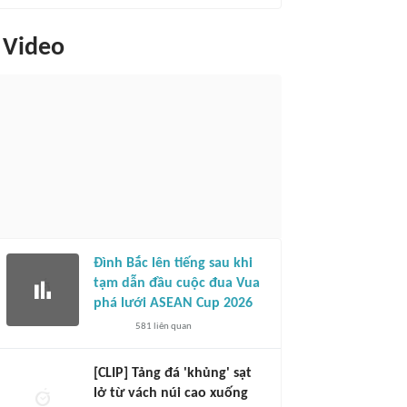
Video
Đình Bắc lên tiếng sau khi
tạm dẫn đầu cuộc đua Vua
phá lưới ASEAN Cup 2026
581
liên quan
[CLIP] Tảng đá 'khủng' sạt
lở từ vách núi cao xuống