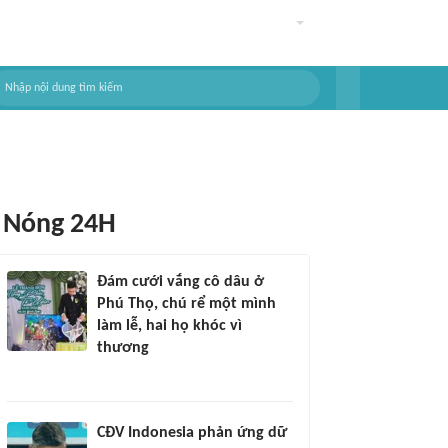
Nóng 24H
Đám cưới vắng cô dâu ở
Phú Thọ, chú rể một mình
làm lễ, hai họ khóc vì
thương
CĐV Indonesia phản ứng dữ