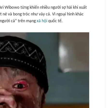
Ari Wibowo từng khiến nhiều người sợ hãi khi xuất
ứt nẻ và bong tróc như vảy cá. Vì ngoại hình khác
 “người cá” trên mạng
xã hội
quốc tế.