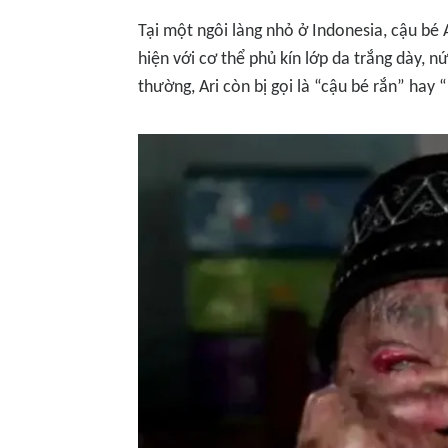
Tại một ngôi làng nhỏ ở Indonesia, cậu bé 
hiện với cơ thể phủ kín lớp da trắng dày, n
thường, Ari còn bị gọi là “cậu bé rắn” hay