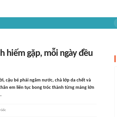
nh hiếm gặp, mỗi ngày đều
i, cậu bé phải ngâm nước, chà lớp da chết và
 thân em liên tục bong tróc thành từng mảng lớn
.
Gốc