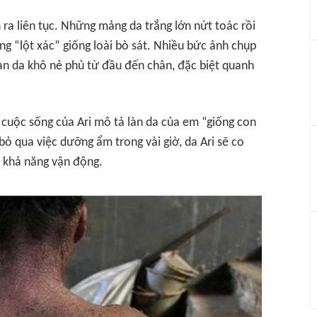
 ra liên tục. Những mảng da trắng lớn nứt toác rồi
ang “lột xác” giống loài bò sát. Nhiều bức ảnh chụp
làn da khô nẻ phủ từ đầu đến chân, đặc biệt quanh
 cuộc sống của Ari mô tả làn da của em “giống con
 bỏ qua việc dưỡng ẩm trong vài giờ, da Ari sẽ co
 khả năng vận động.