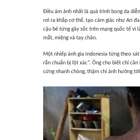
Điều ám ảnh nhất là quá trình bong da diễn
rơi ra khắp cơ thể, tạo cảm giác như Ari đ
cậu bé từng gây sốc trên mạng quốc tế vì 
mắt, miệng và tay chân.
Một nhiếp ảnh gia Indonesia từng theo sát
rắn chuẩn bị lột xác”. Ông cho biết chỉ cần
cứng nhanh chóng, thậm chí ảnh hưởng tới