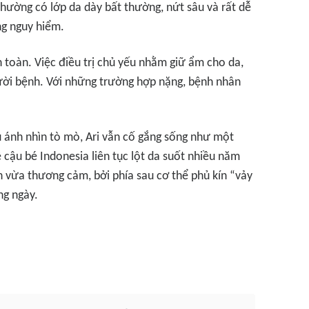
hường có lớp da dày bất thường, nứt sâu và rất dễ
g nguy hiểm.
toàn. Việc điều trị chủ yếu nhằm giữ ẩm cho da,
ười bệnh. Với những trường hợp nặng, bệnh nhân
u ánh nhìn tò mò, Ari vẫn cố gắng sống như một
cậu bé Indonesia liên tục lột da suốt nhiều năm
vừa thương cảm, bởi phía sau cơ thể phủ kín “vảy
ng ngày.