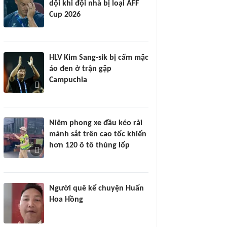
dội khi đội nhà bị loại AFF
Cup 2026
HLV Kim Sang-sik bị cấm mặc
áo đen ở trận gặp
Campuchia
Niêm phong xe đầu kéo rải
mảnh sắt trên cao tốc khiến
hơn 120 ô tô thủng lốp
Người quê kể chuyện Huấn
Hoa Hồng